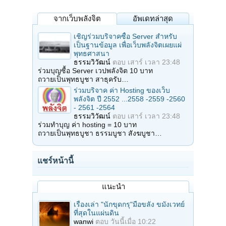
จากเว็บพลังจิต
อัพเดทล่าสุด
เชิญร่วมบริจาคซื้อ Server สำหรับ
เป็นฐานข้อมูล เพื่อเว็บพลังจิตเผยแผ่
พุทธศาสนา
ธรรมวิวัฒน์
ตอบ
เสาร์ เวลา 23:48
ร่วมบุญซื้อ Server เวปพลังจิต 10 บาท
ถวายเป็นพุทธบูชา สาธุครับ…
ร่วมบริจาค ค่า Hosting ของเว็บ
พลังจิต ปี 2552 ...2558 -2559 -2560
- 2561 -2564
ธรรมวิวัฒน์
ตอบ
เสาร์ เวลา 23:48
ร่วมทำบุญ ค่า hosting = 10 บาท
ถวายเป็นพุทธบูชา ธรรมบูชา สังฆบูชา…
แชร์หน้านี้
แนะนำ
เรื่องเล่า "นักขุดกรุ"มือขลัง ขมังเวทย์
ที่สุดในแผ่นดิน
wanwi
ตอบ
วันนี้เมื่อ 10:22