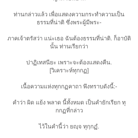
ท่านกล่าวแล้ว เพื่อแสดงความกระทำความเป็น
ธรรมที่น่าติ ซึ่งพระผู้มีพระ-
ภาคเจ้าตรัสว่า แน่ะเธอ ฉันต้องธรรมที่น่าติ. ก็อาบัติ
นั้น ท่านเรียกว่า
ปาฏิเทสนียะ เพราะจะต้องแสดงคืน.
[วิเคราะห์ทุกกฏ]
เนื้อความแห่งทุกกฏคาถา พึงทราบดังนี้:-
คำว่า ผิด แย้ง พลาด นี้ทั้งหมด เป็นคำยักเรียก ทุ
กกฏที่กล่าว
ไว้ในคำนี้ว่า ยญฺจ ทุกฺกฏํ.