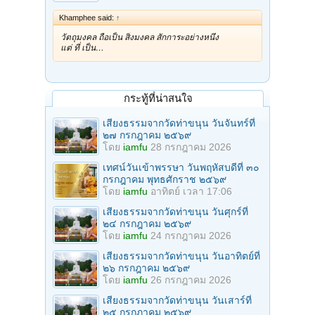
Khamphee said:
↑
วัตถุมงคล ถือเป็น สิ่งมงคล สักการะอย่างหนึ่ง
แต่ ที่ เป็น…
กระทู้ที่น่าสนใจ
เสียงธรรมจากวัดท่าขนุน วันจันทร์ที่
๒๗ กรกฎาคม ๒๕๖๙
โดย
iamfu
28 กรกฎาคม 2026
เทศน์วันเข้าพรรษา วันพฤหัสบดีที่ ๓๐
กรกฎาคม พุทธศักราช ๒๕๖๙
โดย
iamfu
อาทิตย์ เวลา 17:06
เสียงธรรมจากวัดท่าขนุน วันศุกร์ที่
๒๔ กรกฎาคม ๒๕๖๙
โดย
iamfu
24 กรกฎาคม 2026
เสียงธรรมจากวัดท่าขนุน วันอาทิตย์ที่
๒๖ กรกฎาคม ๒๕๖๙
โดย
iamfu
26 กรกฎาคม 2026
เสียงธรรมจากวัดท่าขนุน วันเสาร์ที่
๒๕ กรกฎาคม ๒๕๖๙