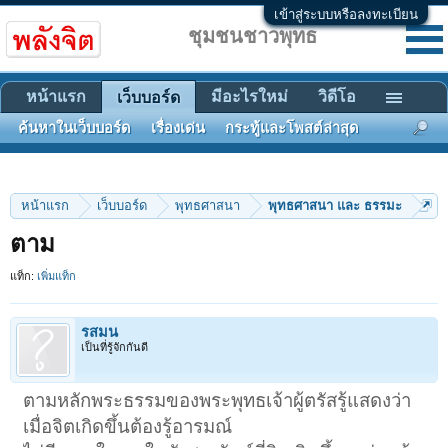
เข้าสู่ระบบหรือลงทะเบียน
ชุมชนชาวพุทธ
หน้าแรก
มีอะไรใหม่
วิดีโอ
เว็บบอร์ด
ค้นหาในเว็บบอร์ด
เรื่องเด่น
กระทู้และโพสต์ล่าสุด
หน้าแรก
เว็บบอร์ด
พุทธศาสนา
พุทธศาสนา และ ธรรมะ
ตาม
แท็ก:
เพิ่มแท็ก
รสมน
เป็นที่รู้จักกันดี
ตามหลักพระธรรมของพระพุทธเจ้าผู้ตรัสรู้แสดงว่า
เมื่อจิตเกิดขึ้นต้องรู้อารมณ์