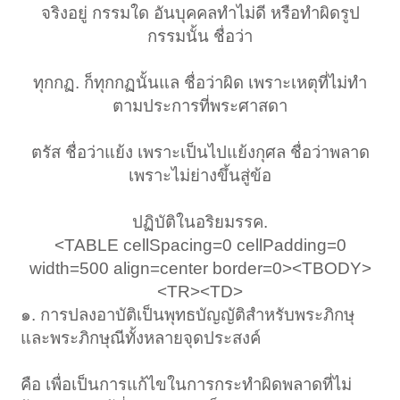
จริงอยู่ กรรมใด อันบุคคลทำไม่ดี หรือทำผิดรูป
กรรมนั้น ชื่อว่า
ทุกกฏ. ก็ทุกกฏนั้นแล ชื่อว่าผิด เพราะเหตุที่ไม่ทำ
ตามประการที่พระศาสดา
ตรัส ชื่อว่าแย้ง เพราะเป็นไปแย้งกุศล ชื่อว่าพลาด
เพราะไม่ย่างขึ้นสู่ข้อ
ปฏิบัติในอริยมรรค.
<TABLE cellSpacing=0 cellPadding=0
width=500 align=center border=0><TBODY>
<TR><TD>
๑. การปลงอาบัติเป็นพุทธบัญญัติสำหรับพระภิกษุ
และพระภิกษุณีทั้งหลายจุดประสงค์
คือ เพื่อเป็นการแก้ไขในการกระทำผิดพลาดที่ไม่