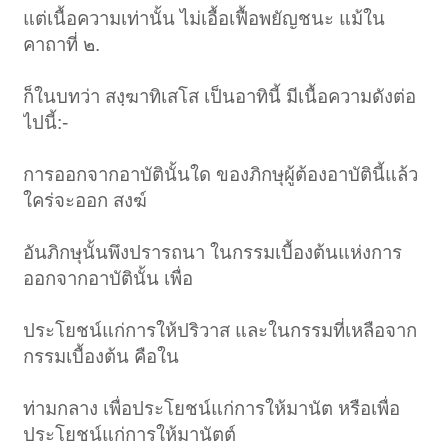
แต่เนื้อความเท่านั้น ไม่เอื้อเฟื้อพยัญชนะ แม้ใน
คาถาที่ ๒.
ก็ในบทว่า สงฺฆาทิเสโส เป็นอาทินี้ มีเนื้อความดังต่อ
ไปนี้:-
การออกจากอาบัตินั้นใด ของภิกษุผู้ต้องอาบัตินี้แล้ว
ใคร่จะออก สงฆ์
อันภิกษุนั้นพึงปรารถนา ในกรรมเบื้องต้นแห่งการ
ออกจากอาบัตินั้น เพื่อ
ประโยชน์แก่การให้ปริวาส และในกรรมที่เหลือจาก
กรรมเบื้องต้น คือใน
ท่ามกลาง เพื่อประโยชน์แก่การให้มานัต หรือเพื่อ
ประโยชน์แก่การให้มานัตต์