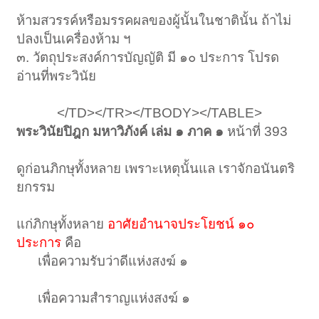
ห้ามสวรรค์หรือมรรคผลของผู้นั้นในชาตินั้น ถ้าไม่
ปลงเป็นเครื่องห้าม ฯ
๓. วัตถุประสงค์การบัญญัติ มี ๑๐ ประการ โปรด
อ่านที่พระวินัย
</TD></TR></TBODY></TABLE>​
พระวินัยปิฎก มหาวิภังค์ เล่ม ๑ ภาค ๑
หน้าที่ 393
ดูก่อนภิกษุทั้งหลาย เพราะเหตุนั้นแล เราจักอนันตริ
ยกรรม
แก่ภิกษุทั้งหลาย
อาศัยอำนาจประโยชน์ ๑๐
ประการ
คือ
เพื่อความรับว่าดีแห่งสงฆ์ ๑
เพื่อความสำราญแห่งสงฆ์ ๑