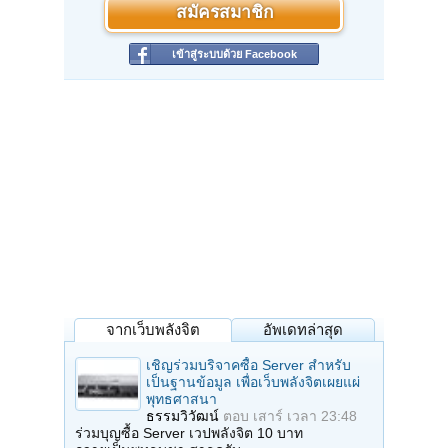
สมัครสมาชิก
เข้าสู่ระบบด้วย Facebook
จากเว็บพลังจิต
อัพเดทล่าสุด
เชิญร่วมบริจาคซื้อ Server สำหรับ
เป็นฐานข้อมูล เพื่อเว็บพลังจิตเผยแผ่
พุทธศาสนา
ธรรมวิวัฒน์
ตอบ
เสาร์ เวลา 23:48
ร่วมบุญซื้อ Server เวปพลังจิต 10 บาท