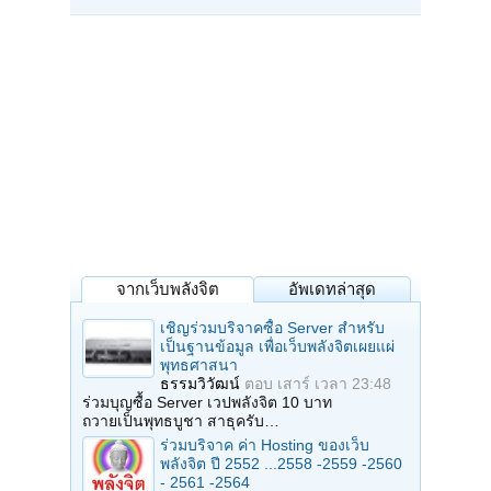
จากเว็บพลังจิต
อัพเดทล่าสุด
เชิญร่วมบริจาคซื้อ Server สำหรับ
เป็นฐานข้อมูล เพื่อเว็บพลังจิตเผยแผ่
พุทธศาสนา
ธรรมวิวัฒน์
ตอบ
เสาร์ เวลา 23:48
ร่วมบุญซื้อ Server เวปพลังจิต 10 บาท
ถวายเป็นพุทธบูชา สาธุครับ…
ร่วมบริจาค ค่า Hosting ของเว็บ
พลังจิต ปี 2552 ...2558 -2559 -2560
- 2561 -2564