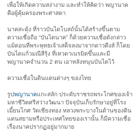
เพื่อให้เกิดความสง่างาม และทำให้คิดว่า พญานาค
คือผู้คุ้มครองพระศาสดา
นาคสะดุ้ง ที่ราวบันไดโบสถ์นั้นได้สร้างขึ้นตาม
ความเชื่อถือ “บันไดนาค” ก็ด้วยความเชื่อดังกล่าว
แม้ตอนที่พระพุทธเจ้าเสด็จลงมาจากดาวดึงส์ ก็โดย
บันไดแก้วมณีสีรุ้ง ที่เทวดาเนรมิตขึ้นและมี
พญานาคจำนวน 2 ตน เอาหลังหนุนบันไดไว้
ความเชื่อในดินแดนต่างๆ ของไทย
รูป
พญานาค
แกะสลัก ประดับราชรถพระโกศของเจ้า
มหาชีวิตศรีสว่างวัฒนา ปัจจุบันเก็บรักษาอยู่ที่โรง
เมี้ยนโกศ วัดเชียงทอง หลวงพระบางในด้านของดิน
แดนสยามหรือประเทศไทยของเรานั้น ก็มีความเชื่อ
เรื่องนาคปรากฏอยู่มากมาย