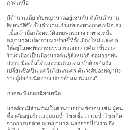
ภาคเหนือ
มีตำนานเกี่ยวกับพญานาคอยู่เช่นกัน ดังในตำนาน
สิงหนวัติซึ่งเป็นตำนานเก่าแก่ของทางภาคเหนือเอง
“เมื่อเจ้าเมืองสิงหนวัติอพยพคนมาจากทางเหนือ
พญานาคแปลงกายมาช่วยชี้ที่ตั้งเมืองใหม่ และขอ
ให้อยู่ในทศพิธราชธรรม พอตกกลางคืนก็ขึ้นมาส
ร้างคูเมืองเป็นเมืองนาคพันธุ์สิงหนวัติ ต่อมายกทัพ
ปราบเมืองอื่นได้และรวมดินแดนเข้าด้วยกันจึง
เปลี่ยนชื่อเป็น แคว้นโยนกนคร ต้นวงศ์ของพญามัง
รายผู้ก่อกำเนิดอาณาจักรล้านนานั่นเอง”
ภาคตะวันออกฉียงเหนือ
นาคล้วนมีส่วนร่วมในตำนานอย่างชัดเจน เช่น ผู้คน
ที่อาศัยอยู่บริเวณลุ่มแม่น้ำโขงเชื่อว่า แม่น้ำโขงเกิด
จากการแถตัวของพญานาค นอกจากนี้ยังรวมถึง