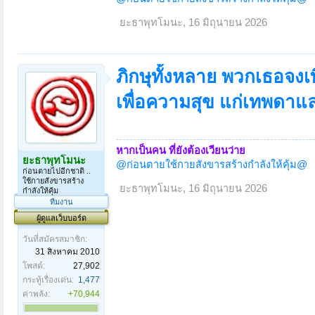
ยะธาพุทโมนะ
,
16 มิถุนายน 2026
ภิกษุทั้งหลาย พวกเธอจงเท
เพื่อความสุข แก่เทพดาแล
หากเป็นคน ที่ยังต้องเวียนว่าย
ยะธาพุทโมนะ
@ก่อนตายใช้กายสังขารสร้างกำลังให้คุ้ม@
ก่อนตายไปอีกชาติ ..
ใช้กายสังขารสร้าง
ยะธาพุทโมนะ
,
16 มิถุนายน 2026
กำลังให้คุ้ม
ทีมงาน
ผู้ดูแลเว็บบอร์ด
วันที่สมัครสมาชิก:
31 สิงหาคม 2010
โพสต์:
27,902
กระทู้เรื่องเด่น:
1,477
ค่าพลัง:
+70,944