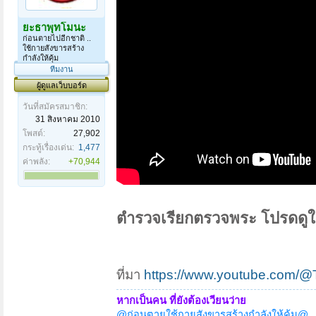
ยะธาพุทโมนะ
ก่อนตายไปอีกชาติ ..
ใช้กายสังขารสร้าง
กำลังให้คุ้ม
ทีมงาน
ผู้ดูแลเว็บบอร์ด
วันที่สมัครสมาชิก:
31 สิงหาคม 2010
โพสต์:
27,902
กระทู้เรื่องเด่น:
1,477
ค่าพลัง:
+70,944
ตำรวจเรียกตรวจพระ โปรดดู
ที่มา
https://www.youtube.com/@
หากเป็นคน ที่ยังต้องเวียนว่าย
@ก่อนตายใช้กายสังขารสร้างกำลังให้คุ้ม@