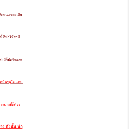
นลักษณะของเมีย
ี้ ก็ทำให้สามี
 สามีก็มักรักและ
คิดมิตรคู่ใจ แหม!
ระเภทนี้ก็ต้อง
 ดังนั้น น่า