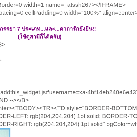
Border=0 width=1 name=_atssh267></IFRAME>
Spacing=0 cellPadding=0 width="100%" align=cent
ภรรยา 7 ประเภท...และ...คาถารักยั่งยืน!!
(ใช้ดูสามีก็ได้ครับ)
3>
>
250/addthis_widget.js#username=xa-4bf14eb240e6e43
ND --></B>
=center><TBODY><TR><TD style="BORDER-BOTTOM
RDER-LEFT: rgb(204,204,204) 1pt solid; BORDER-T
DER-RIGHT: rgb(204,204,204) 1pt solid" bgColor=wh