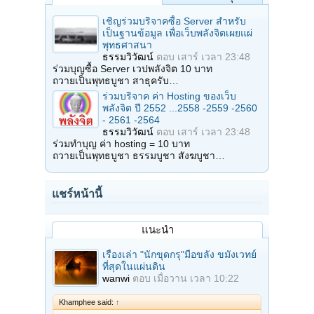
เชิญร่วมบริจาคซื้อ Server สำหรับ
เป็นฐานข้อมูล เพื่อเว็บพลังจิตเผยแผ่
พุทธศาสนา
ธรรมวิวัฒน์
ตอบ
เสาร์ เวลา 23:48
ร่วมบุญซื้อ Server เวปพลังจิต 10 บาท
ถวายเป็นพุทธบูชา สาธุครับ…
ร่วมบริจาค ค่า Hosting ของเว็บ
พลังจิต ปี 2552 ...2558 -2559 -2560
- 2561 -2564
ธรรมวิวัฒน์
ตอบ
เสาร์ เวลา 23:48
ร่วมทำบุญ ค่า hosting = 10 บาท
ถวายเป็นพุทธบูชา ธรรมบูชา สังฆบูชา…
แชร์หน้านี้
แนะนำ
เรื่องเล่า "นักขุดกรุ"มือขลัง ขมังเวทย์
ที่สุดในแผ่นดิน
wanwi
ตอบ
เมื่อวาน เวลา 10:22
Khamphee said:
↑