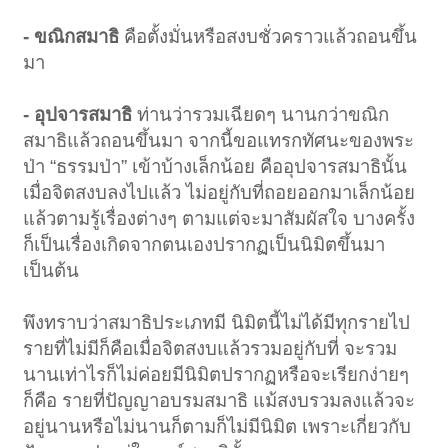
- ขณิกสมาธิ
คือตั้งมั่นหรือสงบชั่วคราวแล้วถอนขึ้น
มา
- อุปจารสมาธิ
ท่านว่ารวมเฉียดๆ นานกว่าขณิก
สมาธิแล้วถอนขึ้นมา จากนี้ขอแทรกทัศนะของพระ
ป่า “ธรรมป่า” เข้าบ้างเล็กน้อย คืออุปจารสมาธินั้น
เมื่อจิตสงบลงไปแล้ว ไม่อยู่กับที่ถอยออกมาเล็กน้อย
แล้วตามรู้เรื่องต่างๆ ตามแต่จะมาสัมผัสใจ บางครั้ง
ก็เป็นเรื่องเกิดจากตนเองปรากฏเป็นนิมิตขึ้นมา
เป็นต้น
พึงทราบว่าสมาธิประเภทมี นิมิตนี้ไม่ได้มีทุกรายไป
รายที่ไม่มีก็คือเมื่อจิตสงบแล้วรวมอยู่กับที่ จะรวม
นานเท่าไรก็ไม่ค่อยมีนิมิตปรากฏหรือจะเรียกง่ายๆ
ก็คือ รายที่ปัญญาอบรมสมาธิ แม้สงบรวมลงแล้วจะ
อยู่นานหรือไม่นานก็ตามก็ไม่มีนิมิต เพราะเกี่ยวกับ