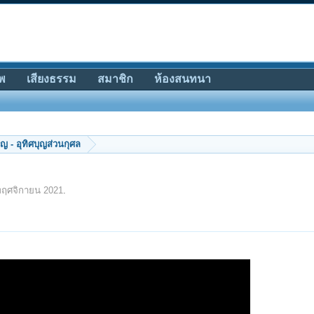
พ
เสียงธรรม
สมาชิก
ห้องสนทนา
ญ - อุทิศบุญส่วนกุศล
พฤศจิกายน 2021
.