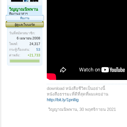
วิญญาณนิพพาน
ทีมงานอาสาฯ
ทีมงาน
ผู้ดูแลเว็บบอร์ด
วันที่สมัครสมาชิก:
6 เมษายน 2008
โพสต์:
24,317
กระทู้เรื่องเด่น:
53
ค่าพลัง:
+21,733
download หนังสือชีวิตเป็นอย่างนี้
หนังสือธรรมะที่ดีที่สุดที่ผมเคยอ่าน
http://bit.ly/1pnlIig
วิญญาณนิพพาน
,
30 พฤศจิกายน 2021