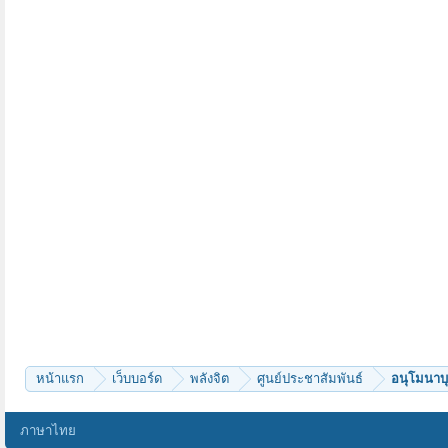
หน้าแรก
เว็บบอร์ด
พลังจิต
ศูนย์ประชาสัมพันธ์
อนุโมนาบุ
ภาษาไทย