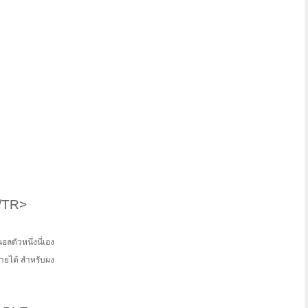
/TR>
อลตัวหนึ่งนี่เอง
กายได้ สำหรับผง