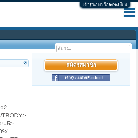
เข้าสู่ระบบหรือลงทะเบียน
สมัครสมาชิก
เข้าสู่ระบบด้วย Facebook
2e2
</TBODY>
er=5>
00%"