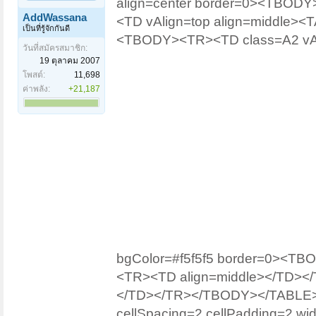
align=center border=0><TBODY
AddWassana
<TD vAlign=top align=middle><
เป็นที่รู้จักกันดี
<TBODY><TR><TD class=A2 vAli
วันที่สมัครสมาชิก:
19 ตุลาคม 2007
โพสต์:
11,698
ค่าพลัง:
+21,187
bgColor=#f5f5f5 border=0><T
<TR><TD align=middle></TD>
</TD></TR></TBODY></TABLE><
cellSpacing=2 cellPadding=2 