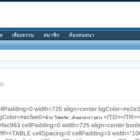
พ
เสียงธรรม
สมาชิก
ห้องสนทนา
10
.
llPadding=0 width=725 align=center bgColor=#e2e
Color=#ecfae0>
</TD></TR>
ต้าน"โรคหวัด"..ด้วยอาหาร 7 อย่าง
ac963 cellPadding=0 width=725 align=center bord
ff><TABLE cellSpacing=0 cellPadding=3 width="1