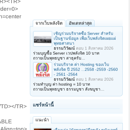
/TR><TR>
rder=0>
n=center
จากเว็บพลังจิต
อัพเดทล่าสุด
เชิญร่วมบริจาคซื้อ Server สำหรับ
เป็นฐานข้อมูล เพื่อเว็บพลังจิตเผยแผ่
พุทธศาสนา
ธรรมวิวัฒน์
ตอบ
1 สิงหาคม 2026
ร่วมบุญซื้อ Server เวปพลังจิต 10 บาท
ถวายเป็นพุทธบูชา สาธุครับ…
ร่วมบริจาค ค่า Hosting ของเว็บ
พลังจิต ปี 2552 ...2558 -2559 -2560
- 2561 -2564
ธรรมวิวัฒน์
ตอบ
1 สิงหาคม 2026
ร่วมทำบุญ ค่า hosting = 10 บาท
ถวายเป็นพุทธบูชา ธรรมบูชา สังฆบูชา…
แชร์หน้านี้
/TD></TR>
แนะนำ
ABLE
Align=top>