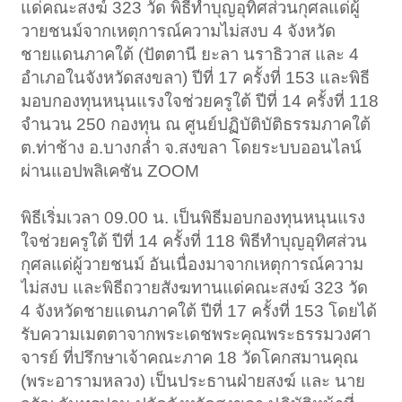
แด่คณะสงฆ์ 323 วัด พิธีทำบุญอุทิศส่วนกุศลแด่ผู้
วายชนม์จากเหตุการณ์ความไม่สงบ 4 จังหวัด
ชายแดนภาคใต้ (ปัตตานี ยะลา นราธิวาส และ 4
อำเภอในจังหวัดสงขลา) ปีที่ 17 ครั้งที่ 153 และพิธี
มอบกองทุนหนุนแรงใจช่วยครูใต้ ปีที่ 14 ครั้งที่ 118
จำนวน 250 กองทุน ณ ศูนย์ปฏิบัติบัติธรรมภาคใต้
ต.ท่าช้าง อ.บางกล่ำ จ.สงขลา โดยระบบออนไลน์
ผ่านแอปพลิเคชัน ZOOM
พิธีเริ่มเวลา 09.00 น. เป็นพิธีมอบกองทุนหนุนแรง
ใจช่วยครูใต้ ปีที่ 14 ครั้งที่ 118 พิธีทำบุญอุทิศส่วน
กุศลแด่ผู้วายชนม์ อันเนื่องมาจากเหตุการณ์ความ
ไม่สงบ และพิธีถวายสังฆทานแด่คณะสงฆ์ 323 วัด
4 จังหวัดชายแดนภาคใต้ ปีที่ 17 ครั้งที่ 153 โดยได้
รับความเมตตาจากพระเดชพระคุณพระธรรมวงศา
จารย์ ที่ปรึกษาเจ้าคณะภาค 18 วัดโคกสมานคุณ
(พระอารามหลวง) เป็นประธานฝ่ายสงฆ์ และ นาย