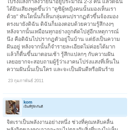
โปร่งแสงกำลังว่ายน้ำอยู่ประมาณ 2-3 คน แล้วดิฉัน
ได้ยินเสียงพูดขึ้นว่า "ดูซิผู้หญิงคนนั้นมองเห็นเรา
ด้วย" ทันใดนั้นก็เห็นกลุ่มคนปรากฏตัวขึ้นจ้องมอง
ตรงมายังดิฉัน ดิฉันก็มองตอบด้วยความรู้สึกงงๆ
หลังจากนั้นเหมือนทุกอย่างถูกตัดไปสู่อีกเหตุการณ์
นึง คือดิฉันไปปรากฎตัวอยู่ในบ้าน แต่ยังเป็นความ
ฝันอยู่ หลังจากนั้นก็จำรายละเอียดไม่ค่อยได้มาก
แล้วก็ตื่นขึ้นมาตอนเช้า รู้สึกแปลกๆ กับความฝัน
เลยอยากจะสอบถามผู้รู้ว่าเงาคนโปร่งแสงที่เห็นใน
ความฝันนั้นเป็นใคร และจะเป็นฝันดีหรือฝันร้าย
23 กุมภาพันธ์ 2011
kom
เป็นที่รู้จักกันดี
จิตเราเป็นพลังงานอย่างหนึ่ง ช่วงที่คุณหลับคลื่น
พลังจิตของคุณอาจจะจูนไปตรงกับสิ่งที่มองไม่เห็น