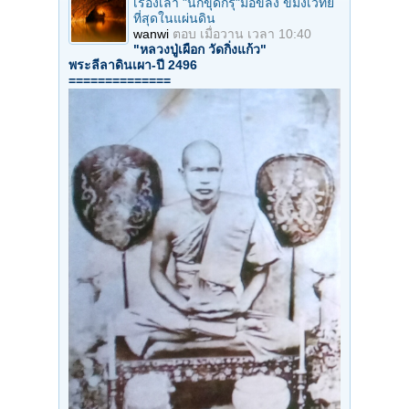
เรื่องเล่า "นักขุดกรุ"มือขลัง ขมังเวทย์
ที่สุดในแผ่นดิน
wanwi
ตอบ
เมื่อวาน เวลา 10:40
"หลวงปู่เผือก วัดกิ่งแก้ว"
พระลีลาดินเผา-ปี 2496
==============