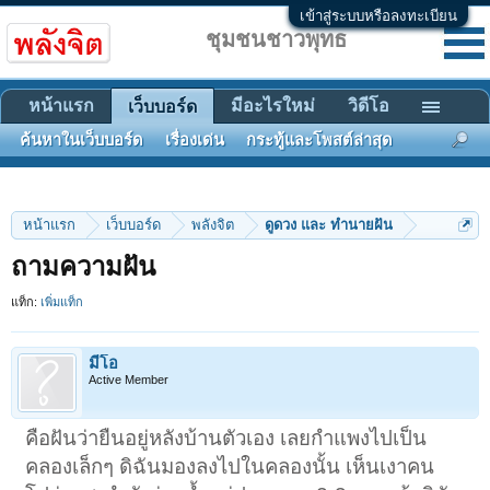
เข้าสู่ระบบหรือลงทะเบียน
ชุมชนชาวพุทธ
หน้าแรก
มีอะไรใหม่
วิดีโอ
เว็บบอร์ด
ค้นหาในเว็บบอร์ด
เรื่องเด่น
กระทู้และโพสต์ล่าสุด
หน้าแรก
เว็บบอร์ด
พลังจิต
ดูดวง และ ทำนายฝัน
ถามความฝัน
แท็ก:
เพิ่มแท็ก
มีโอ
Active Member
คือฝันว่ายืนอยู่หลังบ้านตัวเอง เลยกำแพงไปเป็น
คลองเล็กๆ ดิฉันมองลงไปในคลองนั้น เห็นเงาคน