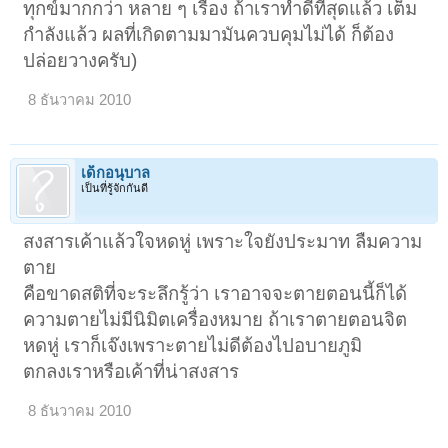
ทุกข์มากกว่า หลาย ๆ เรื่อง ถ้าเราทำดีที่สุดแล้ว เต็ม
กำลังแล้ว ผลที่เกิดตามมามันควบคุมไม่ได้ ก็ต้อง
ปล่อยวางครับ)
8 ธันวาคม 2010
เด็กอนุบาล
เป็นที่รู้จักกันดี
สงสารเค้าแล้วใจหดหู่ เพราะใจยังประมาท ลืมความ
ตาย
คือขาดสติที่จะระลึกรู้ว่า เราอาจจะตายตอนนี้ก็ได้
ความตายไม่มีนิมิตเครื่องหมาย ถ้าเราตายตอนจิต
หดหู่ เราก็เจ๊งเพราะตายไม่ดีต้องไปอบายภูมิ
ตกลงเราหรือเค้าที่น่าสงสาร
8 ธันวาคม 2010