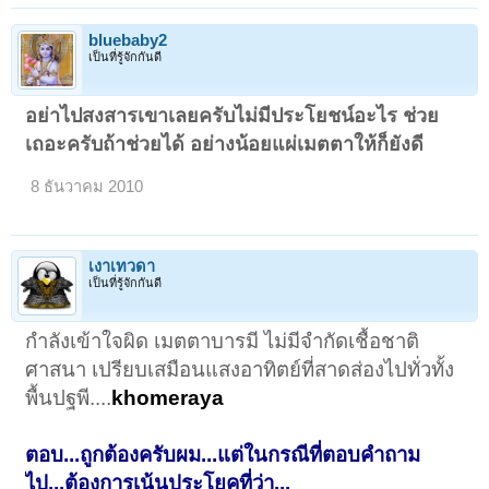
bluebaby2
เป็นที่รู้จักกันดี
อย่าไปสงสารเขาเลยครับไม่มีประโยชน์อะไร ช่วย
เถอะครับถ้าช่วยได้ อย่างน้อยแผ่เมตตาให้ก็ยังดี
8 ธันวาคม 2010
เงาเทวดา
เป็นที่รู้จักกันดี
กำลังเข้าใจผิด เมตตาบารมี ไม่มีจำกัดเชื้อชาติ
ศาสนา เปรียบเสมือนแสงอาทิตย์ที่สาดส่องไปทั่วทั้ง
พื้นปฐพี....
khomeraya
ตอบ...ถูกต้องครับผม...แต่ในกรณีที่ตอบคำถาม
ไป...ต้องการเน้นประโยคที่ว่า...