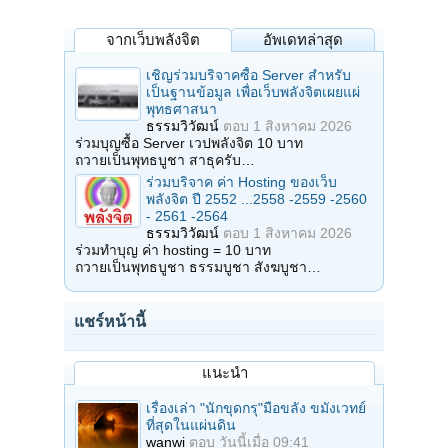
จากเว็บพลังจิต
อัพเดทล่าสุด
เชิญร่วมบริจาคซื้อ Server สำหรับ
เป็นฐานข้อมูล เพื่อเว็บพลังจิตเผยแผ่
พุทธศาสนา
ธรรมวิวัฒน์
ตอบ
1 สิงหาคม 2026
ร่วมบุญซื้อ Server เวปพลังจิต 10 บาท
ถวายเป็นพุทธบูชา สาธุครับ…
ร่วมบริจาค ค่า Hosting ของเว็บ
พลังจิต ปี 2552 ...2558 -2559 -2560
- 2561 -2564
ธรรมวิวัฒน์
ตอบ
1 สิงหาคม 2026
ร่วมทำบุญ ค่า hosting = 10 บาท
ถวายเป็นพุทธบูชา ธรรมบูชา สังฆบูชา…
แชร์หน้านี้
แนะนำ
เรื่องเล่า "นักขุดกรุ"มือขลัง ขมังเวทย์
ที่สุดในแผ่นดิน
wanwi
ตอบ
วันนี้เมื่อ 09:41