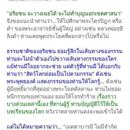
"อริยชน จะวางเฉยได้ จะไม่ทำบุญนอกเขตศาสนา
"
จึงขอแนะนำท่านว่า...ให้ไปศึกษาพระไตรปิฎก หรือ
คำ ของพระอาจารย์ชั้นผู้ใหญ่ อย่างเช่น หลวงพ่อฤษี
ลิงดำ ท่านเคยพูดประโยคที่ผมกล่าวไปหรือไม่
ธรรมชาติของอริยชน ย่อมรู้ลึกในเส้นทางของกรรม
ท่านจะไม่นำตัวเองไปขวางเส้นทางกรรมของใคร
แม้ท่านมีใจอยากจะช่วย แต่ตัวรู้ที่ท่านมี ได้บอกกับ
ท่านว่า "สัตว์โลกย่อมเป็นไปตามกรรม" ดังเช่น
พระพุทธองค์ แสดงกรรมของท่านให้โลกรู้...
ดั่งเช่น
ผู้มีฤทธิ์มากที่สุดอย่างพระโมคคัลลานะ ท่านไม่ยอม
หนีกรรมของท่านเอง ยอมให้โจรทำร้าย
เรื่องราว
บางส่วนเหล่านี้เอง ที่ท่านผู้รู้ ท่านบัญญัติไว้ให้เป็น
บทเรียนของโลก
หวังว่าหลายท่านคงจะพอเข้าใจได้
แต่ไม่ได้หมายความว่า...
"เมตตาบารมี ไม่มีจำกัด