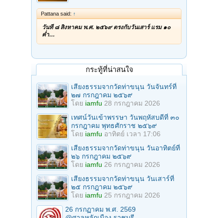
Pattana said:
↑
วันที่ ๘ สิงหาคม พ.ศ. ๒๕๖๙ ตรงกับวันเสาร์ แรม ๑๐
ค่ำ…
กระทู้ที่น่าสนใจ
เสียงธรรมจากวัดท่าขนุน วันจันทร์ที่
๒๗ กรกฎาคม ๒๕๖๙
โดย
iamfu
28 กรกฎาคม 2026
เทศน์วันเข้าพรรษา วันพฤหัสบดีที่ ๓๐
กรกฎาคม พุทธศักราช ๒๕๖๙
โดย
iamfu
อาทิตย์ เวลา 17:06
เสียงธรรมจากวัดท่าขนุน วันอาทิตย์ที่
๒๖ กรกฎาคม ๒๕๖๙
โดย
iamfu
26 กรกฎาคม 2026
เสียงธรรมจากวัดท่าขนุน วันเสาร์ที่
๒๕ กรกฎาคม ๒๕๖๙
โดย
iamfu
25 กรกฎาคม 2026
26 กรกฏาคม พ.ศ. 2569
@ศาลหลักเมือง ราชบุรี