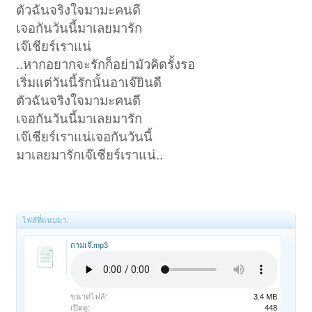
ตัวฉันจริงใจมามะคนดี
เจอกันวันนี้มาเลยมารัก
เจ๊เชียร์เราแน่
..หากอยากจะรักก็อย่ามัวคิดรั้งรอ
เริ่มแต่วันนี้รักนั้นอาเจ๊ยินดี
ตัวฉันจริงใจมามะคนดี
เจอกันวันนี้มาเลยมารัก
เจ๊เชียร์เราแน่เจอกันวันนี้
มาเลยมารักเจ๊เชียร์เราแน่..
ไฟล์ที่แนบมา:
ถามเจ๊.mp3
ขนาดไฟล์:
3.4 MB
เปิดดู:
448