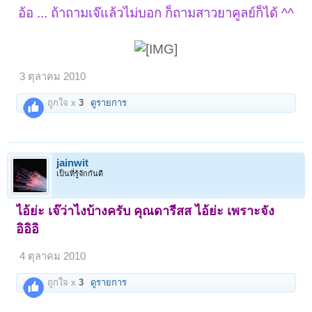
อ้อ ... ถ้าถามเจ๊แล้วไม่บอก ก็ถามสาวยาคูลย์ก็ได้ ^^
3 ตุลาคม 2010
ถูกใจ x
3
ดูรายการ
jainwit
เป็นที่รู้จักกันดี
ไอ้ย่ะ เจ๊ว่าไงบ้างครับ คุณดารีสส ไอ้ย่ะ เพราะจัง
อิอิอิ
4 ตุลาคม 2010
ถูกใจ x
3
ดูรายการ