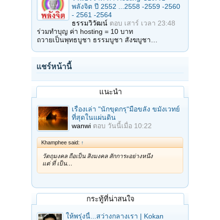
พลังจิต ปี 2552 ...2558 -2559 -2560
- 2561 -2564
ธรรมวิวัฒน์
ตอบ
เสาร์ เวลา 23:48
ร่วมทำบุญ ค่า hosting = 10 บาท
ถวายเป็นพุทธบูชา ธรรมบูชา สังฆบูชา…
แชร์หน้านี้
แนะนำ
เรื่องเล่า "นักขุดกรุ"มือขลัง ขมังเวทย์
ที่สุดในแผ่นดิน
wanwi
ตอบ
วันนี้เมื่อ 10:22
Khamphee said:
↑
วัตถุมงคล ถือเป็น สิ่งมงคล สักการะอย่างหนึ่ง
แต่ ที่ เป็น…
กระทู้ที่น่าสนใจ
ให้พรุ่งนี้...สว่างกลางเรา | Kokan