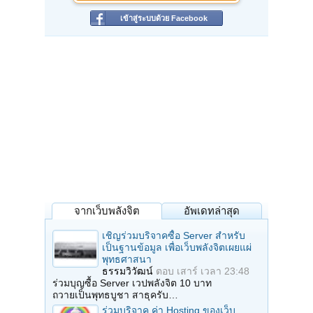
เข้าสู่ระบบด้วย Facebook
จากเว็บพลังจิต
อัพเดทล่าสุด
เชิญร่วมบริจาคซื้อ Server สำหรับ
เป็นฐานข้อมูล เพื่อเว็บพลังจิตเผยแผ่
พุทธศาสนา
ธรรมวิวัฒน์
ตอบ
เสาร์ เวลา 23:48
ร่วมบุญซื้อ Server เวปพลังจิต 10 บาท
ถวายเป็นพุทธบูชา สาธุครับ…
ร่วมบริจาค ค่า Hosting ของเว็บ