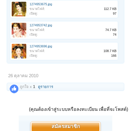
1274953675.jpg
ขนาดไฟล์:
112.7 KB
เปิดดู:
97
1274953742.jpg
ขนาดไฟล์:
74.7 KB
เปิดดู:
74
1274953696.jpg
ขนาดไฟล์:
108.7 KB
เปิดดู:
166
26 ตุลาคม 2010
ถูกใจ x
1
ดูรายการ
(คุณต้องเข้าสู่ระบบหรือลงทะเบียน เพื่อที่จะโพสต์)
สมัครสมาชิก