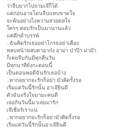
ว่าจีบมากไปถามเจ๊ก็ได้
แต่ก่อนอาจโดนจีบแทบขาดใจ
จะพ้นอย่างไงความสวยดลใจ
ใครๆ ตอมรักเป็นมานานแล้ว
แต่ดึกดำบรรพ์
..ฉันคิดรักเธออย่าโกรธอย่าเคือง
หลบหน้าหลบตาอาก๋ง อาม่า ป่าป๊า ม่าม๊า
ก็เคยจีบกันมีทุกคืนวัน
มีทุกนาทียังกะตอนนี้
เป็นตอนพอดีฉันรักเธอบ้าง
..หากอยากจะรักก็อย่า มัวคิดรั้งรอ
เริ่มแต่วันนี้รักนั้น อาเจ๊ยินดี
ตัวฉันจริงใจมามะคนดี
เจอกันวันนี้มาเลยมารัก
เจ๊เชียร์เราแน่
..หากอยากจะรักก็อย่ามัวคิดรั้งรอ
เริ่มแต่วันนี้รักนั้นอาเจ๊ยินดี