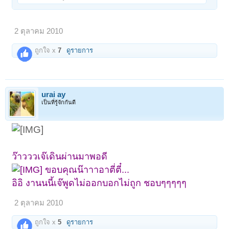
2 ตุลาคม 2010
ถูกใจ x
7
ดูรายการ
urai ay
เป็นที่รู้จักกันดี
ว๊าวววเจ๊เดินผ่านมาพอดี
ขอบคุณน๊าาาอาตี่ตี๋...
อิอิ งานนนี้เจ๊พูดไม่ออกบอกไม่ถูก ชอบๆๆๆๆๆ
2 ตุลาคม 2010
ถูกใจ x
5
ดูรายการ