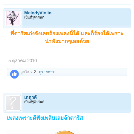
MelodyViolin
เป็นที่รู้จักกันดี
พี่ดารีสเก่งจังเลยร้องเพลงนี้ได้ และก็ร้องได้เพราะ
น่าฟังมากๆเลยด้วย
5 ตุลาคม 2010
ถูกใจ x
2
ดูรายการ
เกตุวดี
เป็นที่รู้จักกันดี
เพลงเพราะดีฟังเพลินเลยจ้าดาริส