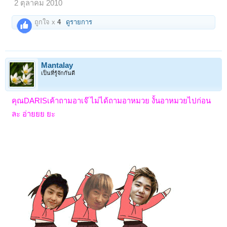
2 ตุลาคม 2010
ถูกใจ x
4
ดูรายการ
Mantalay
เป็นที่รู้จักกันดี
คุณDARISเค้าถามอาเจ๊ ไม่ได้ถามอาหมวย งั้นอาหมวยไปก่อน
ละ อ่ายยย ยะ