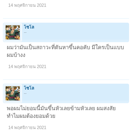
14 พฤศจิกายน 2021
โซโล
...
ผมว่ามันเป็นสถาวะที่ตันหาขึ้นคอคับ มีใครเป็นแบบ
ผมบ้างง
14 พฤศจิกายน 2021
โซโล
...
พอผมไม่ยอมนี้มันขึ้นหัวเลยข้ามหัวเลย ผมสงสัย
ทำไมผมต้องยอมด้วย
14 พฤศจิกายน 2021