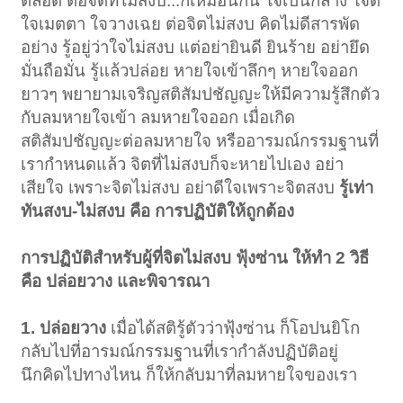
ตลอด ต่อจิตที่ไม่สงบ...ก็เหมือนกัน ใจเป็นกลาง ใจดี
ใจเมตตา ใจวางเฉย ต่อจิตไม่สงบ คิดไม่ดีสารพัด
อย่าง รู้อยู่ว่าใจไม่สงบ แต่อย่ายินดี ยินร้าย อย่ายึด
มั่นถือมั่น รู้แล้วปล่อย หายใจเข้าลึกๆ หายใจออก
ยาวๆ พยายามเจริญสติสัมปชัญญะให้มีความรู้สึกตัว
กับลมหายใจเข้า ลมหายใจออก เมื่อเกิด
สติสัมปชัญญะต่อลมหายใจ หรืออารมณ์กรรมฐานที่
เรากำหนดแล้ว จิตที่ไม่สงบก็จะหายไปเอง อย่า
เสียใจ เพราะจิตไม่สงบ อย่าดีใจเพราะจิตสงบ
รู้เท่า
ทันสงบ-ไม่สงบ คือ การปฏิบัติให้ถูกต้อง
การปฏิบัติสำหรับผู้ที่จิตไม่สงบ ฟุ้งซ่าน ให้ทำ 2 วิธี
คือ ปล่อยวาง และพิจารณา
1. ปล่อยวาง
เมื่อได้สติรู้ตัวว่าฟุ้งซ่าน ก็โอปนยิโก
กลับไปที่อารมณ์กรรมฐานที่เรากำลังปฏิบัติอยู่
นึกคิดไปทางไหน ก็ให้กลับมาที่ลมหายใจของเรา