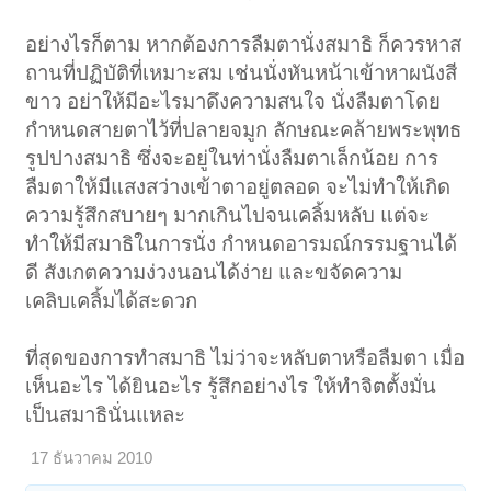
อย่างไรก็ตาม หากต้องการลืมตานั่งสมาธิ ก็ควรหาส
ถานที่ปฏิบัติที่เหมาะสม เช่นนั่งหันหน้าเข้าหาผนังสี
ขาว อย่าให้มีอะไรมาดึงความสนใจ นั่งลืมตาโดย
กำหนดสายตาไว้ที่ปลายจมูก ลักษณะคล้ายพระพุทธ
รูปปางสมาธิ ซึ่งจะอยู่ในท่านั่งลืมตาเล็กน้อย การ
ลืมตาให้มีแสงสว่างเข้าตาอยู่ตลอด จะไม่ทำให้เกิด
ความรู้สึกสบายๆ มากเกินไปจนเคลิ้มหลับ แต่จะ
ทำให้มีสมาธิในการนั่ง กำหนดอารมณ์กรรมฐานได้
ดี สังเกตความง่วงนอนได้ง่าย และขจัดความ
เคลิบเคลิ้มได้สะดวก
ที่สุดของการทำสมาธิ ไม่ว่าจะหลับตาหรือลืมตา เมื่อ
เห็นอะไร ได้ยินอะไร รู้สึกอย่างไร ให้ทำจิตตั้งมั่น
เป็นสมาธินั่นแหละ
17 ธันวาคม 2010