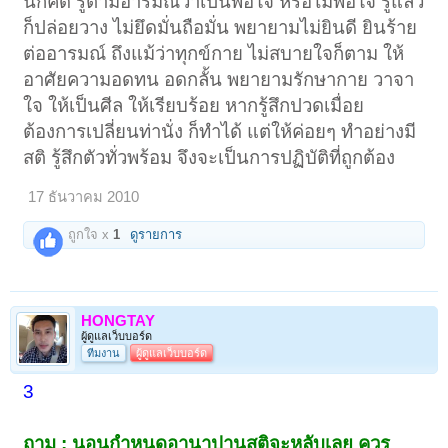
นึกคิด รู้ตามอารมณ์ว่าเป็นพอใจ หรือไม่พอใจ รู้แล้ว
ก็ปล่อยวาง ไม่ยึดมั่นถือมั่น พยายามไม่ยินดี ยินร้าย
ต่ออารมณ์ ถึงแม้ว่าทุกข์กาย ไม่สบายใจก็ตาม ให้
อาศัยความอดทน อดกลั้น พยายามรักษากาย วาจา
ใจ ให้เป็นศีล ให้เรียบร้อย หากรู้สึกปวดเมื่อย
ต้องการเปลี่ยนท่านั่ง ก็ทำได้ แต่ให้ค่อยๆ ทำอย่างมี
สติ รู้สึกตัวทั่วพร้อม จึงจะเป็นการปฏิบัติที่ถูกต้อง
17 ธันวาคม 2010
ถูกใจ x
1
ดูรายการ
HONGTAY
ผู้ดูแลเว็บบอร์ด
ทีมงาน
ผู้ดูแลเว็บบอร์ด
3
ถาม : นอนกำหนดอานาปานสติจะหลับเลย ควร