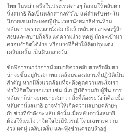
ไทย ในพม่า หรือในประเทศต่างๆ ก็สอนให้หลับตา
นั่งสมาธิ ถือเป็นหลักสากลทั่วไป แต่สำหรับพระใน
นิกายเซนประเทศญี่ปุ่น เวลานั่งสมาธิท่านห้าม
หลับตา เพราะเวลานั่งสมาธิแล้วหลับตา อาจจะรู้สึก
สงบและสบายก็จริง แต่ความง่วง หดหู่ มักจะเข้ามา
ครอบงำจิตได้ง่าย หรือบางทีก็ทำให้คิดปรุงแต่ง
เคลิบเคลิ้ม เป็นฝันกลางวัน
ข้อพิจารณาว่าการนั่งสมาธิควรหลับตาหรือลืมตา
น่าจะขึ้นอยู่กับสภาพแวดล้อมของสถานที่ปฏิบัติเป็น
สำคัญ หากมีสิ่งแวดล้อมที่จะดึงดูดความสนใจเรา
ทำให้จิตใจวอกแวก เช่น นั่งปฏิบัติรวมกับผู้อื่น การ
หลับตาก็น่าจะเหมาะสมกว่า สิ่งที่ต้องระวัง ก็คือ เมื่อ
หลับตานั่งสมาธิ อาจทำให้เกิดความสบายคล้ายๆ
กับช่วงที่กำลังจะหลับ ดังนั้นเมื่อหลับตานั่งสมาธิ
ต้องให้แน่ใจว่าจิตใจไม่มีนิวรณ์ โดยเฉพาะความ
ง่วง หดหู่ เคลิบเคลิ้ม และฟุ้งซ่านครอบงำอยู่