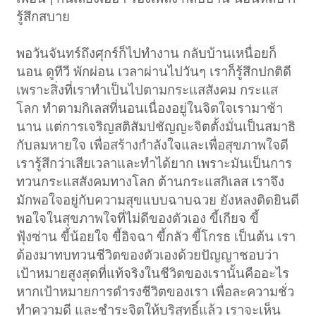
รู้สึกสบาย
พอวันจันทร์ถึงศุกร์ก็ไปทำงาน กลับบ้านเหนื่อยก็
นอน ดูทีวี พักผ่อน เวลาผ่านไปวันๆ เราก็รู้สึกปกติดี
เพราะสิ่งที่เราทำเป็นไปตามกระแสสังคม กระแส
โลก ทำตามกิเลสที่นอนเนื่องอยู่ในจิตใจเรามาช้า
นาน แต่การเจริญสติสัมปชัญญะจิตตั้งมั่นเป็นสมาธิ
กับลมหายใจ เพื่อสร้างกำลังใจและเพื่อสุขภาพใจดี
เรารู้สึกว่าเสียเวลาและทำได้ยาก เพราะมันเป็นการ
ทวนกระแสสังคมทางโลก ต้านกระแสกิเลส เราจึง
มักพอใจอยู่กับความสุขแบบฉาบฉวย ยังหลงติดยินดี
พอใจในสุขภาพใจที่ไม่ดีของตัวเอง ขี้เกียจ ขี้
ฟุ้งซ่าน ขี้น้อยใจ ขี้อิจฉา ขี้กลัว ขี้โกรธ เป็นต้น เรา
ต้องมาทบทวนชีวิตของตัวเองด้วยปัญญาชอบว่า
เป้าหมายสูงสุดที่แท้จริงในชีวิตของเรานั้นคืออะไร
หากเป้าหมายการดำรงชีวิตของเรา เพื่อละความชั่ว
ทำความดี และชำระจิตให้บริสุทธิ์แล้ว เราจะเห็น