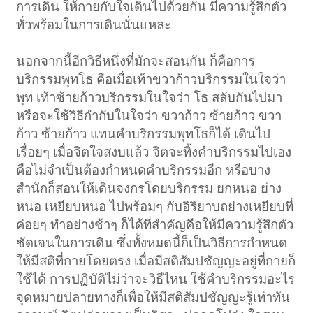
การเดิน ให้กายกับใจเดินไปด้วยกัน มีความรู้สึกตัว
ทั่วพร้อมในการเดินนั่นแหละ
นอกจากนี้อีกวิธีหนึ่งที่มักจะสอนกัน ก็คือการ
บริกรรมพุทโธ คือเมื่อเท้าขวาก้าวบริกรรมในใจว่า
พุท เท้าซ้ายก้าวบริกรรมในใจว่า โธ สลับกันไปมา
หรือจะใช้วิธีกำกับในใจว่า ขวาก้าว ซ้ายก้าว ขวา
ก้าว ซ้ายก้าว แทนคำบริกรรมพุทโธก็ได้ เดินไป
เรื่อยๆ เมื่อจิตใจสงบแล้ว จิตจะทิ้งคำบริกรรมไปเอง
คือไม่จำเป็นต้องกำหนดคำบริกรรมอีก หรือบาง
สำนักก็สอนให้เดินจงกรโดยบริกรรม ยกหนอ ย่าง
หนอ เหยียบหนอ ไปพร้อมๆ กับอิริยาบถย่างเหยียบที่
ค่อยๆ ทำอย่างช้าๆ ก็ได้ที่สำคัญคือให้มีความรู้สึกตัว
ชัดเจนในการเดิน ซึ่งทั้งหมดนี้ก็เป็นวิธีการกำหนด
ให้มีสติที่กายโดยตรง เมื่อมีสติสัมปชัญญะอยู่ที่กายก็
ใช้ได้ การปฏิบัติไม่ว่าจะวิธีไหน ใช้คำบริกรรมอะไร
จุดหมายปลายทางก็เพื่อให้มีสติสัมปชัญญะรู้เท่าทัน