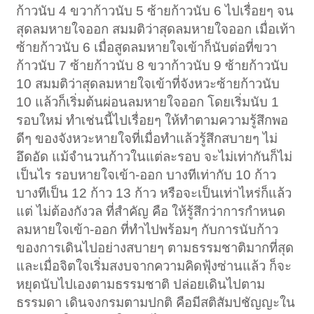
ก้าวนับ 4 ขวาก้าวนับ 5 ซ้ายก้าวนับ 6 ไปเรื่อยๆ จน
สุดลมหายใจออก สมมติว่าสุดลมหายใจออก เมื่อเท้า
ซ้ายก้าวนับ 6 เมื่อสูดลมหายใจเข้าก็นับต่อที่ขวา
ก้าวนับ 7 ซ้ายก้าวนับ 8 ขวาก้าวนับ 9 ซ้ายก้าวนับ
10 สมมติว่าสุดลมหายใจเข้าที่จังหวะซ้ายก้าวนับ
10 แล้วก็เริ่มต้นผ่อนลมหายใจออก โดยเริ่มนับ 1
รอบใหม่ ทำเช่นนี้ไปเรื่อยๆ ให้ทำตามความรู้สึกพอ
ดีๆ ของจังหวะหายใจที่เมื่อทำแล้วรู้สึกสบายๆ ไม่
อึดอัด แม้จำนวนก้าวในแต่ละรอบ จะไม่เท่ากันก็ไม่
เป็นไร รอบหายใจเข้า-ออก บางทีเท่ากับ 10 ก้าว
บางทีเป็น 12 ก้าว 13 ก้าว หรือจะเป็นเท่าไหร่ก็แล้ว
แต่ ไม่ต้องกังวล ที่สำคัญ คือ ให้รู้สึกว่าการกำหนด
ลมหายใจเข้า-ออก ที่ทำไปพร้อมๆ กับการนับก้าว
ของการเดินไปอย่างสบายๆ ตามธรรมชาติมากที่สุด
และเมื่อจิตใจเริ่มสงบจากความคิดฟุ้งซ่านแล้ว ก็จะ
หยุดนับไปเองตามธรรมชาติ ปล่อยเดินไปตาม
ธรรมดา เดินจงกรมตามปกติ คือมีสติสัมปชัญญะใน