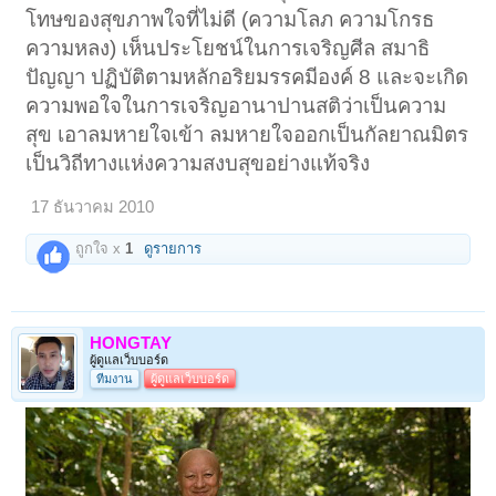
โทษของสุขภาพใจที่ไม่ดี (ความโลภ ความโกรธ
ความหลง) เห็นประโยชน์ในการเจริญศีล สมาธิ
ปัญญา ปฏิบัติตามหลักอริยมรรคมีองค์ 8 และจะเกิด
ความพอใจในการเจริญอานาปานสติว่าเป็นความ
สุข เอาลมหายใจเข้า ลมหายใจออกเป็นกัลยาณมิตร
เป็นวิถีทางแห่งความสงบสุขอย่างแท้จริง
17 ธันวาคม 2010
ถูกใจ x
1
ดูรายการ
HONGTAY
ผู้ดูแลเว็บบอร์ด
ทีมงาน
ผู้ดูแลเว็บบอร์ด