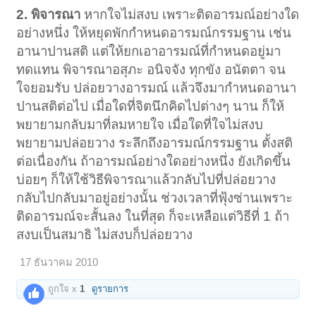
2. พิจารณา
หากใจไม่สงบ เพราะติดอารมณ์อย่างใด
อย่างหนึ่ง ให้หยุดพักกำหนดอารมณ์กรรมฐาน เช่น
อานาปานสติ แต่ให้ยกเอาอารมณ์ที่กำหนดอยู่มา
ทดแทน พิจารณาอสุภะ อนิจจัง ทุกขัง อนัตตา จน
ใจยอมรับ ปล่อยวางอารมณ์ แล้วจึงมากำหนดอานา
ปานสติต่อไป เมื่อใดที่จิตนึกคิดไปต่างๆ นาน ก็ให้
พยายามกลับมาที่ลมหายใจ เมื่อใดที่ใจไม่สงบ
พยายามปล่อยวาง ระลึกถึงอารมณ์กรรมฐาน ตั้งสติ
ต่อเนื่องกัน ถ้าอารมณ์อย่างใดอย่างหนึ่ง ยังเกิดขึ้น
บ่อยๆ ก็ให้ใช้วิธีพิจารณาแล้วกลับไปที่ปล่อยวาง
กลับไปกลับมาอยู่อย่างนั้น ช่วงเวลาที่ฟุ้งซ่านเพราะ
ติดอารมณ์จะสั้นลง ในที่สุด ก็จะเหลือแต่วิธีที่ 1 ถ้า
สงบเป็นสมาธิ ไม่สงบก็ปล่อยวาง
17 ธันวาคม 2010
ถูกใจ x
1
ดูรายการ