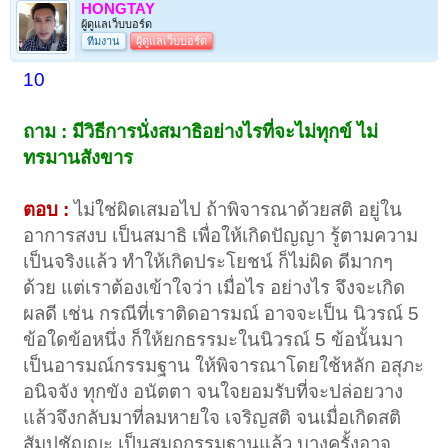
HONGTAY
ผู้ดูแลเว็บบอร์ด
ทีมงาน
ผู้ดูแลเว็บบอร์ด
10
ถาม : มีวิธีการนั่งสมาธิอย่างไรที่จะไม่ทุกข์ ไม่
ทรมานสังขาร
ตอบ :
ไม่ใช่ผิดเสมอไป ถ้าพิจารณาด้วยสติ อยู่ใน
อาการสงบ เป็นสมาธิ เพื่อให้เกิดปัญญา รู้ตามความ
เป็นจริงแล้ว ทำให้เกิดประโยชน์ ก็ไม่ผิด ดีมากๆ
ด้วย แต่เราต้องเข้าใจว่า เมื่อไร อย่างไร จึงจะเกิด
ผลดี เช่น กรณีที่เราติดอารมณ์ อาจจะเป็น นิวรณ์ 5
ข้อใดข้อหนึ่ง ก็ให้ยกธรรมะในนิวรณ์ 5 ข้อนั้นมา
เป็นอารมณ์กรรมฐาน ให้พิจารณาโดยใช้หลัก อสุภะ
อนิจจัง ทุกขัง อนัตตา จนใจยอมรับที่จะปล่อยวาง
แล้วจึงกลับมาที่ลมหายใจ เจริญสติ จนเมื่อเกิดสติ
สัมปชัญญะ เป็นสมถกรรมฐานแล้ว บางครั้งอาจ