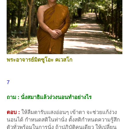
พระอาจารย์มิตซูโอะ คเวสโก
7
ถาม : นั่งสมาธิแล้วง่วงนอนทำอย่างไร
ตอบ :
ให้ลืมตารับแสงอ่อนๆ เข้าตา จะช่วยแก้ง่วง
นอนได้ กำหนดสติในท่านั่ง ตั้งสติกำหนดความรู้สึก
ตัวทั่วพร้อมในการนั่ง ถ้าปฏิบัติคนเดียว ให้เปลี่ยน