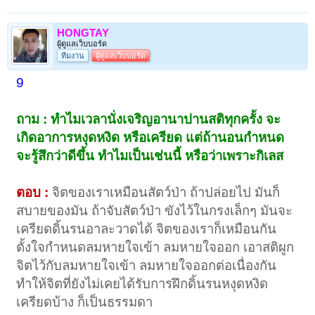
HONGTAY
ผู้ดูแลเว็บบอร์ด
ทีมงาน
ผู้ดูแลเว็บบอร์ด
9
ถาม : ทำไมเวลานั่งเจริญอานาปานสติทุกครั้ง จะ
เกิดอาการหงุดหงิด หรือเครียด แต่ถ้านอนกำหนด
จะรู้สึกว่าดีขึ้น ทำไมเป็นเช่นนี้ หรือว่าเพราะกิเลส
ตอบ :
จิตของเราเหมือนสัตว์ป่า ถ้าปล่อยไป มันก็
สบายของมัน ถ้าจับสัตว์ป่า ขังไว้ในกรงเล็กๆ มันจะ
เครียดดิ้นรนอาละวาดได้ จิตของเราก็เหมือนกัน
ตั้งใจกำหนดลมหายใจเข้า ลมหายใจออก เอาสติผูก
จิตไว้กับลมหายใจเข้า ลมหายใจออกต่อเนื่องกัน
ทำให้จิตที่ยังไม่เคยได้รับการฝึกดิ้นรนหงุดหงิด
เครียดบ้าง ก็เป็นธรรมดา