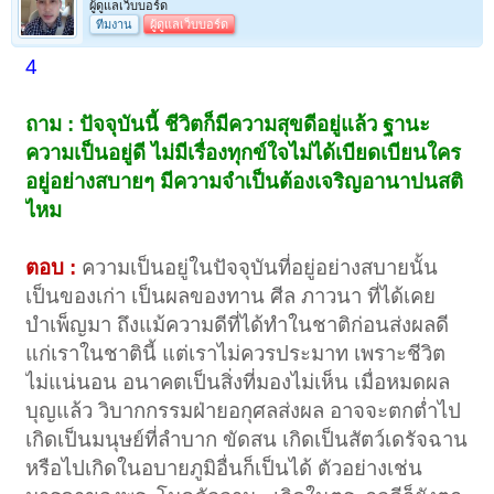
ผู้ดูแลเว็บบอร์ด
ทีมงาน
ผู้ดูแลเว็บบอร์ด
4
ถาม : ปัจจุบันนี้ ชีวิตก็มีความสุขดีอยู่แล้ว ฐานะ
ความเป็นอยู่ดี ไม่มีเรื่องทุกข์ใจไม่ได้เบียดเบียนใคร
อยู่อย่างสบายๆ มีความจำเป็นต้องเจริญอานาปนสติ
ไหม
ตอบ :
ความเป็นอยู่ในปัจจุบันที่อยู่อย่างสบายนั้น
เป็นของเก่า เป็นผลของทาน ศีล ภาวนา ที่ได้เคย
บำเพ็ญมา ถึงแม้ความดีที่ได้ทำในชาติก่อนส่งผลดี
แก่เราในชาตินี้ แต่เราไม่ควรประมาท เพราะชีวิต
ไม่แน่นอน อนาคตเป็นสิ่งที่มองไม่เห็น เมื่อหมดผล
บุญแล้ว วิบากกรรมฝ่ายอกุศลส่งผล อาจจะตกต่ำไป
เกิดเป็นมนุษย์ที่ลำบาก ขัดสน เกิดเป็นสัตว์เดรัจฉาน
หรือไปเกิดในอบายภูมิอื่นก็เป็นได้ ตัวอย่างเช่น