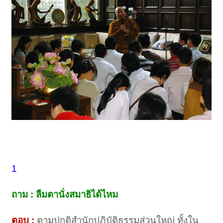
1
ถาม : ลืมตานั่งสมาธิได้ไหม
ตอบ :
ตามปกติสำนักปฏิบัติธรรมส่วนใหญ่ ทั้งใน