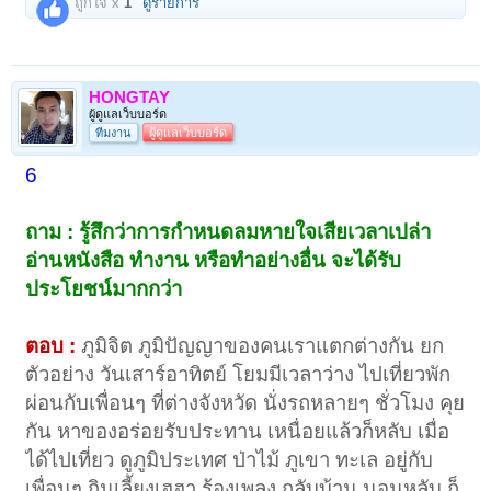
ถูกใจ x
1
ดูรายการ
HONGTAY
ผู้ดูแลเว็บบอร์ด
ทีมงาน
ผู้ดูแลเว็บบอร์ด
6
ถาม : รู้สึกว่าการกำหนดลมหายใจเสียเวลาเปล่า
อ่านหนังสือ ทำงาน หรือทำอย่างอื่น จะได้รับ
ประโยชน์มากกว่า
ตอบ :
ภูมิจิต ภูมิปัญญาของคนเราแตกต่างกัน ยก
ตัวอย่าง วันเสาร์อาทิตย์ โยมมีเวลาว่าง ไปเที่ยวพัก
ผ่อนกับเพื่อนๆ ที่ต่างจังหวัด นั่งรถหลายๆ ชั่วโมง คุย
กัน หาของอร่อยรับประทาน เหนื่อยแล้วก็หลับ เมื่อ
ได้ไปเที่ยว ดูภูมิประเทศ ป่าไม้ ภูเขา ทะเล อยู่กับ
เพื่อนๆ กินเลี้ยงเฮฮา ร้องเพลง กลับบ้าน นอนหลับ ก็