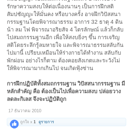
รักษาความสงบให้ต่อเนื่องนานๆ เป็นการฝึกสติ
สัมปชัญญะให้มั่นคง หรือบางครั้ง อาจฝึกวิปัสสนา
กรรมฐานโดยพิจารณาธรรม อาการ 32 ธาตุ 4 ดิน
น้า ลม ไฟ พิจารณาอริยสัจ 4 ไตรลักษณ์ แล้วก็กลับ
ไปสมถกรรมฐานอีก เพื่อให้สงบยิ่งๆ ขึ้น การเจริญ
สติโดยระลึกรู้ลมหายใจ และพิจารณาธรรมสลับกัน
ไปมานี้ เปรียบเหมือนให้ร่างกายได้ทำงาน สลับกับ
พักผ่อน อย่างไรก็ตาม ต้องคอยสังเกตและระวังไม่
ให้พิจารณามากเกินไป จนเกิดฟุ้งซ่าน
การฝึกปฏิบัติทั้งสมถกรรมฐาน วิปัสสนากรรมฐาน มี
หลักสำคัญ คือ ต้องเป็นไปเพื่อความสงบ ปล่อยวาง
ลดละกิเลส จึงจะปฏิบัติถูก
17 ธันวาคม 2010
ถูกใจ x
1
ดูรายการ