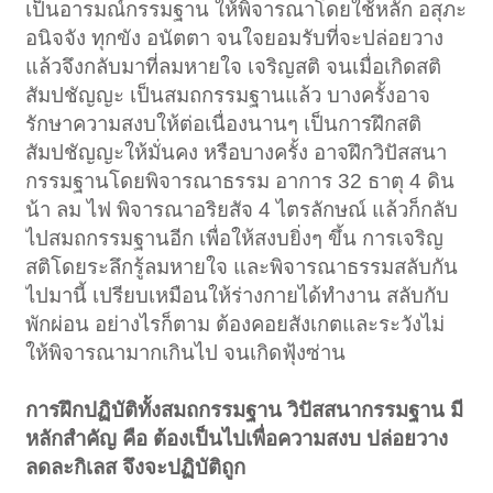
เป็นอารมณ์กรรมฐาน ให้พิจารณาโดยใช้หลัก อสุภะ
อนิจจัง ทุกขัง อนัตตา จนใจยอมรับที่จะปล่อยวาง
แล้วจึงกลับมาที่ลมหายใจ เจริญสติ จนเมื่อเกิดสติ
สัมปชัญญะ เป็นสมถกรรมฐานแล้ว บางครั้งอาจ
รักษาความสงบให้ต่อเนื่องนานๆ เป็นการฝึกสติ
สัมปชัญญะให้มั่นคง หรือบางครั้ง อาจฝึกวิปัสสนา
กรรมฐานโดยพิจารณาธรรม อาการ 32 ธาตุ 4 ดิน
น้า ลม ไฟ พิจารณาอริยสัจ 4 ไตรลักษณ์ แล้วก็กลับ
ไปสมถกรรมฐานอีก เพื่อให้สงบยิ่งๆ ขึ้น การเจริญ
สติโดยระลึกรู้ลมหายใจ และพิจารณาธรรมสลับกัน
ไปมานี้ เปรียบเหมือนให้ร่างกายได้ทำงาน สลับกับ
พักผ่อน อย่างไรก็ตาม ต้องคอยสังเกตและระวังไม่
ให้พิจารณามากเกินไป จนเกิดฟุ้งซ่าน
การฝึกปฏิบัติทั้งสมถกรรมฐาน วิปัสสนากรรมฐาน มี
หลักสำคัญ คือ ต้องเป็นไปเพื่อความสงบ ปล่อยวาง
ลดละกิเลส จึงจะปฏิบัติถูก