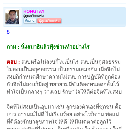
HONGTAY
ผู้ดูแลเว็บบอร์ด
ทีมงาน
ผู้ดูแลเว็บบอร์ด
8
ถาม : นั่งสมาธิแล้วฟุ้งซ่านทำอย่างไร
ตอบ :
สงบหรือไม่สงบก็ไม่เป็นไร สงบเป็นกุศลธรรม
ไม่สงบเป็นอกุศลธรรม เป็นธรรมเสมอกัน เมื่อจิตไม่
สงบก็กำหนดศึกษาความไม่สงบ การปฏิบัติที่ถูกต้อง
กับจิตไม่สงบก็มีอยู่ พยายามมีขันติอดทนอดกลั้นไว้
ทำใจเป็นกลางๆ วางเฉย รักษาใจให้ดีต่อจิตที่ไม่สงบ
จิตที่ไม่สงบเป็นอุปมา เช่น ลูกของตัวเองที่ซุกซน ดื้อ
เกเร อารมณ์ไม่ดี ไม่เรียบร้อย อย่างไรก็ตาม พ่อแม่
ที่ดีต้องรักษาสุขภาพใจให้ดี ให้มีเมตตาต่อลูกไว้