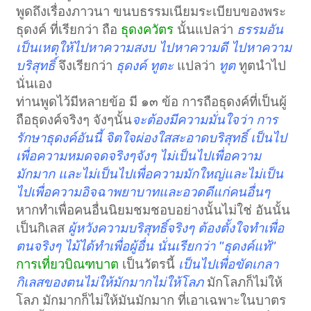
พูดถึงเรื่องภาวนา ขนบธรรมเนียมระเบียบของพระ
ธุดงค์ ที่เรียกว่า ถือ
ธุดงควัตร
นั้นแปลว่า
ธรรมอัน
เป็นเหตุให้ไปหาความสงบ ไปหาความดี ไปหาความ
บริสุทธิ์
จึงเรียกว่า
ธุดงค์ ทูตะ
แปลว่า
ทูต
ทูตนำไป
นั่นเอง
ท่านพูดไว้มีหลายข้อ มี ๑๓ ข้อ การถือธุดงค์ที่เป็นผู้
ถือธุดงค์จริงๆ จังๆนั้น
จะต้องมีความมั่นใจว่า การ
รักษาธุดงค์อันนี้ จิตใจผ่องใสสะอาดบริสุทธิ์ เป็นไป
เพื่อความหมดจดจริงๆจังๆ ไม่เป็นไปเพื่อความ
มักมาก และไม่เป็นไปเพื่อความมักใหญ่และไม่เป็น
ไปเพื่อความอิจฉาพยาบาทและอวดดีแก่คนอื่นๆ
หากทำเพื่อคนอื่นนิยมชมชอบอย่างนั้นไม่ใช่ อันนั้น
เป็นกิเลส
ผู้หวังความบริสุทธิ์จริงๆ ต้องตั้งใจทำเพื่อ
ตนจริงๆ ไม้ได้ทำเพื่อผู้อื่น นั่นเรียกว่า "ธุดงค์แท้"
การเที่ยวบิณฑบาต
เป็นวัตรนี้
เป็นไปเพื่อขัดเกลา
กิเลสของตนไม่ให้มักมากไม่ให้โลภ
มักโลภก็ไม่ให้
โลภ มักมากก็ไม่ให้มันมักมาก ที่เอาเฉพาะในบาตร