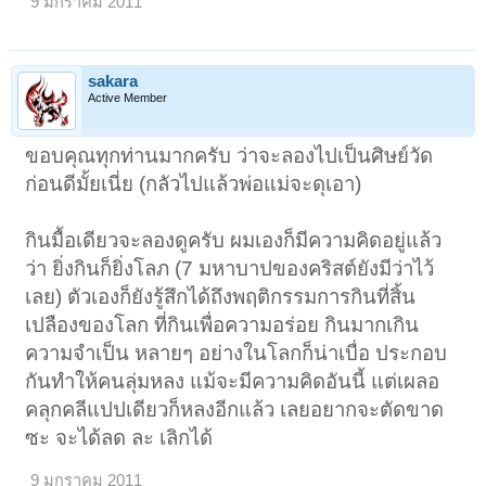
9 มกราคม 2011
sakara
Active Member
ขอบคุณทุกท่านมากครับ ว่าจะลองไปเป็นศิษย์วัด
ก่อนดีมั้ยเนี่ย (กลัวไปแล้วพ่อแม่จะดุเอา)
กินมื้อเดียวจะลองดูครับ ผมเองก็มีความคิดอยู่แล้ว
ว่า ยิ่งกินก็ยิ่งโลภ (7 มหาบาปของคริสต์ยังมีว่าไว้
เลย) ตัวเองก็ยังรู้สึกได้ถึงพฤติกรรมการกินที่สิ้น
เปลืองของโลก ที่กินเพื่อความอร่อย กินมากเกิน
ความจำเป็น หลายๆ อย่างในโลกก็น่าเบื่อ ประกอบ
กันทำให้คนลุ่มหลง แม้จะมีความคิดอันนี้ แต่เผลอ
คลุกคลีแปปเดียวก็หลงอีกแล้ว เลยอยากจะตัดขาด
ซะ จะได้ลด ละ เลิกได้
9 มกราคม 2011