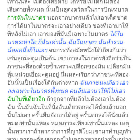
เท่านั้นล่ะ ไม่ต้องเสียดาย ได้หรือไม่ได้ก็ไม่ต้อง
เสียดายทั้งหมด นั้นเป็นธุดงควัตรในการบิณฑบาต
การฉันในบาตร
นอกจากบาตรแล้วไม่เอาเด็ดขาด
การได้มาในบาตรจะเอาอย่างเดียว ของที่เอามาให้
ทีหลังไม่เอา เอาของที่มันมีเฉพาะในบาตร
ได้ใน
บาตรเท่าใด ก็ฉันเท่านั้น ฉันในบาตร ฉันสำรวม
น้อยหนึ่งก็ไม่เอา
จนกระทั่งสมัยหนึ่งโต้เถียงกันว่า
เช่นลูกมะตูมเป็นต้น เขาเอาลงในบาตรยังถือว่าเป็น
ภาชนะที่สองด้วยซ้ำเพราะเปลือกของมัน เปลือกมัน
หุ้มหน่วยเยื่อมะตูมอยู่ นี่แหละเรียกว่าภาชนะที่สอง
อันนั้นเป็นเรื่องโต้กันต่างหาก
ฉันภาชนะเดียว เอา
ลงเฉพาะในบาตรทั้งหมด คนอื่นเอามาให้ก็ไม่เอา
ฉันในที่เดียวอีก
ถ้าลุกจากที่แล้วไม่ต้องเอาไม่ต้อง
ฉัน นั้นมันฉันในที่นั่งอันเดียวตกลงได้นั่งแล้วนอก
นั้นไม่เอา ครั้นยืนยังเอาได้อยู่ ครั้นตกลงได้นั่งแล้ว
หมดเท่านั้นแหละ หมดภาระเพียงเท่านั้นแหละ เหตุ
นั้นพวกเราถ้าหากว่าการที่ญาติโยมเขามาทำบุญทำ
ทาน อาจจะต้องลุกออกไปแจกอาหารอย่างนั้นอย่าง