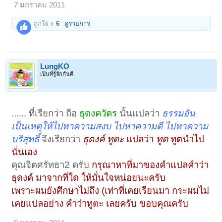
7 มกราคม 2011
ถูกใจ x
6
ดูรายการ
LungKO
เป็นที่รู้จักกันดี
...... ที่เรียกว่า ถือ
ธุดงควัตร
นั้นแปลว่า
ธรรมอัน
เป็นเหตุให้ไปหาความสงบ ไปหาความดี ไปหาความ
บริสุทธิ์
จึงเรียกว่า
ธุดงค์ ทูตะ
แปลว่า
ทูต
ทูตนำไป
นั่นเอง
คุณจิตศรัทธา2 ครับ
กรุณาหาที่มาของคำแปลคำว่า
ธุดงค์ มาจากที่ใด ให้มั่นใจหน่อยนะครับ
เพราะผมยังศึกษาไม่ถึง (เท่าที่เคยเรียนมา กระผมไม่
เคยแปลอย่าง คำว่าทูตะ เลยครับ ขอบคุณครับ