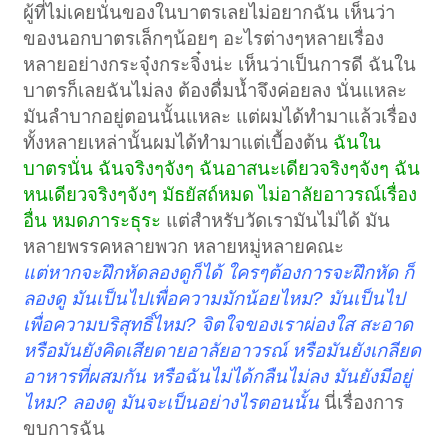
ผู้ที่ไม่เคยนั่นของในบาตรเลยไม่อยากฉัน เห็นว่า
ของนอกบาตรเล็กๆน้อยๆ อะไรต่างๆหลายเรื่อง
หลายอย่างกระจุ๋งกระจิ๋งน่ะ เห็นว่าเป็นการดี ฉันใน
บาตรก็เลยฉันไม่ลง ต้องดื่มน้ำจึงค่อยลง นั่นแหละ
มันลำบากอยู่ตอนนั้นแหละ แต่ผมได้ทำมาแล้วเรื่อง
ทั้งหลายเหล่านั้นผมได้ทำมาแต่เบื้องต้น
ฉันใน
บาตรนั่น ฉันจริงๆจังๆ ฉันอาสนะเดียวจริงๆจังๆ ฉัน
หนเดียวจริงๆจังๆ มัธยัสถ์หมด ไม่อาลัยอาวรณ์เรื่อง
อื่น หมดภาระธุระ
แต่สำหรับวัดเรามันไม่ได้ มัน
หลายพรรคหลายพวก หลายหมู่หลายคณะ
แต่หากจะฝึกหัดลองดูก็ได้ ใครๆต้องการจะฝึกหัด ก็
ลองดู มันเป็นไปเพื่อความมักน้อยไหม? มันเป็นไป
เพื่อความบริสุทธิ์ไหม? จิตใจของเราผ่องใส สะอาด
หรือมันยังคิดเสียดายอาลัยอาวรณ์ หรือมันยังเกลียด
อาหารที่ผสมกัน หรือฉันไม่ได้กลืนไม่ลง มันยังมีอยู่
ไหม? ลองดู มันจะเป็นอย่างไรตอนนั้น
นี่เรื่องการ
ขบการฉัน