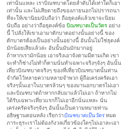
เท่านั้นแหละ เราบิณฑบาตโดยลำดับได้เท่าใดก็เอา
เท่านั้น และไม่เสียดายถึงของภายนอกไม่ปรารถนา
ที่จะให้เขานิยมนับถือว่า ถือธุดงค์แล้วเขาจะนิยม
นับถือ อย่างว่าถือธุดงค์ข้อ
บิณฑบาตเป็นวัตร
อย่าง
นี้ ไปสั่งให้เขาเอามาตักบาตอย่างนั้นอย่างนี้ ของ
ตักบาตรต้องเป็นอย่างนั้นอย่างนี้ อันนั้นไม่ใช่ธุดงค์
มักน้อยเสียแล้วล่ะ อันนั้นมันมักมากอยู่
ถ้าหากเรามักน้อย เอาจริงเอาจังตามมีตามเกิด เขา
จะทำก็ช่างไม่ทำก็ตามนั่นทำเฉพาะจริงๆจังๆ อันนั้น
เที่ยวบิณฑบาตจริงๆ ของที่เที่ยวบิณฑบาตนั้นท่าน
จำกัดไว้หลายความหลายจำพวก ผู้ถือเคร่งครัดเอา
จริงๆนั้นเอาในบาตรล้วนๆ ของมานอกบาตรไม่เอา
และบิณฑบาตถ้าหากกลับมาแล้วไม่เอา ถ้าหากไม่
ได้รับเฉพาะเที่ยวแรกก็ไม่เอาอีกนั่นแหละ นั่น
เคร่งครัดจริงๆจังๆ อันนั้นเป็นความหมายท่าน
อธิษฐานตอนหลัง เรียกว่า
บิณฑบาตเป็นวัตร
หมด
ภาระธุระเราไม่ต้องกังวลเกี่ยวข้องใดๆไม่เอาละเอา