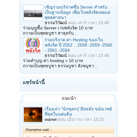
เชิญร่วมบริจาคซื้อ Server สำหรับ
เป็นฐานข้อมูล เพื่อเว็บพลังจิตเผยแผ่
พุทธศาสนา
ธรรมวิวัฒน์
ตอบ
เสาร์ เวลา 23:48
ร่วมบุญซื้อ Server เวปพลังจิต 10 บาท
ถวายเป็นพุทธบูชา สาธุครับ…
ร่วมบริจาค ค่า Hosting ของเว็บ
พลังจิต ปี 2552 ...2558 -2559 -2560
- 2561 -2564
ธรรมวิวัฒน์
ตอบ
เสาร์ เวลา 23:48
ร่วมทำบุญ ค่า hosting = 10 บาท
ถวายเป็นพุทธบูชา ธรรมบูชา สังฆบูชา…
แชร์หน้านี้
แนะนำ
เรื่องเล่า "นักขุดกรุ"มือขลัง ขมังเวทย์
ที่สุดในแผ่นดิน
wanwi
ตอบ
เมื่อวาน เวลา 10:22
Khamphee said:
↑