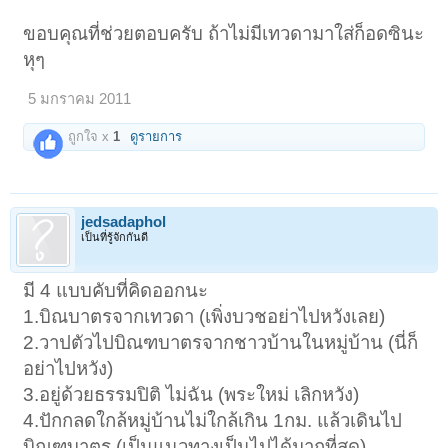
ขอบคุณที่ช่วยตอบครับ ถ้าไม่มีเทวดามาใส่ก็อดซินะ
หุๆ
5 มกราคม 2011
ถูกใจ x
1
ดูรายการ
jedsadaphol
เป็นที่รู้จักกันดี
มี 4 แบบคับที่คิดออกนะ
1.บิณบาตรจากเทวดา (เพิ่งบวชอย่าไปหวังเลย)
2.วาปตัวไปบิณฑบาตรจากชาวบ้านในหมู่บ้าน (นี่ก็
อย่าไปหวัง)
3.อยู่ด้วยธรรมปิติ ไม่ฉัน (พระใหม่ เลิกหวัง)
4.ปักกลดใกล้หมู่บ้านไม่ใกล้เกิน 1กม. แล้วเดินไป
บิณฑบาตร (เป็นแนวทางเป็นไปได้มากที่สุด)