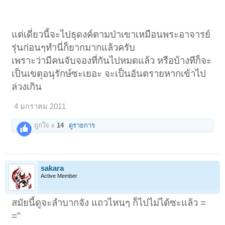
แต่เดี่ยวนี้จะไปธุดงค์ตามป่าเขาเหมือนพระอาจารย์
รุ่นก่อนๆทำนี่ก็ยากมากแล้วครับ
เพราะว่ามีคนจับจองที่กันไปหมดแล้ว หรือบ้างทีก็จะ
เป็นเขตุอนุรักษ์ซะเยอะ จะเป็นอันตรายหากเข้าไป
ล่วงเกิน
4 มกราคม 2011
ถูกใจ x
14
ดูรายการ
sakara
Active Member
สมัยนี้ดูจะลำบากจัง แถวไหนๆ ก็ไปไม่ได้ซะแล้ว =
="