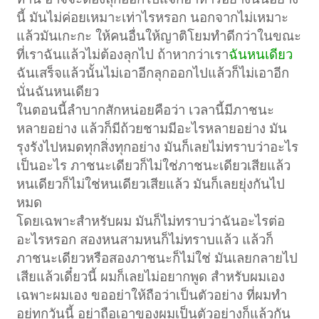
นี้ มันไม่ค่อยเหมาะเท่าไรหรอก นอกจากไม่เหมาะ
แล้วมันเกะกะ ให้คนอื่นให้ญาติโยมทำดีกว่าในขณะ
ที่เราฉันแล้วไม่ต้องลุกไป ถ้าหากว่าเรา
ฉันหนเดียว
ฉันเสร็จแล้วนั้นไม่เอาอีกลุกออกไปแล้วก็ไม่เอาอีก
นั่นฉันหนเดียว
ในตอนนี้ลำบากสักหน่อยคือว่า เวลานี้มีภาชนะ
หลายอย่าง แล้วก็มีถ้วยชามมีอะไรหลายอย่าง มัน
รุงรังไปหมดทุกสิ่งทุกอย่าง มันก็เลยไม่ทราบว่าอะไร
เป็นอะไร ภาชนะเดียวก็ไม่ใช่ภาชนะเดียวเสียแล้ว
หนเดียวก็ไม่ใช่หนเดียวเสียแล้ว มันก็เลยยุ่งกันไป
หมด
โดยเฉพาะสำหรับผม มันก็ไม่ทราบว่าฉันอะไรต่อ
อะไรหรอก สองหนสามหนก็ไม่ทราบแล้ว แล้วก็
ภาชนะเดียวหรือสองภาชนะก็ไม่ใช่ มันเลยกลายไป
เสียแล้วเดี๋ยวนี้ ผมก็เลยไม่อยากพูด สำหรับผมเอง
เฉพาะผมเอง ขออย่าให้ถือว่าเป็นตัวอย่าง ที่ผมทำ
อยู่ทุกวันนี้ อย่าถือเอาของผมเป็นตัวอย่างก็แล้วกัน