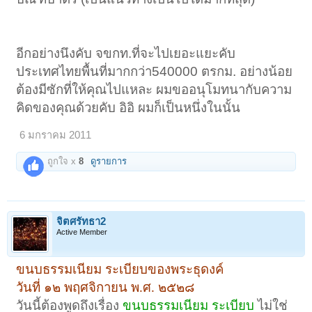
ิีอีกอย่างนึงคับ จขกท.ที่จะไปเยอะแยะคับ
ประเทศไทยพื้นที่มากกว่า540000 ตรกม. อย่างน้อย
ต้องมีซักที่ให้คุณไปแหละ ผมขออนุโมทนากับความ
คิดของคุณด้วยคับ อิอิ ผมก็เป็นหนึ่งในนั้น
6 มกราคม 2011
ถูกใจ x
8
ดูรายการ
จิตศรัทธา2
Active Member
ขนบธรรมเนียม ระเบียบของพระธุดงค์
วันที่ ๑๒ พฤศจิกายน พ.ศ. ๒๕๒๘
วันนี้ต้องพูดถึงเรื่อง
ขนบธรรมเนียม ระเบียบ
ไม่ใช่