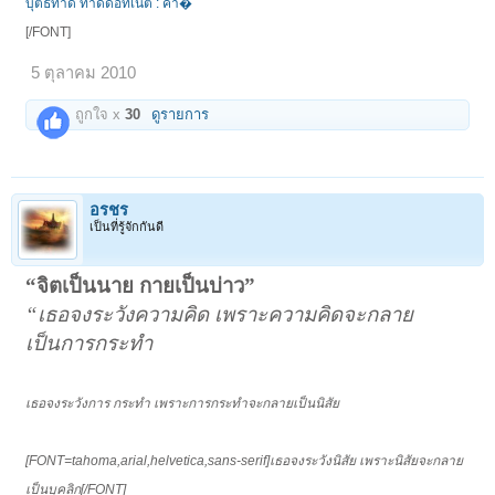
บุตธทำดี ทำดีดอทเน็ต : ค่า�
[/FONT]
5 ตุลาคม 2010
ถูกใจ x
30
ดูรายการ
อรชร
เป็นที่รู้จักกันดี
“จิตเป็นนาย กายเป็นบ่าว”
“เธอจงระวังความคิด เพราะความคิดจะกลาย
เป็นการกระทำ
เธอจงระวังการ กระทำ เพราะการกระทำจะกลายเป็นนิสัย
[FONT=tahoma,arial,helvetica,sans-serif]เธอจงระวังนิสัย เพราะนิสัยจะกลาย
เป็นบุคลิก[/FONT]