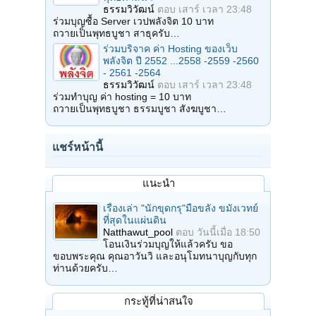
ธรรมวิวัฒน์
ตอบ
เสาร์ เวลา 23:48
ร่วมบุญซื้อ Server เวปพลังจิต 10 บาท
ถวายเป็นพุทธบูชา สาธุครับ…
ร่วมบริจาค ค่า Hosting ของเว็บ
พลังจิต ปี 2552 ...2558 -2559 -2560
- 2561 -2564
ธรรมวิวัฒน์
ตอบ
เสาร์ เวลา 23:48
ร่วมทำบุญ ค่า hosting = 10 บาท
ถวายเป็นพุทธบูชา ธรรมบูชา สังฆบูชา…
แชร์หน้านี้
แนะนำ
เรื่องเล่า "นักขุดกรุ"มือขลัง ขมังเวทย์
ที่สุดในแผ่นดิน
Natthawut_pool
ตอบ
วันนี้เมื่อ 18:50
โอนเงินร่วมบุญให้แล้วครับ ขอ
ขอบพระคุณ คุณอาวันวิ และอนุโมทนาบุญกับทุก
ท่านด้วยครับ…
กระทู้ที่น่าสนใจ