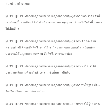
แนะนำมาด้วยเสมอ
[/FONT] [FONT=tahoma,arial,helvetica,sans-serif](๓)คำด่า บอกเราว่า สิ่งที่
เราทำอยู่นั้นหากมีคนที่คิดไม่เหมือนเราเขามองดูอยู่ เขาเห็นอะไรในสิ่งที่เรามอง
ไม่เห็นบ้าง
[/FONT] [FONT=tahoma,arial,helvetica,sans-serif](๔)คำด่า คือ กระดาษ
ทรายอย่างดี ที่คอยขัดสีฉวีวรรณให้เรามีความกลมกล่อมลงตัว เหมือนพระ
ประธานที่ต้องถูกกระดาษทราย ขัดสีฉวีวรรณจนผุดผ่อง
[/FONT] [FONT=tahoma,arial,helvetica,sans-serif](๕)คำด่า ทำให้เราไม่
ประมาทผลีผลามทำอะไรด้วยความเชื่อมั่นมากเกินไป
[/FONT] [FONT=tahoma,arial,helvetica,sans-serif](๖)คำด่า ทำให้รู้ว่า มีคน
รักหรือเกลียดเรามากน้อยแค่ไหน
[/FONT] [FONT=tahoma,arial,helvetica,sans-serif](๗)คำด่า ทำให้รู้ว่า อย่าง