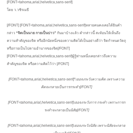
[FONT=tahoma,arial,helvetica,sans-serif]
โดย ว.วชิรเมธี
[/FONT] [FONT=tahoma,arial,helvetica,sans-serif]หลายคนคงเคยได้ยินคำ
กล่าว
“จิตเป็นนาย กายเป็นบ่าว”
กันมาบ้างแล้ว คำกล่าวนี้ สะท้อนให้เห็นถึง
ความสำคัญของจิต หรืออีกนัยหนึ่งของความคิดได้เป็นอย่างดีว่า จิตกำหนดวัตถุ
หรือกายเป็นไปตามอำนาจของจิต[/FONT]
[FONT=tahoma,arial,helvetica,sans-serif]ผู้รู้ท่านหนึ่งเคยกล่าวถึงความ
สำคัญของจิต หรือความคิดไว้ว่า [/FONT]
[FONT=tahoma,arial,helvetica,sans-serif]“เธอจงระวังความคิด เพราะความ
คิดจะกลายเป็นการกระทำ[/FONT]
[FONT=tahoma,arial,helvetica,sans-serif]เธอจงระวังการ กระทำ เพราะการก
ระทำจะกลายเป็นนิสัย[/FONT]
[FONT=tahoma,arial,helvetica,sans-serif]เธอจงระวังนิสัย เพราะนิสัยจะกลาย