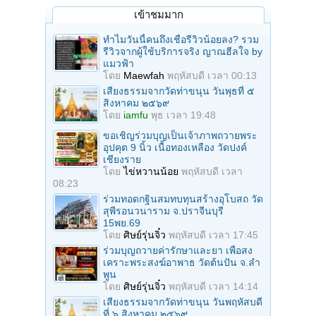
เข้าชมมาก
ทำไมวันนี้คนถึงเชื่อรีวิวน้อยลง? รวม
รีวิวจากผู้ใช้บริการจริง ญาณฮีลใจ by
แมวฟ้า
โดย
Maewfah
พฤหัสบดี เวลา 00:13
เสียงธรรมจากวัดท่าขนุน วันพุธที่ ๕
สิงหาคม ๒๕๖๙
โดย
iamfu
พุธ เวลา 19:48
ขอเชิญร่วมบุญเป็นเจ้าภาพถวายพระ
อุปคุต 9 นิ้ว เนื้อทองเหลือง วัดปงค์
เชียงราย
โดย
ไข่หวานน้อย
พฤหัสบดี เวลา
08:23
ร่วมทอดกฐินสมทบทุนสร้างอุโบสถ วัด
สุพีรอนวนาราม จ.ปราจีนบุรี
15พย.69
โดย
ศิษย์รุ่นจิ๋ว
พฤหัสบดี เวลา 17:45
ร่วมบุญถวายค่ารักษาและยา เพื่อสง
เคราะพระสงฆ์อาพาธ วัดต้นปัน จ.ลํา
พูน
โดย
ศิษย์รุ่นจิ๋ว
พฤหัสบดี เวลา 14:14
เสียงธรรมจากวัดท่าขนุน วันพฤหัสบดี
ที่ ๖ สิงหาคม ๒๕๖๙