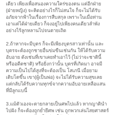
เดียว เพียงเพื่อสนองความใคร่ของตน แต่อีกฝ่าย
(ฝ่ายหญิง) จะคิดอย่างไรก็ไม่สนใจ ก็จะไม่ได้รับ
อภัยจากฟ้าในเรื่องการสืบสกุล เพราะในเมื่อท่าน
เอาแต่ได้ฝ่ายเดียว ก็จงอยู่ไปเพียงคนเดียวลำพัง
อย่างไร้ลูกหลานไปจนตายเถิด
2.ถ้าหากจะมีบุตร ก็จะมีเพียงบุตรสาวเท่านั้น และ
บุตรจะต้องถูกชายอื่นข่มขืนเช่นกัน ให้ได้รับความ
อับอาย ดังเช่นที่เขาเคยทำเอาไว้ (ไม่ว่าจะชาตินี้
หรืออดีตชาติ) หรือยิ่งกว่านั้น บุตรที่เกิดมา อาจมี
ความเป็นไปได้สูงที่จะต้องเป็น โสเภนี เมื่อยาม
เติบโตขึ้น เขา(ผู้เป็นพ่อ) จะไม่ได้รับความสุขเลย
แต่กลับได้รับความทุกข์จากความอับอายเหลือแสน
ที่มีลูกแบนี้
3.แม้ตัวเองจะตายกลายเป็นศพไปแล้ว หากญาตินำ
ไปฝัง ก็จะต้องถูกย่ำยีศพ เช่น ถูกพวกเล่นไสยศาสตร์