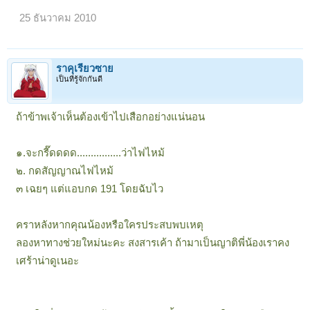
25 ธันวาคม 2010
ราคุเรียวซาย
เป็นที่รู้จักกันดี
ถ้าข้าพเจ้าเห็นต้องเข้าไปเสือกอย่างแน่นอน
๑.จะกรี๊ดดดด................ว่าไฟไหม้
๒. กดสัญญาณไฟไหม้
๓ เฉยๆ แต่แอบกด 191 โดยฉับไว
คราหลังหากคุณน้องหรือใครประสบพบเหตุ
ลองหาทางช่วยใหม่นะคะ สงสารเค้า ถ้ามาเป็นญาติพี่น้องเราคง
เศร้าน่าดูเนอะ