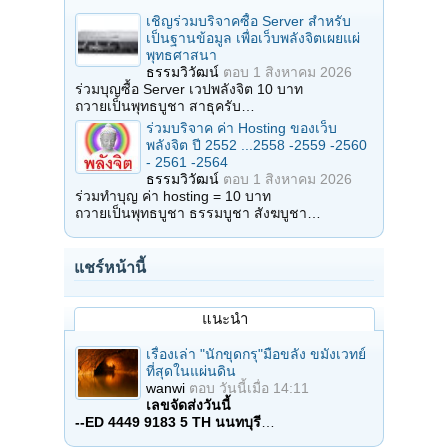
เชิญร่วมบริจาคซื้อ Server สำหรับ
เป็นฐานข้อมูล เพื่อเว็บพลังจิตเผยแผ่
พุทธศาสนา
ธรรมวิวัฒน์
ตอบ
1 สิงหาคม 2026
ร่วมบุญซื้อ Server เวปพลังจิต 10 บาท
ถวายเป็นพุทธบูชา สาธุครับ…
ร่วมบริจาค ค่า Hosting ของเว็บ
พลังจิต ปี 2552 ...2558 -2559 -2560
- 2561 -2564
ธรรมวิวัฒน์
ตอบ
1 สิงหาคม 2026
ร่วมทำบุญ ค่า hosting = 10 บาท
ถวายเป็นพุทธบูชา ธรรมบูชา สังฆบูชา…
แชร์หน้านี้
แนะนำ
เรื่องเล่า "นักขุดกรุ"มือขลัง ขมังเวทย์
ที่สุดในแผ่นดิน
wanwi
ตอบ
วันนี้เมื่อ 14:11
เลขจัดส่งวันนี้
--ED 4449 9183 5 TH นนทบุรี
…