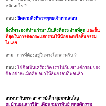
หลักอะไร ?
ตอบ
:
ยึดตามสิ่งที่พระพุทธเจ้าท่านสอน
สิ่งที่พระองค์ท่านว่ามาเป็นสิ่งที่ตรง ง่ายที่สุด
และสั้น
ที่สุดในการตัดกระแสกรรมให้น้อยลงหรือสิ้นกรรม
ไปเลย
ถาม
: การที่ต้องอยู่ในทางโลกล่ะครับ ?
ตอบ
:
ใช้ศีลเป็นเครื่องวัด เราไปกับเขาแค่กรอบของ
ศีล อย่าละเมิดศีล อย่าให้ล้นกรอบก็พอแล้ว
สนทนากับพระอาจารย์เล็ก สุธมฺมปญฺโญ
ณ บ้านอนุสาวรีย์ฯ เดือนกุมภาพันธ์ พุทธศักราช