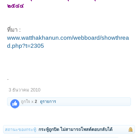
๒๕๔๔
ที่มา :
www.watthakhanun.com/webboard/showthrea
d.php?t=2305
.
3 ธันวาคม 2010
ถูกใจ x
2
ดูรายการ
สถานะของกระทู้:
กระทู้ถูกปิด ไม่สามารถโพสต์ตอบกลับได้