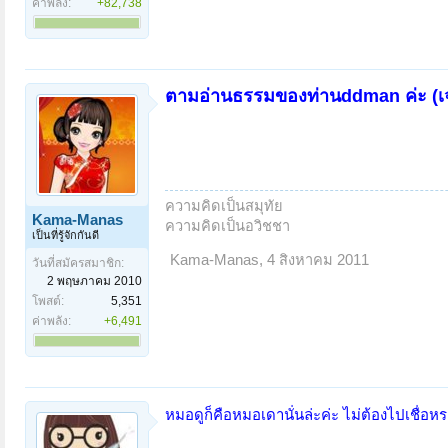
ค่าพลัง:
+82,738
ตามอ่านธรรมของท่านddman ค่ะ (เจอ
ความคิดเป็นสมุทัย
Kama-Manas
ความคิดเป็นอวิชชา
เป็นที่รู้จักกันดี
Kama-Manas
,
4 สิงหาคม 2011
วันที่สมัครสมาชิก:
2 พฤษภาคม 2010
โพสต์:
5,351
ค่าพลัง:
+6,491
หมอดูก็คือหมอเดานั่นล่ะค่ะ ไม่ต้องไปเชื่อหร