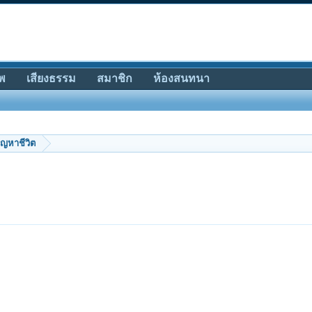
พ
เสียงธรรม
สมาชิก
ห้องสนทนา
ัญหาชีวิต