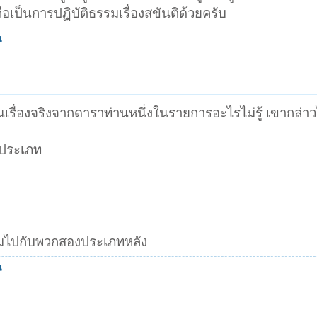
อเป็นการปฏิบัติธรรมเรื่องสขันติด้วยครับ
น
็นเรื่องจริงจากดาราท่านหนึ่งในรายการอะไรไม่รู้ เขากล่าวไ
มประเภท
่จมไปกับพวกสองประเภทหลัง
น