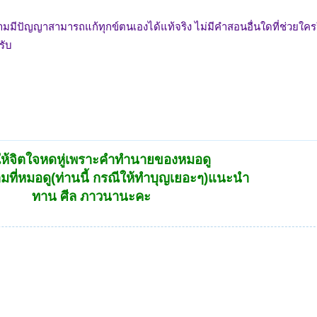
มีปัญญาสามารถแก้ทุกข์ตนเองได้แท้จริง ไม่มีคำสอนอื่นใดที่ช่วยใครให
รับ
ให้จิตใจหดหู่เพราะคำทำนายของหมอดู
ามที่หมอดู(ท่านนี้ กรณีให้ทำบุญเยอะๆ)แนะนำ
ทาน ศีล ภาวนานะคะ