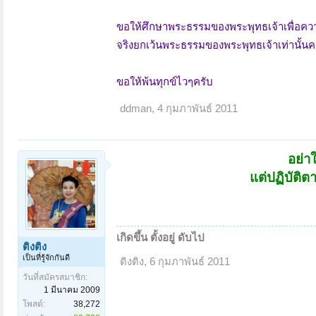
ขอให้ศึกษาพระธรรมของพระพุทธเจ้าเพื่อความ
จริงยกเว้นพระธรรมของพระพุทธเจ้าเท่านั้นค
ขอให้พ้นทุกข์ไวๆครับ
ddman
,
4 กุมภาพันธ์ 2011
อย่า
แต่ปฏิบัติต
เกิดขึ้น ตั้งอยู่ ดับไป
ติงติง
เป็นที่รู้จักกันดี
ติงติง
,
6 กุมภาพันธ์ 2011
วันที่สมัครสมาชิก:
1 มีนาคม 2009
โพสต์:
38,272