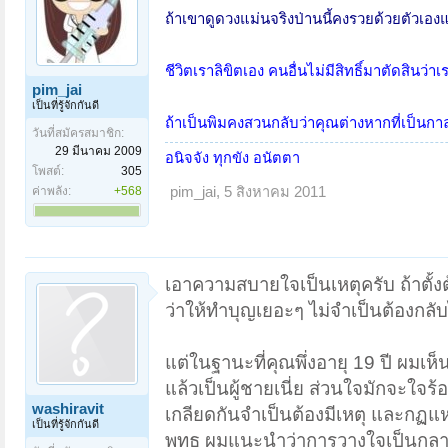
ถ้าเขาดูดวงแม่นจริงป่านนี้คงรวยด้วยตัวเอ
ชีวิตเราลิขิตเอง คนอื่นไม่มีสิทธิ์มาตัดสินว่
pim_jai
เป็นที่รู้จักกันดี
ถ้าเป็นพิมคงสวนกลับว่าคุณต่างหากที่เป็นก
วันที่สมัครสมาชิก:
29 มีนาคม 2009
อนิจจัง ทุกขัง อนัตตา
โพสต์:
305
ค่าพลัง:
+568
pim_jai
,
5 สิงหาคม 2011
เอาความสบายใจเป็นเหตุครับ ถ้าตั้ง
ว่าให้ทำบุญเยอะๆ ไม่จำเป็นต้องกลั
แต่ในฐานะที่คุณพึ่งอายุ 19 ปี ผมเห
แล้วเป็นผู้ชายเนี่ย ส่วนใจมักจะใ
washiravit
เกลียดกันจำเป็นต้องมีเหตุ และกฏแห
เป็นที่รู้จักกันดี
พุทธ ผมแนะนำว่าการวางใจเป็นกลา