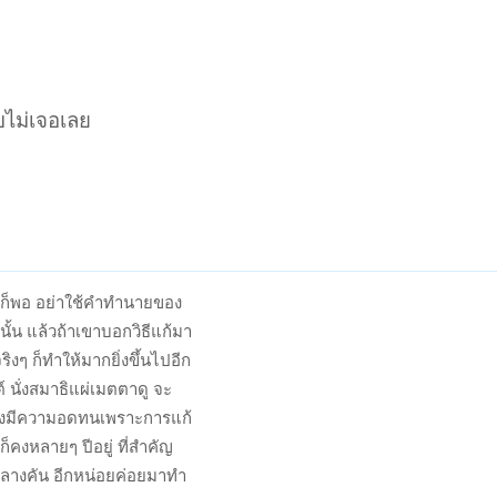
บไม่เจอเลย
าทก็พอ อย่าใช้คำทำนายของ
้น แล้วถ้าเขาบอกวิธีแก้มา
ริงๆ ก็ทำให้มากยิ่งขึ้นไปอีก
์ นั่งสมาธิแผ่เมตตาดู จะ
ต้องมีความอดทนเพราะการแก้
ก็คงหลายๆ ปีอยู่ ที่สำคัญ
กลางคัน อีกหน่อยค่อยมาทำ