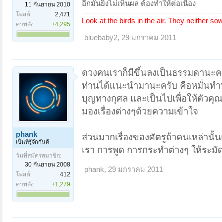
อีกมันยิ่งไม่เห็นผล ต้องทำให้ต่อเนื่อง
11 กันยายน 2010
โพสต์:
2,471
Look at the birds in the air. They neither so
ค่าพลัง:
+4,295
bluebaby2
,
29 มกราคม 2011
ดวงคนเราก็มีขึ้นลงเป็นธรรมดานะคร
ท่านได้แนะนำมานะครับ คือหมั่นทำบ
บุญทางกุศล และเป็นไปเพื่อให้ตัวคุณเ
มองเรื่องต่างๆด้วยความเข้าใจ
phank
ส่วนมากเรื่องของศัตรูถ้าคนเหล่านั้นเ
เป็นที่รู้จักกันดี
เรา การพูด การกระทำต่างๆ ให้ระมัดร
วันที่สมัครสมาชิก:
30 กันยายน 2008
phank
,
29 มกราคม 2011
โพสต์:
412
ค่าพลัง:
+1,279