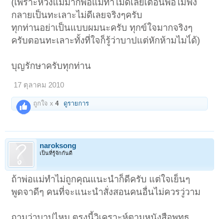
(เพราะห่วงแม่มากพอแม่ทำไม่ดีเลยเตือนพอไม่ฟัง
กลายเป็นทะเลาะไม่ดีเลยจริงๆครับ
ทุกท่านอย่าเป็นแบบผมนะครับ ทุกข์ใจมากจริงๆ
ครับตอนทะเลาะทั้งที่ใจก็รู้ว่าบาปแต่หักห้ามไมไ่ด้)
บุญรักษาครับทุกท่าน
17 ตุลาคม 2010
ถูกใจ x
4
ดูรายการ
naroksong
เป็นที่รู้จักกันดี
ถ้าพ่อแม่ทำไม่ถูกคุณแนะนำก็ดีครับ แต่ใจเย็นๆ
พูดจาดีๆ คนที่จะแนะนำสั่งสอนคนอื่นไม่ควรวู่วาม
ถามว่าบาปไหม ตรงนี้วิเคราะห์ตามหนังสือพุทธ