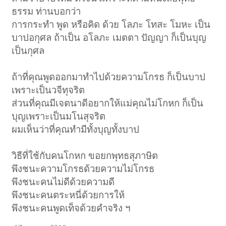
ธรรม ท่านบอกว่า
การกระทำ พูด หรือคิด ด้วย โลภะ โทสะ โมหะ เป็น
บาปอกุศล ถ้าเป็น อโลภะ เมตตา ปัญญา ก็เป็นบุญ
เป็นกุศล
ถ้าที่คุณพูดออกมาทำไปด้วยความโกรธ ก็เป็นบาป
เพราะเป็นวจีทุจริต
ส่วนที่คุณมีเจตนาดีอยากให้แม่คุณไม่โกหก ก็เป็น
บุญเพราะเป็นมโนสุจริต
ผมเห็นว่าที่คุณทำมีทั้งบุญทั้งบาป
วิธีที่ใช้กับคนโกหก ขอยกพุทธสุภาษิต
พึงชนะความโกรธด้วยความไม่โกรธ
พึงชนะคนไม่ดีด้วยความดี
พึงชนะคนตระหนี่ด้วยการให้
พึงชนะคนพูดเท็จด้วยคำจริง ฯ