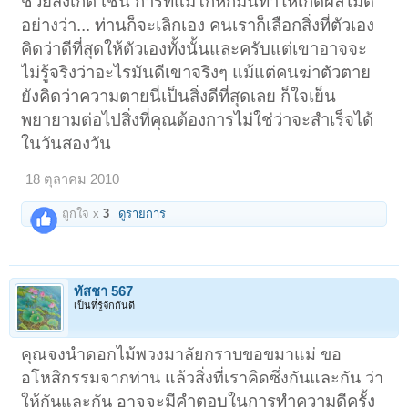
ช่วยสังเกต เช่น การที่แม่โกหกมันทำให้เกิดผลไม่ดี
อย่างว่า... ท่านก็จะเลิกเอง คนเราก็เลือกสิ่งที่ตัวเอง
คิดว่าดีที่สุดให้ตัวเองทั้งนั้นและครับแต่เขาอาจจะ
ไม่รู้จริงว่าอะไรมันดีเขาจริงๆ แม้แต่คนฆ่าตัวตาย
ยังคิดว่าความตายนี่เป็นสิ่งดีที่สุดเลย ก็ใจเย็น
พยายามต่อไปสิ่งที่คุณต้องการไม่ใช่ว่าจะสำเร็จได้
ในวันสองวัน
18 ตุลาคม 2010
ถูกใจ x
3
ดูรายการ
ทัสชา 567
เป็นที่รู้จักกันดี
คุณจงนำดอกไม้พวงมาลัยกราบขอขมาแม่ ขอ
อโหสิกรรมจากท่าน แล้วสิ่งที่เราคิดซึ่งกันและกัน ว่า
มีคำตอบในการทำความดีครั้ง
ให้กันและกัน อาจจะ