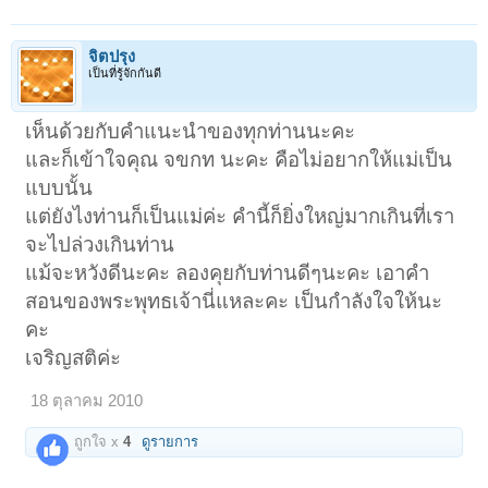
จิตปรุง
เป็นที่รู้จักกันดี
เห็นด้วยกับคำแนะนำของทุกท่านนะคะ
และก็เข้าใจคุณ จขกท นะคะ คือไม่อยากให้แม่เป็น
แบบนั้น
แต่ยังไงท่านก็เป็นแม่ค่ะ คำนี้ก็ยิ่งใหญ่มากเกินที่เรา
จะไปล่วงเกินท่าน
แม้จะหวังดีนะคะ ลองคุยกับท่านดีๆนะคะ เอาคำ
สอนของพระพุทธเจ้านี่แหละคะ เป็นกำลังใจให้นะ
คะ
เจริญสติค่ะ
18 ตุลาคม 2010
ถูกใจ x
4
ดูรายการ