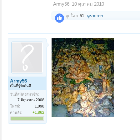
Army56
,
10 ตุลาคม 2010
ถูกใจ x
51
ดูรายการ
Army56
เป็นที่รู้จักกันดี
วันที่สมัครสมาชิก:
7 มิถุนายน 2008
โพสต์:
1,098
ค่าพลัง:
+1,862