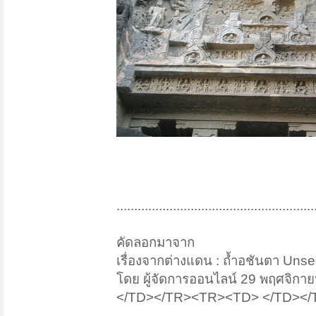
........................................................
คัดลอกมาจาก
เรื่องจากต่างแดน : ถ้ำอชันตา Unse
โดย ผู้จัดการออนไลน์ 29 พฤศจิกา
</TD></TR><TR><TD> </TD><