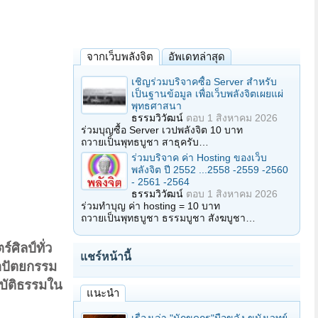
จากเว็บพลังจิต
อัพเดทล่าสุด
เชิญร่วมบริจาคซื้อ Server สำหรับ
เป็นฐานข้อมูล เพื่อเว็บพลังจิตเผยแผ่
พุทธศาสนา
ธรรมวิวัฒน์
ตอบ
1 สิงหาคม 2026
ร่วมบุญซื้อ Server เวปพลังจิต 10 บาท
ถวายเป็นพุทธบูชา สาธุครับ…
ร่วมบริจาค ค่า Hosting ของเว็บ
พลังจิต ปี 2552 ...2558 -2559 -2560
- 2561 -2564
ธรรมวิวัฒน์
ตอบ
1 สิงหาคม 2026
ร่วมทำบุญ ค่า hosting = 10 บาท
ถวายเป็นพุทธบูชา ธรรมบูชา สังฆบูชา…
์ศิลป์ทั่ว
แชร์หน้านี้
ถาปัตยกรรม
บัติธรรมใน
แนะนำ