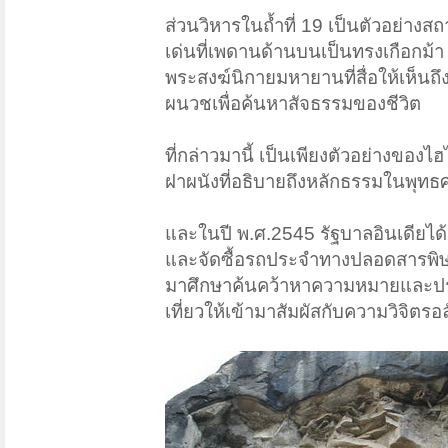
ส่วนวิหารในถ้ำที่ 19 เป็นตัวอย่าง
เด่นที่เพดานด้านบนเป็นทรงเกือกม้า
พระสงฆ์นิกายมหายานที่สื่อให้เห็นถ
ผนวชเพื่อค้นหาสัจธรรมของชีวิต
ที่กล่าวมานี้ เป็นเพียงตัวอย่างของไ
ฝาผนังที่อธิบายถึงหลักธรรมในพุท
และในปี พ.ศ.2545 รัฐบาลอินเดียได้
และจัดซื้อรถประจำทางปลอดสารพิษจ
มาศึกษาค้นคว้าหาความหมายและปรัชญ
เที่ยวให้เข้ามาสัมผัสกับความวิจิตรอ