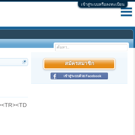
เข้าสู่ระบบหรือลงทะเบียน
สมัครสมาชิก
เข้าสู่ระบบด้วย Facebook
DY><TR><TD