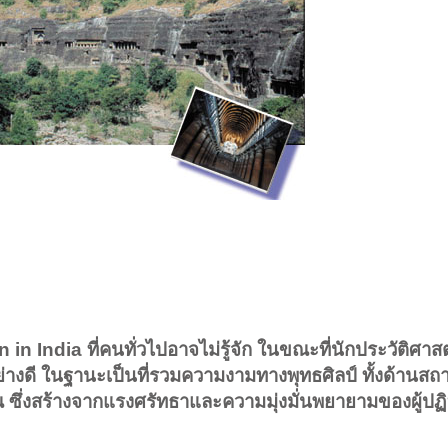
in India ที่คนทั่วไปอาจไม่รู้จัก ในขณะที่นักประวัติศาสตร
ย่างดี ในฐานะเป็นที่รวมความงามทางพุทธศิลป์ ทั้งด้านส
ึ่งสร้างจากแรงศรัทธาและความมุ่งมั่นพยายามของผู้ปฏิ