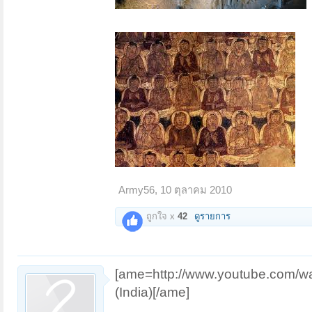
Army56
,
10 ตุลาคม 2010
ถูกใจ x
42
ดูรายการ
[ame=http://www.youtube.com/w
(India)[/ame]