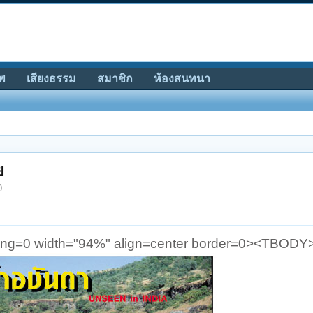
พ
เสียงธรรม
สมาชิก
ห้องสนทนา
ย
0
.
ding=0 width="94%" align=center border=0><TBO