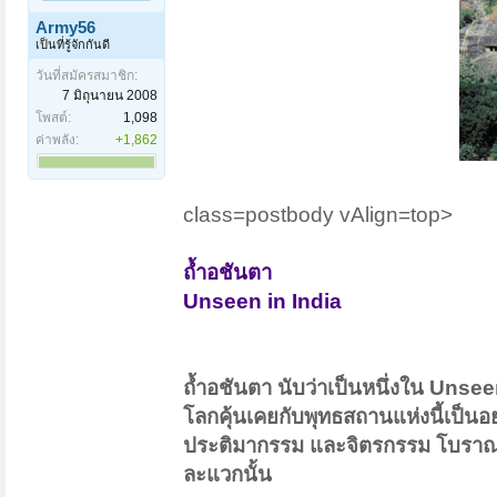
Army56
เป็นที่รู้จักกันดี
วันที่สมัครสมาชิก:
7 มิถุนายน 2008
โพสต์:
1,098
ค่าพลัง:
+1,862
class=postbody vAlign=top>
ถ้ำอชันตา
Unseen in India
ถ้ำอชันตา นับว่าเป็นหนึ่งใน Unseen 
โลกคุ้นเคยกับพุทธสถานแห่งนี้เป็นอ
ประติมากรรม และจิตรกรรม โบราณ ซ
ละแวกนั้น