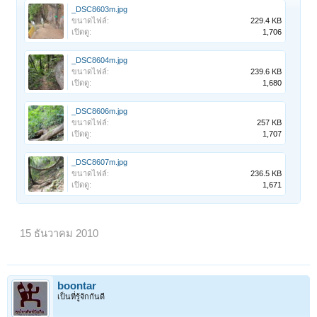
_DSC8603m.jpg
ขนาดไฟล์:
229.4 KB
เปิดดู:
1,706
_DSC8604m.jpg
ขนาดไฟล์:
239.6 KB
เปิดดู:
1,680
_DSC8606m.jpg
ขนาดไฟล์:
257 KB
เปิดดู:
1,707
_DSC8607m.jpg
ขนาดไฟล์:
236.5 KB
เปิดดู:
1,671
15 ธันวาคม 2010
boontar
เป็นที่รู้จักกันดี