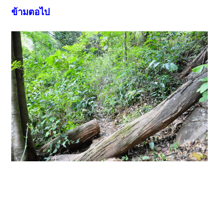
ข้ามตอไป