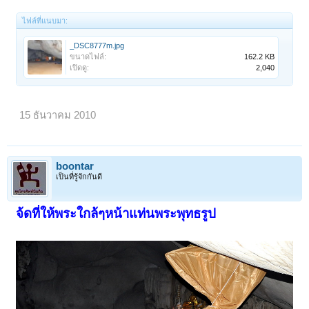
ไฟล์ที่แนบมา:
_DSC8777m.jpg
ขนาดไฟล์:
162.2 KB
เปิดดู:
2,040
15 ธันวาคม 2010
boontar
เป็นที่รู้จักกันดี
จ้ดที่ให้พระใกล้ๆหน้าแท่นพระพุทธรูป