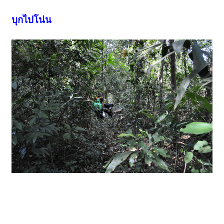
บุกไปโน่น