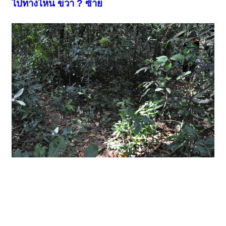
ไปทางไหน ขวา ? ซ้าย