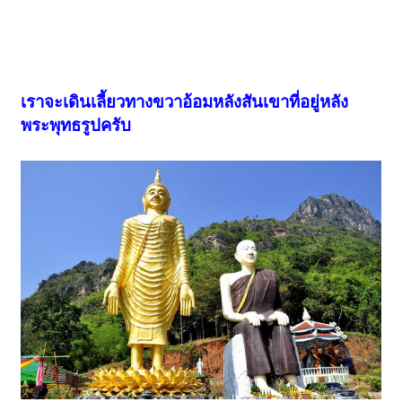
เราจะเดินเลี้ยวทางขวาอ้อมหลังสันเขาที่อยู่หลัง
พระพุทธรูปครับ