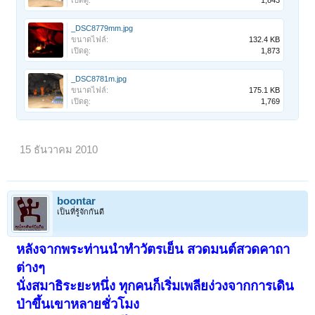
_DSC8779mm.jpg
ขนาดไฟล์:
132.4 KB
เปิดดู:
1,873
_DSC8781m.jpg
ขนาดไฟล์:
175.1 KB
เปิดดู:
1,769
15 ธันวาคม 2010
boontar
เป็นที่รู้จักกันดี
หลังจากพระท่านนำทำวัตรเย็น สวดมนต์สวดคาถา
ต่างๆ
นั่งสมาธิระยะหนึ่ง ทุกคนก็เริ่มเพลียง่วงจากการเดิน
ป่าขึ้นเขาหลายชั่วโมง