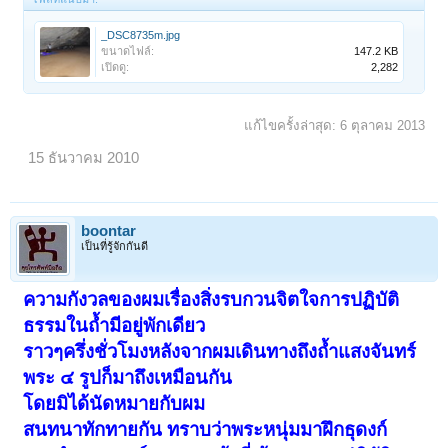
_DSC8735m.jpg
ขนาดไฟล์:
147.2 KB
เปิดดู:
2,282
แก้ไขครั้งล่าสุด:
6 ตุลาคม 2013
15 ธันวาคม 2010
boontar
เป็นที่รู้จักกันดี
ความกังวลของผมเรื่องสิ่งรบกวนจิตใจการปฏิบัติ
ธรรมในถ้ำมีอยู่พักเดียว
ราวๆครึ่งชั่วโมงหลังจากผมเดินทางถึงถ้ำแสงจันทร์
พระ ๔ รูปก็มาถึงเหมือนกัน
โดยมิได้นัดหมายกับผม
สนทนาทักทายกัน ทราบว่าพระหนุ่มมาฝึกธุดงก์