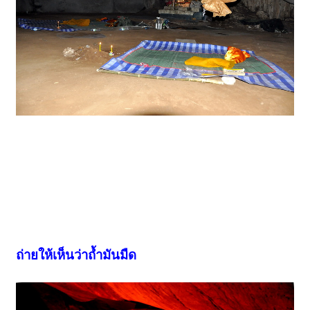
ถ่ายให้เห็นว่าถ้ำมันมืด