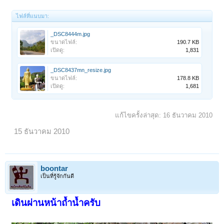
ไฟล์ที่แนบมา:
_DSC8444m.jpg
ขนาดไฟล์:
190.7 KB
เปิดดู:
1,831
_DSC8437mn_resize.jpg
ขนาดไฟล์:
178.8 KB
เปิดดู:
1,681
แก้ไขครั้งล่าสุด:
16 ธันวาคม 2010
15 ธันวาคม 2010
boontar
เป็นที่รู้จักกันดี
เดินผ่านหน้าถ้ำน้ำครับ