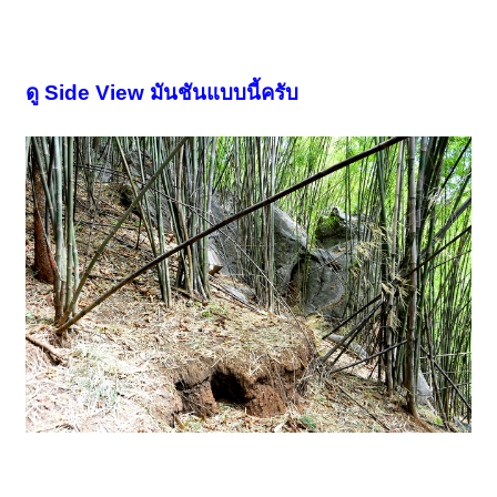
ดู Side View มันชันแบบนี้ครับ