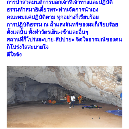
การนำสวดมนต์การบอกเจ้าที่เจ้าทางและปฏิบัติ
ธรรมทำสมาธิเดี๋ยวพระท่านจัดการนำเอง
คณะผมแค่ปฏิบัติตาม ทุกอย่างก็เรียบร้อย
การปฏิบัติธรรม ณ ถ้ำแสงจันทร์ของผมก็เรียบร้อย
ตั้งแต่นั้น ทั้งทำวัตรเย็น-เช้าและอื่นๆ
สถานที่ก็โปร่งสะบาย-สัปปายะ จิตใจอารมณ์ของคน
ก็โปร่งใสสะบายใจ
ดีใจจัง