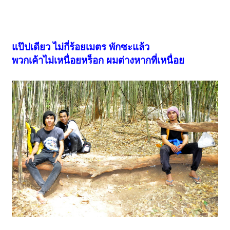
แป๊ปเดียว ไม่กี่ร้อยเมตร พักซะแล้ว
พวกเค้าไม่เหนื่อยหร็อก ผมต่างหากที่เหนื่อย