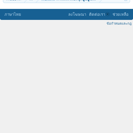
ภาษาไทย
ลงโฆษณา
ติดต่อเรา
ช่วยเหลือ
ข้อกำหนดและกฎ