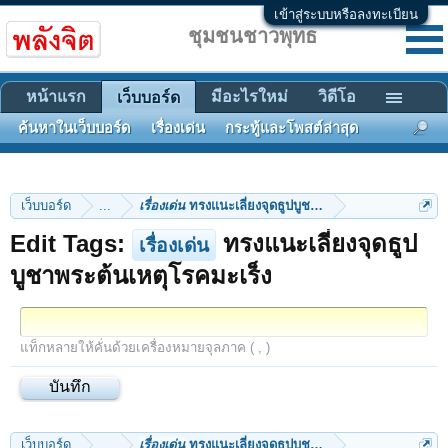
เข้าสู่ระบบหรือลงทะเบียน
ชุมชนชาวพุทธ
หน้าแรก
มีอะไรใหม่
วิดีโอ
เว็บบอร์ด
ค้นหาในเว็บบอร์ด
เรื่องเด่น
กระทู้และโพสต์ล่าสุด
เว็บบอร์ด
...
เรื่องเด่น
ทรงแนะเลี่ยงจุดธูปบูชาพระต้นเหตุโรคมะเร็ง
Edit Tags:
ทรงแนะเลี่ยงจุดธูป
เรื่องเด่น
บูชาพระต้นเหตุโรคมะเร็ง
แท็กหลายให้คั่นด้วยเครื่องหมายจุลภาค ( , )
เว็บบอร์ด
...
เรื่องเด่น
ทรงแนะเลี่ยงจุดธูปบูชาพระต้นเหตุโรคมะเร็ง