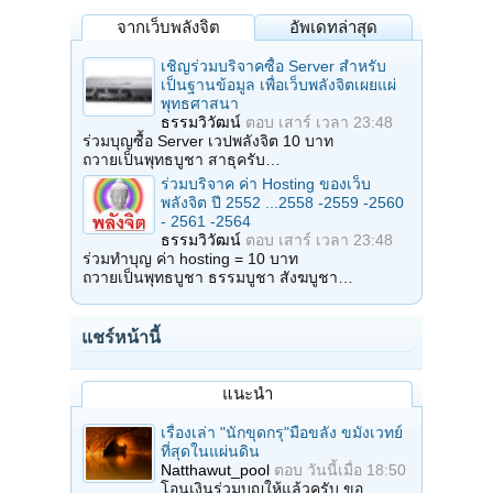
จากเว็บพลังจิต
อัพเดทล่าสุด
เชิญร่วมบริจาคซื้อ Server สำหรับ
เป็นฐานข้อมูล เพื่อเว็บพลังจิตเผยแผ่
พุทธศาสนา
ธรรมวิวัฒน์
ตอบ
เสาร์ เวลา 23:48
ร่วมบุญซื้อ Server เวปพลังจิต 10 บาท
ถวายเป็นพุทธบูชา สาธุครับ…
ร่วมบริจาค ค่า Hosting ของเว็บ
พลังจิต ปี 2552 ...2558 -2559 -2560
- 2561 -2564
ธรรมวิวัฒน์
ตอบ
เสาร์ เวลา 23:48
ร่วมทำบุญ ค่า hosting = 10 บาท
ถวายเป็นพุทธบูชา ธรรมบูชา สังฆบูชา…
แชร์หน้านี้
แนะนำ
เรื่องเล่า "นักขุดกรุ"มือขลัง ขมังเวทย์
ที่สุดในแผ่นดิน
Natthawut_pool
ตอบ
วันนี้เมื่อ 18:50
โอนเงินร่วมบุญให้แล้วครับ ขอ