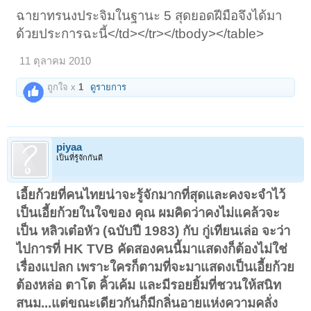
ฉายาทรนงประจิมในฐานะ 5 สุดยอดฝีมือจึงได้มา
ด้วยประการฉะนี้</td></tr></tbody></table>
11 ตุลาคม 2010
ถูกใจ x
1
ดูรายการ
piyaa
เป็นที่รู้จักกันดี
เอี้ยก้วยที่คนไทยน่าจะรู้จักมากที่สุดและคงจะจำไว้
เป็นเอี้ยก้วยในใจของ คุณ ผมคิดว่าคงไม่แคล้วจะ
เป็น หลิวเต๋อหัว (ฉบับปี 1983) กับ กู่เทียนเล่อ จะว่า
ไปการที่ HK TVB คัดสองคนนี้มาแสดงก็ต้องไม่ใช่
เรื่องแปลก เพราะใครก็ตามที่จะมาแสดงเป็นเอี้ยก้วย
ต้องหล่อ ตาโต คิ้วเค้ม และมีรอยยิ้มที่ชวนให้สนิท
สนม...แต่ขณะเดียวกันก็มีกลิ่นอายแห่งความคลั่ง