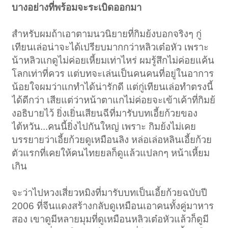
บางอย่างที่พร้อมจะระเบิดออกมา
สำหรับผมถ้าเอาตามนวนิยายที่กิมย้งบอกจริงๆ กู่
เทียนเล่อน่าจะได้เปรียบมากกว่าหลิวเต๋อหัว เพราะ
น้าหลิวแกดูไม่ค่อยเหี้ยมเท่าไหร่ ผมรู้สึกไม่ค่อยแค้น
โลกเท่าที่ควร แต่บทจะเล่นเป็นคนคนที่อยู่ในอาการ
น้อยใจผมว่าแกทำได้น่ารักดี แต่กู่เทียนเล่อทำตรงนี้
ได้ดีกว่า เสียแต่ว่าหน้าตาแกไม่ค่อยจะเข้าเค้าที่กิมย้
งอธิบายไว้ ยิ่งเยิ่นเสียนฉีที่มารับบทเอี้ยก้วยของ
ไต้หวัน...คนนี้ยิ่งไปกันใหญ่ เพราะ กิมย้งไม่เคย
บรรยายว่าเอี้ยก้วยดูเหมือนลิง หล่อเล่อหลินเอี้ยก้วย
ตัวแรกที่เคยให้คนไทยยลก็ดูแล้วแปลกๆ หน้าเหี้ยม
เกิน
จะว่าไปหวงเสี่ยวหมิงที่มารับบทเป็นเอี้ยก้วยฉบับปี
2006 ที่จีนแดงสร้างกลับดูเหมือนเอาคนทั้งคู่มาหาร
สอง เขาดูมีหลายมุมที่ดูเหมือนหลิวเต๋อหัวแล้วก็ดูมี