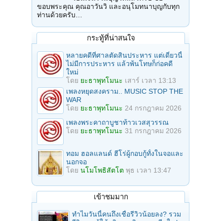
ขอบพระคุณ คุณอาวันวิ และอนุโมทนาบุญกับทุก
ท่านด้วยครับ…
กระทู้ที่น่าสนใจ
หลายคดีที่ศาลตัดสินประหาร แต่เดี๋ยวนี้
ไม่มีการประหาร แล้วพ้นโทษก็ก่อคดี
ใหม่
โดย
ยะธาพุทโมนะ
เสาร์ เวลา 13:13
เพลงหยุดสงคราม.. MUSIC STOP THE
WAR
โดย
ยะธาพุทโมนะ
24 กรกฎาคม 2026
เพลงพระคาถาบูชาท้าวเวสสุวรรณ
โดย
ยะธาพุทโมนะ
31 กรกฎาคม 2026
ทอม ฮอลแลนด์ ฮีโร่ผู้กอบกู้ทั้งในจอและ
นอกจอ
โดย
นโมโพธิสัตโต
พุธ เวลา 13:47
เข้าชมมาก
ทำไมวันนี้คนถึงเชื่อรีวิวน้อยลง? รวม