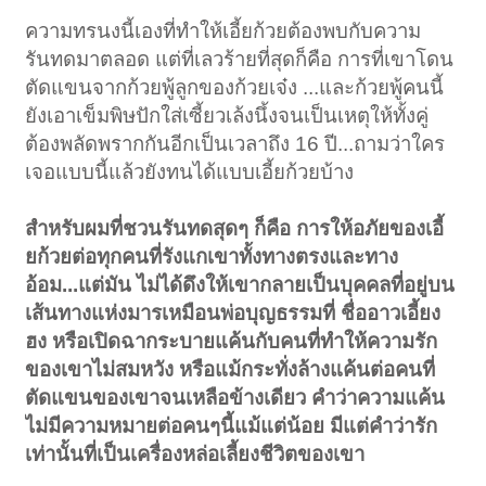
ความทรนงนี้เองที่ทำให้เอี้ยก้วยต้องพบกับความ
รันทดมาตลอด แต่ที่เลวร้ายที่สุดก็คือ การที่เขาโดน
ตัดแขนจากก้วยพู้ลูกของก้วยเจ๋ง ...และก้วยพู้คนนี้
ยังเอาเข็มพิษปักใส่เซี้ยวเล้งนึ้งจนเป็นเหตุให้ทั้งคู่
ต้องพลัดพรากกันอีกเป็นเวลาถึง 16 ปี...ถามว่าใคร
เจอแบบนี้แล้วยังทนได้แบบเอี้ยก้วยบ้าง
สำหรับผมที่ชวนรันทดสุดๆ ก็คือ การให้อภัยของเอี้
ยก้วยต่อทุกคนที่รังแกเขาทั้งทางตรงและทาง
อ้อม...แต่มัน ไม่ได้ดึงให้เขากลายเป็นบุคคลที่อยู่บน
เส้นทางแห่งมารเหมือนพ่อบุญธรรมที่ ชื่ออาวเอี้ยง
ฮง หรือเปิดฉากระบายแค้นกับคนที่ทำให้ความรัก
ของเขาไม่สมหวัง หรือแม้กระทั่งล้างแค้นต่อคนที่
ตัดแขนของเขาจนเหลือข้างเดียว คำว่าความแค้น
ไม่มีความหมายต่อคนๆนี้แม้แต่น้อย มีแต่คำว่ารัก
เท่านั้นที่เป็นเครื่องหล่อเลี้ยงชีวิตของเขา