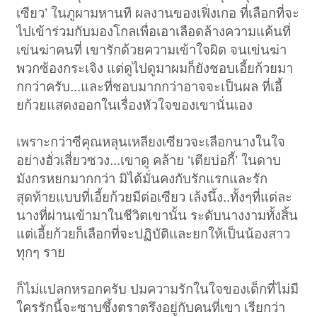
เซียว’ ในภูผามหานที ผลงานของเฟิ่งเกอ ที่เลือกที่จะ
ไปเข้าร่วมกับมองโกลเพื่อเอาเลือดล้างความแค้นที่
เข่นฆ่าคนที่ เขารักด้วยความเข้าใจผิด จนเข่นฆ่า
พวกซ้องกระเจิง แต่ดูไปดูมาผมก็ยังชอบเอี้ยก้วยมา
กกว่าครับ...และที่ชอบมากกว่าอาจจะเป็นผล ที่เอี้
ยก้วยแสดงออกในเรื่องหัวใจของเขานั่นเอง
เพราะกว่าซีคุณหลุนเหลียงเซียวจะเลือกนางในใจ
อย่างฮั่วเสี่ยวซวง...เขาดู คล้าย ‘เตียบ่อกี้’ ในดาบ
มังกรหยกมากกว่า มิได้มั่นคงกับรักแรกและรัก
สุดท้ายแบบที่เอี้ยก้วยมีต่อเซียว เล้งนึ้ง..ทั้งๆที่แต่ละ
นางที่ผ่านเข้ามาในชีวิตเขานั้น ระดับนางงามทั้งสิ้น
แต่เอี้ยก้วยก็เลือกที่จะปฏิบัติและยกให้เป็นน้องสาว
ทุกๆ ราย
ก็ไม่แปลกหรอกครับ ปมความรักในใจของเด็กที่ไม่มี
ใครรักนี้จะซาบซึ้งตราตรึงอยู่กับคนที่เขา เรียกว่า