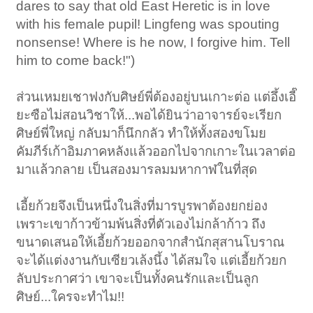
dares to say that old East Heretic is in love
with his female pupil! Lingfeng was spouting
nonsense! Where is he now, I forgive him. Tell
him to come back!")
ส่วนเหมยเชาฟงกับศิษย์พี่ต้องอยู่บนเกาะต่อ แต่อึ้งเอี๊
ยะซือไม่สอนวิชาให้...พอได้ยินว่าอาจารย์จะเรียก
ศิษย์พี่ใหญ่ กลับมาก็นึกกลัว ทำให้ทั้งสองขโมย
คัมภีร์เก้าอิมภาคหลังแล้วออกไปจากเกาะในเวลาต่อ
มาแล้วกลาย เป็นสองมารลมมหากาฬในที่สุด
เอี้ยก้วยจึงเป็นหนึ่งในสิ่งที่มารบูรพาต้องยกย่อง
เพราะเขาก้าวข้ามพ้นสิ่งที่ตัวเองไม่กล้าก้าว ถึง
ขนาดเสนอให้เอี้ยก้วยออกจากสำนักสุสานโบราณ
จะได้แต่งงานกับเซียวเล้งนึ้ง ได้สมใจ แต่เอี้ยก้วยก
ลับประกาศว่า เขาจะเป็นทั้งคนรักและเป็นลูก
ศิษย์...ใครจะทำไม!!