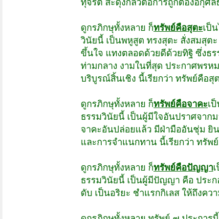
ทุจริต สะดุ้งกลัวต่อการถูกต้องอกุศล
ดูกรภิกษุทั้งหลาย ก็
ทรัพย์คือสุตะ
เป็
วินัยนี้ เป็นพหูสูต ทรงสุตะ สั่งสมสุต
ขึ้นใจ แทงตลอดด้วยดีด้วยทิฐิ ซึ่งธ
ท่ามกลาง งามในที่สุด ประกาศพรหม
บริบูรณ์สิ้นเชิง นี้เรียกว่า ทรัพย์คือสุ
ดูกรภิกษุทั้งหลาย ก็
ทรัพย์คือจาคะ
เป
ธรรมวินัยนี้ เป็นผู้มีใจอันปราศจากม
จาคะอันปล่อยแล้ว มีฝ่ามืออันชุ่ม
และการจำแนกทาน นี้เรียกว่า ทรัพย
ดูกรภิกษุทั้งหลาย ก็
ทรัพย์คือปัญญา
เ
ธรรมวินัยนี้ เป็นผู้มีปัญญา คือ ป
ดับ เป็นอริยะ ชำแรกกิเลส ให้ถึงความ
ดูกรภิกษุทั้งหลาย ทรัพย์ ๗ ประการนี