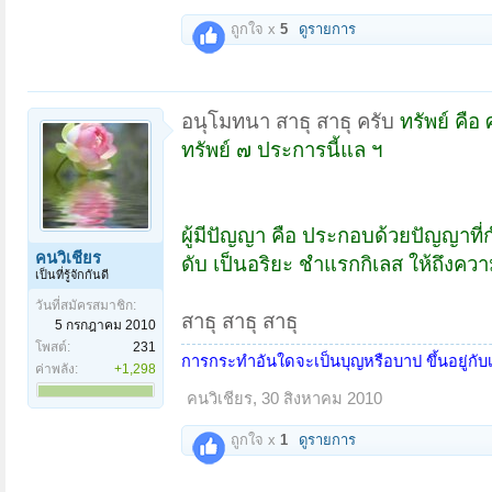
ถูกใจ x
5
ดูรายการ
อนุโมทนา สาธุ สาธุ ครับ
ทรัพย์ คือ
ทรัพย์ ๗ ประการนี้แล ฯ
ผู้มีปัญญา คือ ประกอบด้วยปัญญาท
คนวิเชียร
ดับ เป็นอริยะ ชำแรกกิเลส ให้ถึงความ
เป็นที่รู้จักกันดี
วันที่สมัครสมาชิก:
สาธุ สาธุ สาธุ
5 กรกฎาคม 2010
โพสต์:
231
การกระทำอันใดจะเป็นบุญหรือบาป ขึ้นอยู่กั
ค่าพลัง:
+1,298
คนวิเชียร
,
30 สิงหาคม 2010
ถูกใจ x
1
ดูรายการ