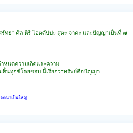
 ศรัทธา ศีล หิริ โอตตัปปะ สุตะ จาคะ และปัญญาเป็นที่ ๗
ี่กำหนดความเกิดและความ
สิ้นทุกข์โดยชอบ นี้เรียกว่า
ทรัพย์คือปัญญา
บเจตนาเป็นใหญ่