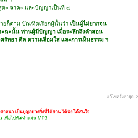
 สุตะ จาคะ
และปัญญาเป็นที่ ๗
ายก็ตาม บัณฑิตเรียกผู้นั้นว่า
เป็นผู้ไม่ยากจน
ะฉะนั้น ท่านผู้มีปัญญา เมื่อ
ระลึกถึงคำสอน
บศรัทธา
ศีล ความเลื่อมใส และการเห็นธรรม ฯ
แก้ไขครั้งล่าสุด:
สนา เป็นบุญอย่างยิ่งที่ได้อ่าน ได้ฟัง ได้สนใจ
 เพื่อไปฟัง/ทำแผ่น MP3