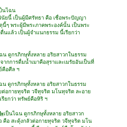
ป็นไฉน
นัยนี้ เป็นผู้มีศรัทธา คือ เชื่อพระปัญญา
ุนี้ๆ พระผู้มีพระภาคพระองค์นั้น เป็นพระ
ื่นแล้ว เป็นผู้จำแนกธรรม นี้เรียกว่า
ฉน ดูกรภิกษุทั้งหลาย อริยสาวก
ในธรรม
ลฯ จากการดื่มน้ำเมาคือสุราและเมรัย
อันเป็นที่
์คือศีล ฯ
ฉน ดูกรภิกษุทั้งหลาย อริยสาวก
ในธรรม
ายต่อกายทุจริต วจีทุจริต มโนทุจริต
ละอาย
ียกว่า ทรัพย์คือหิริ ฯ
ปะ
เป็นไฉน ดูกรภิกษุทั้งหลาย
อริยสาวก
ัว คือ สะดุ้งกลัวต่อกายทุจริต
วจีทุจริต มโน