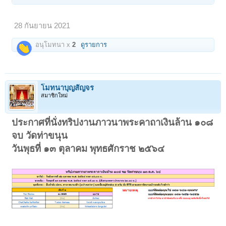
28 กันยายน 2021
อนุโมทนา x
2
ดูรายการ
โมทนาบุญสัญจร
สมาชิกใหม่
ประกาศที่นั่งทริปงานภาวนาพระคาถาเงินล้าน ๑๐๘
จบ วัดท่าขนุน
วันพุธที่ ๑๓ ตุลาคม พุทธศักราช ๒๕๖๔