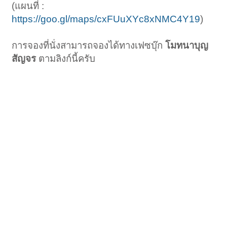
(แผนที่ :
https://goo.gl/maps/cxFUuXYc8xNMC4Y19
)
การจองที่นั่งสามารถจองได้ทางเฟซบุ๊ก
โมทนาบุญ
สัญจร
ตามลิงก์นี้ครับ