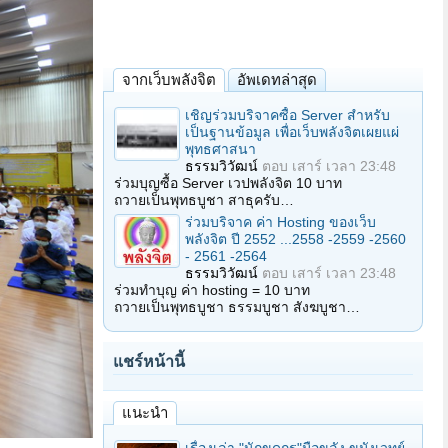
จากเว็บพลังจิต
อัพเดทล่าสุด
เชิญร่วมบริจาคซื้อ Server สำหรับ
เป็นฐานข้อมูล เพื่อเว็บพลังจิตเผยแผ่
พุทธศาสนา
ธรรมวิวัฒน์
ตอบ
เสาร์ เวลา 23:48
ร่วมบุญซื้อ Server เวปพลังจิต 10 บาท
ถวายเป็นพุทธบูชา สาธุครับ…
ร่วมบริจาค ค่า Hosting ของเว็บ
พลังจิต ปี 2552 ...2558 -2559 -2560
- 2561 -2564
ธรรมวิวัฒน์
ตอบ
เสาร์ เวลา 23:48
ร่วมทำบุญ ค่า hosting = 10 บาท
ถวายเป็นพุทธบูชา ธรรมบูชา สังฆบูชา…
แชร์หน้านี้
แนะนำ