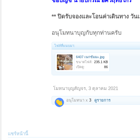
ชื่อบัญชี นายปกรณ์ อัศวฤทธิไกร
** ปิดรับจองและโอนค่าเดินทาง วันเ
อนุโมทนาบุญกับทุกท่านครับ
ไฟล์ที่แนบมา:
6407 เนกขัมมะ.jpg
ขนาดไฟล์:
235.1 KB
เปิดดู:
86
โมทนาบุญสัญจร
,
3 ตุลาคม 2021
อนุโมทนา x
3
ดูรายการ
แชร์หน้านี้