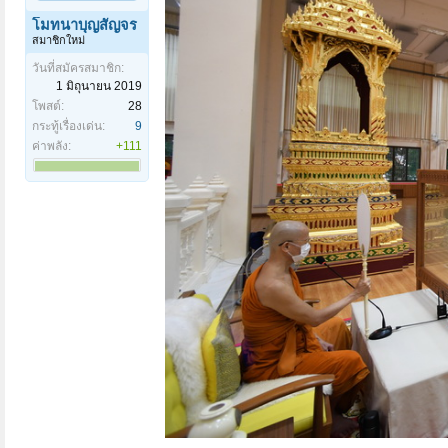
โมทนาบุญสัญจร
สมาชิกใหม่
วันที่สมัครสมาชิก:
1 มิถุนายน 2019
โพสต์:
28
กระทู้เรื่องเด่น:
9
ค่าพลัง:
+111