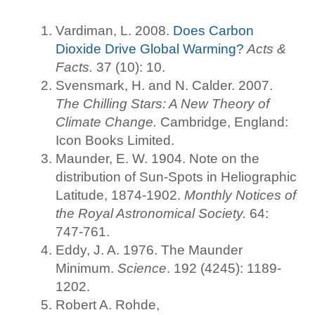
Vardiman, L. 2008.
Does Carbon
Dioxide Drive Global Warming?
Acts &
Facts.
37 (10): 10.
Svensmark, H. and N. Calder. 2007.
The Chilling Stars: A New Theory of
Climate Change.
Cambridge, England:
Icon Books Limited.
Maunder, E. W. 1904. Note on the
distribution of Sun-Spots in Heliographic
Latitude, 1874-1902.
Monthly Notices of
the Royal Astronomical Society.
64:
747-761.
Eddy, J. A. 1976. The Maunder
Minimum.
Science
. 192 (4245): 1189-
1202.
Robert A. Rohde,