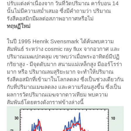
ปรับแต่งค่าเนื่องจาก วันที่วัดปริมาณ คาร์บอน 14
นั้นไม่มีความสม่ำเสมอ ซี่งมีคำถามว่า ปริมาณ
รังสีคอสมิกมีผลต่อสภาพอากาศหรือไม่
ทฤษฏีใหม่
ในปี 1995 Henrik Svensmark ได้ค้นพบความ
สัมพันธ์ ระหว่าง cosmic ray flux จากอวกาศ และ
ปริมาณเมฒปกคลุม เขาพบว่าเมื่อพระอาทิตย์มีปฏิ
กริยาสูง - มีจุดดับมาก สนามแม่เหล็กสูง มีออร์โรร่า
มาก หรือ ปริมาณลมสุริยะมาก จะทำให้ปริมาณ
รังสีคอสมิกที่เข้ามาในโลกลดลง ซี่งเป็นช่วงเดียวกัน
กับที่ปริมาณเมฆลดลง และความร้อนสูงขี้น ซี่งเป็น
ผลการวัดปริมาณเมฆจากดาวเทียม พบความ
สัมพันธ์โดยตรงดังกราฟข้างล่างนี้