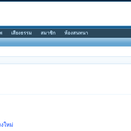
พ
เสียงธรรม
สมาชิก
ห้องสนทนา
ยงใหม่