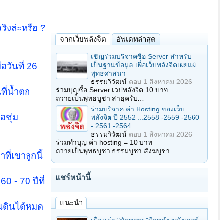
ิงล่ะหรือ ?
จากเว็บพลังจิต
อัพเดทล่าสุด
เชิญร่วมบริจาคซื้อ Server สำหรับ
เป็นฐานข้อมูล เพื่อเว็บพลังจิตเผยแผ่
อวันที่ 26
พุทธศาสนา
ธรรมวิวัฒน์
ตอบ
1 สิงหาคม 2026
ร่วมบุญซื้อ Server เวปพลังจิต 10 บาท
ที่น้ำตก
ถวายเป็นพุทธบูชา สาธุครับ…
ร่วมบริจาค ค่า Hosting ของเว็บ
อชุ่ม
พลังจิต ปี 2552 ...2558 -2559 -2560
- 2561 -2564
ธรรมวิวัฒน์
ตอบ
1 สิงหาคม 2026
ร่วมทำบุญ ค่า hosting = 10 บาท
ถวายเป็นพุทธบูชา ธรรมบูชา สังฆบูชา…
ี่เขาลูกนี้
แชร์หน้านี้
 - 70 ปีที่
แนะนำ
นดินได้หมด