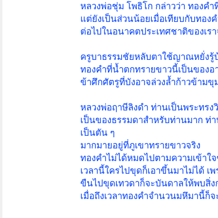
หลวงพ่อชุ่ม โพธิโก กล่าวว่า ทองคำที่
แต่ยังเป็นส่วนน้อยเมื่อเทียบกับทอง
ต่อไปในอนาคตประเทศชาติของเราจะร
ครูบาธรรมชัยหลับตาใช้ญาณหยั่งรู้บ
ทองคำที่น้ำตกทรายขาวนี้เป็นของอาถร
ข้าศึกศัตรูที่บังอาจล่วงล้ำก้าวข้าม
หลวงพ่อฤาษีลิงดำ ท่านเป็นพระทรงวิช
เป็นของธรรมดาสำหรับท่านมาก ท่าน
เป็นตัน ๆ
มากมายอยู่ที่ภูเขาทรายขาวจริง
ทองคำไม่ได้หมดไปตามความเข้าใจขอ
เวลานี้ใครไปขุดก็เอาขึ้นมาไม่ได้ เพ
ขืนไปขุดเทวดาก็จะบันดาลให้พบสิ่ง
เมื่อถึงเวลาทองคำจำนวนมหึมานี้ก็