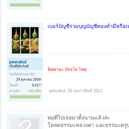
เบอร์บัญชีร่วมบุญบัญชีทองคำมีหรือเ
peerakul
เป็นที่รู้จักกันดี
นิพพานะ ปัจจโย โหตุ
วันที่สมัครสมาชิก:
29 ตุลาคม 2009
โพสต์:
9,427
peerakul
,
26 กุมภาพันธ์ 2011
ค่าพลัง:
+33,493
พอดีไปเจอมาตั้งนานแล้วล่ะ
โหลดธรรมะหลวงตา และธรรมะครูบาอา