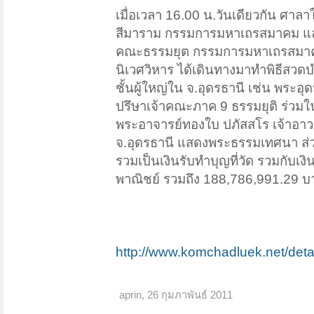
เมื่อเวลา 16.00 น.วันเดียวกัน ศา
สีมาราม กรรมการมหาเถรสมาคม และ 
คณะธรรมยุต กรรมการมหาเถรสมาคม 
นิเวศวิหาร ได้เดินทางมาทำพิธีส
ชั้นผู้ใหญ่ใน จ.อุดรธานี เช่น พระอ
ปรึษาเจ้าคณะภาค 9 ธรรมยุติ ร่วมใ
พระอาจารย์ทองใบ ปภัสสโร เจ้าอาว
จ.อุดรธานี แสดงพระธรรมเทศนา ส่วน
รวมเป็นเงินรับทำบุญที่วัด รวมกับเง
พาณิชย์ รวมถึง 188,786,991.29 บ
http://www.komchadluek.net/deta
aprin
,
26 กุมภาพันธ์ 2011