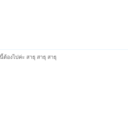
ี้ต้องไปค่ะ สาธุ สาธุ สาธุ