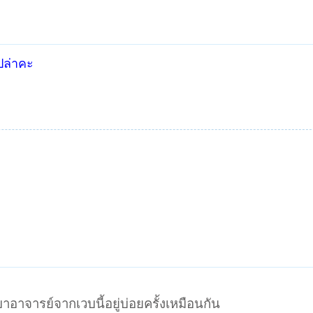
ปล่าคะ
จารย์จากเวบนี้อยู่บ่อยครั้งเหมือนกัน