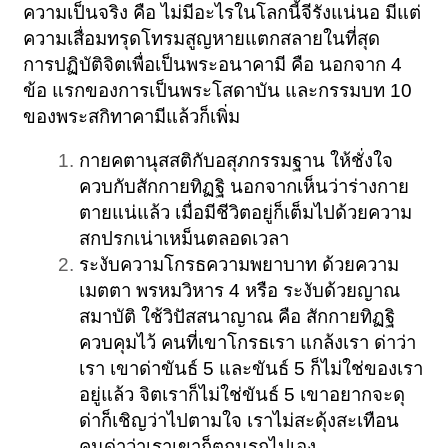
ความเป็นจริง คือ ไม่มีอะไรในโลกนี้จีรังแน่นอ มีแต่
ความเสื่อมทรุดโทรมสูญหายแตกสลายในที่สุด
การปฏิบัติจิตเพื่อเป็นพระอนาคามี คือ นอกจาก 4
ข้อ แรกของการเป็นพระโสดาบัน และกรรมบท 10
ของพระสกิทาคามีแล้วก็เพิ่ม
กายคตานุสสติกับอสุภกรรมฐาน ให้ชั่งใจ
ควบกับสักกายทิฏฐิ นอกจากเห็นว่าร่างกาย
ตายแน่แล้ว เมื่อมีชีวิตอยู่ก็เต็มไปด้วยความ
สกปรกเน่าเหม็นตลอดเวลา
ระงับความโกรธความพยาบาท ด้วยความ
เมตตา พรหมวิหาร 4 หรือ ระงับด้วยญาณ
สมาบัติ ใช้วิปัสสนาญาณ คือ สักกายทิฏฐิ
ควบคุมไว้ คนที่เขาโกรธเรา แกล้งเรา ด่าว่า
เรา เขาด่าขันธ์ 5 และขันธ์ 5 ก็ไม่ใช่ของเรา
อยู่แล้ว จิตเราก็ไม่ใช่ขันธ์ 5 เขาอยากจะดุ
ด่าก็เชิญว่าไปตามใจ เราไม่สะดุ้งสะเทือน
คนด่าว่าเราเขาก็ตกนรกไปเอง