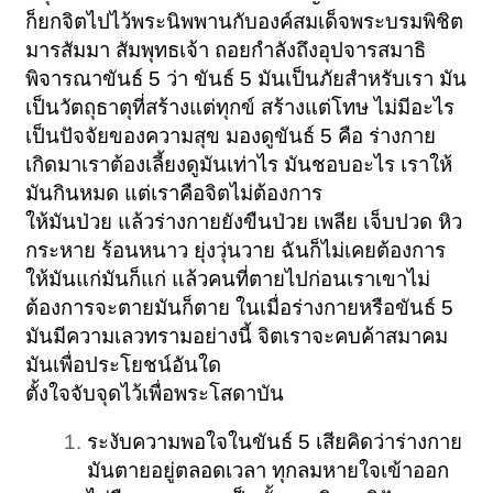
ก็ยกจิตไปไว้พระนิพพานกับองค์สมเด็จพระบรมพิชิต
มารสัมมา สัมพุทธเจ้า ถอยกำลังถึงอุปจารสมาธิ
พิจารณาขันธ์ 5 ว่า ขันธ์ 5 มันเป็นภัยสำหรับเรา มัน
เป็นวัตถุธาตุที่สร้างแต่ทุกข์ สร้างแต่โทษ ไม่มีอะไร
เป็นปัจจัยของความสุข มองดูขันธ์ 5 คือ ร่างกาย
เกิดมาเราต้องเลี้ยงดูมันเท่าไร มันชอบอะไร เราให้
มันกินหมด แต่เราคือจิตไม่ต้องการ
ให้มันป่วย แล้วร่างกายยังขืนป่วย เพลีย เจ็บปวด หิว
กระหาย ร้อนหนาว ยุ่งวุ่นวาย ฉันก็ไม่เคยต้องการ
ให้มันแก่มันก็แก่ แล้วคนที่ตายไปก่อนเราเขาไม่
ต้องการจะตายมันก็ตาย ในเมื่อร่างกายหรือขันธ์ 5
มันมีความเลวทรามอย่างนี้ จิตเราจะคบค้าสมาคม
มันเพื่อประโยชน์อันใด
ตั้งใจจับจุดไว้เพื่อพระโสดาบัน
ระงับความพอใจในขันธ์ 5 เสียคิดว่าร่างกาย
มันตายอยู่ตลอดเวลา ทุกลมหายใจเข้าออก