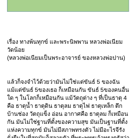
เรื่อง ทางพ้นทุกข์ และพระนิพพาน หลวงพ่อเนียม
วัดน้อย
(หลวงพ่อเนียมเป็นพระอาจารย์ ของหลวงพ่อปาน)
แล้วก็จงจำไว้ด้วยว่ามันไม่ใช่แต่ขันธ์ 5 ของฉัน
แม้แต่ขันธ์ 5ของเธอ ก็เหมือนกัน ขันธ์ 5ของคนอื่น
ใด ๆ ในโลกก็เหมือนกัน แม้วัตถุต่าง ๆ ที่เป็นธาตุ 4
คือ ธาตุน้ำ ธาตุดิน ธาตุลม ธาตุไฟ ธาตุเหล็ก ตึก
บ้านช่อง วัตถุแข็ง อ่อน อากาศคือ ธาตุลม ก็เหมือน
กัน มันไม่ใช่ฐานที่ตั้งของความสุข มันเป็นฐานที่ตั้ง
แห่งความทุกข์ มันไม่มีสภาพทรงตัว ไม่มีอะไรจีรัง
ยั่งยืนในที่สุดมันก็สลายตัว ที่พระพุทธเจ้าทรงตรัสว่า