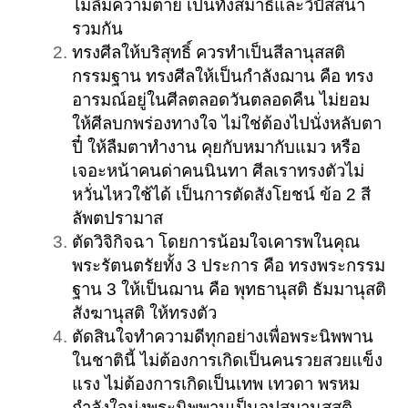
ไม่ลืมความตาย เป็นทั้งสมาธิและวิปัสสนา
รวมกัน
ทรงศีลให้บริสุทธิ์ ควรทำเป็นสีลานุสสติ
กรรมฐาน ทรงศีลให้เป็นกำลังฌาน คือ ทรง
อารมณ์อยู่ในศีลตลอดวันตลอดคืน ไม่ยอม
ให้ศีลบกพร่องทางใจ ไม่ใช่ต้องไปนั่งหลับตา
ปี๋ ให้ลืมตาทำงาน คุยกับหมากับแมว หรือ
เจอะหน้าคนด่าคนนินทา ศีลเราทรงตัวไม่
หวั่นไหวใช้ได้ เป็นการตัดสังโยชน์ ข้อ 2 สี
ลัพตปรามาส
ตัดวิจิกิจฉา โดยการน้อมใจเคารพในคุณ
พระรัตนตรัยทั้ง 3 ประการ คือ ทรงพระกรรม
ฐาน 3 ให้เป็นฌาน คือ พุทธานุสติ ธัมมานุสติ
สังฆานุสติ ให้ทรงตัว
ตัดสินใจทำความดีทุกอย่างเพื่อพระนิพพาน
ในชาตินี้ ไม่ต้องการเกิดเป็นคนรวยสวยแข็ง
แรง ไม่ต้องการเกิดเป็นเทพ เทวดา พรหม
กำลังใจมุ่งพระนิพพานเป็นอุปสมานุสสติ