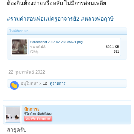
ต้องกินต้องถ่ายหรือหลับ ไม่มีการอ่อนเพลีย
#รวมคำสอนพ่อแม่ครูอาจารย์2
#หลวงพ่อฤาษี
ไฟล์ที่แนบมา:
Screenshot 2022-02-23 085621.png
ขนาดไฟล์:
829.1 KB
เปิดดู:
591
22 กุมภาพันธ์ 2022
อนุโมทนา x
12
ดูรายการ
สักการะ
ชิวิตดั่งอาทิตย์อัศดง
สมาชิก Premium
สาธุครับ