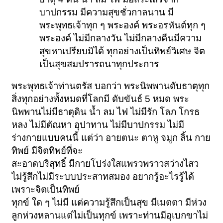
บาปกรรม มีความสุขชั่วกาลนาน มี
พระพุทธเจ้าทุก ๆ พระองค์ พระอรหันต์ทุก ๆ
พระองค์ ไม่มีกลางวัน ไม่มีกลางคืนมีความ
สุขหาเปรียบมิได้ ทุกอย่างเป็นทิพย์วิเศษ จิต
เป็นสุขสมปรารถนาทุกประการ
พระพุทธเจ้าท่านตรัส บอกว่า พระนิพพานดับธาตุทุก
สิ่งทุกอย่างทั้งหมดที่โลกมี ดับขันธ์ 5 หมด พระ
นิพพานไม่มีธาตุดิน น้ำ ลม ไฟ ไม่มีรัก โลภ โกรธ
หลง ไม่มีตัณหา อุปาทาน ไม่มีบาปกรรม ไม่มี
ร่างกายแบบคนนี้ แต่ว่า อายตนะ ตาหู จมูก ลิ้น กาย
ทิพย์ มีจิตทิพย์ที่จะ
สะอาดบริสุทธิ์ มีกายโปร่งใสแพรวพราวสว่างไสว
ไม่รู้สึกไม่มีระบบประสาทสมอง อยากรู้อะไรรู้ได้
เพราะจิตเป็นทิพย์
ทุกข์ ใด ๆ ไม่มี แต่ความรู้สึกเป็นสุข มีเมตตา มีห่วง
ลูกห่วงหลานแต่ไม่เป็นทุกข์ เพราะท่านมีอุเบกขาไม่