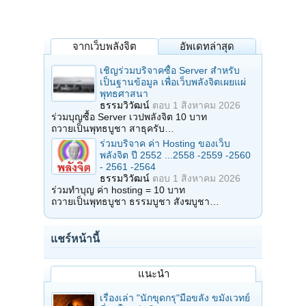
จากเว็บพลังจิต
อัพเดทล่าสุด
เชิญร่วมบริจาคซื้อ Server สำหรับ
เป็นฐานข้อมูล เพื่อเว็บพลังจิตเผยแผ่
พุทธศาสนา
ธรรมวิวัฒน์
ตอบ
1 สิงหาคม 2026
ร่วมบุญซื้อ Server เวปพลังจิต 10 บาท
ถวายเป็นพุทธบูชา สาธุครับ…
ร่วมบริจาค ค่า Hosting ของเว็บ
พลังจิต ปี 2552 ...2558 -2559 -2560
- 2561 -2564
ธรรมวิวัฒน์
ตอบ
1 สิงหาคม 2026
ร่วมทำบุญ ค่า hosting = 10 บาท
ถวายเป็นพุทธบูชา ธรรมบูชา สังฆบูชา…
แชร์หน้านี้
แนะนำ
เรื่องเล่า "นักขุดกรุ"มือขลัง ขมังเวทย์