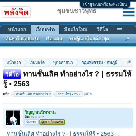
เข้าสู่ระบบหรือลงทะเบียน
ชุมชนชาวพุทธ
หน้าแรก
มีอะไรใหม่
วิดีโอ
เว็บบอร์ด
ค้นหาในเว็บบอร์ด
เรื่องเด่น
กระทู้และโพสต์ล่าสุด
หน้าแรก
เว็บบอร์ด
พุทธศาสนา
กฎแห่งกรรม - ภพภูมิ
ทานชั้นเลิศ ทำอย่างไร ? | ธรรมให้
วีดีโอ
รู้ • 2563
แท็ก:
ทานชั้นเลิศ ทำอย่างไร ?
ธรรมให้รู้ • 2563
แก้ไข
วิญญาณนิพพาน
ทีมงานอาสาฯ
ทีมงาน
ผู้ดูแลเว็บบอร์ด
ทานชั้นเลิศ ทำอย่างไร ?
|
ธรรมให้รู้ • 2563
: