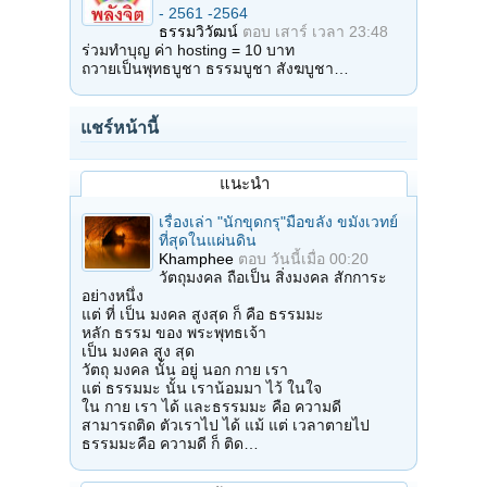
- 2561 -2564
ธรรมวิวัฒน์
ตอบ
เสาร์ เวลา 23:48
ร่วมทำบุญ ค่า hosting = 10 บาท
ถวายเป็นพุทธบูชา ธรรมบูชา สังฆบูชา…
แชร์หน้านี้
แนะนำ
เรื่องเล่า "นักขุดกรุ"มือขลัง ขมังเวทย์
ที่สุดในแผ่นดิน
Khamphee
ตอบ
วันนี้เมื่อ 00:20
วัตถุมงคล ถือเป็น สิ่งมงคล สักการะ
อย่างหนึ่ง
แต่ ที่ เป็น มงคล สูงสุด ก็ คือ ธรรมมะ
หลัก ธรรม ของ พระพุทธเจ้า
เป็น มงคล สูง สุด
วัตถุ มงคล นั้น อยู่ นอก กาย เรา
แต่ ธรรมมะ นั้น เราน้อมมา ไว้ ในใจ
ใน กาย เรา ได้ และธรรมมะ คือ ความดี
สามารถติด ตัวเราไป ได้ แม้ แต่ เวลาตายไป
ธรรมมะคือ ความดี ก็ ติด…