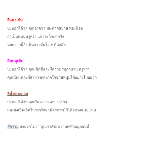
สีแดงเข้ม
บ่งบอกได้ว่า คุณรักความสะดวกสบาย ฟุ่มเฟือย
ถ้าเป็นแบบหรูหรา แล้วละก็จะร่าเริง
นอกจากนี้ยังเป็นสาวมั่นใจ & ทันสมัย
สีชมพูเข้ม
บ่งบอกได้ว่า คุณเซ็กซี่และมีความสนุกสนาน หรูหรา
คุณนั้นแหละที่สามารถสะกดใจชายหนุ่มได้อย่างไม่อยาก
สีน้ำตาลอ่อน
บ่งบอกได้ว่า คุณมีพรสวรรค์ทางธุรกิจ
และยังเป็นเลิศในการรักษามิตรภาพไว้ได้อย่างแนบแน่น
สีคราม
บ่งบอกได้ว่า คุณกำลังมีความเศร้าอยู่ตอนนี้