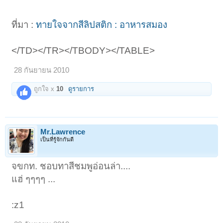
ที่มา :
ทายใจจากสีลิปสติก : อาหารสมอง
</TD></TR></TBODY></TABLE>
28 กันยายน 2010
ถูกใจ x
10
ดูรายการ
Mr.Lawrence
เป็นที่รู้จักกันดี
จขกท. ชอบทาสีชมพูอ่อนล่า....
แฮ่ ๆๆๆๆ ...
:z1