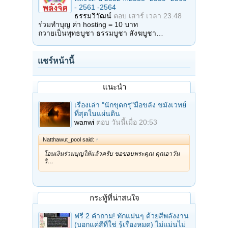
- 2561 -2564
ธรรมวิวัฒน์
ตอบ
เสาร์ เวลา 23:48
ร่วมทำบุญ ค่า hosting = 10 บาท
ถวายเป็นพุทธบูชา ธรรมบูชา สังฆบูชา…
แชร์หน้านี้
แนะนำ
เรื่องเล่า "นักขุดกรุ"มือขลัง ขมังเวทย์
ที่สุดในแผ่นดิน
wanwi
ตอบ
วันนี้เมื่อ 20:53
Natthawut_pool said:
↑
โอนเงินร่วมบุญให้แล้วครับ ขอขอบพระคุณ คุณอาวัน
วิ…
กระทู้ที่น่าสนใจ
ฟรี 2 คำถาม! ทักแม่นๆ ด้วยสีพลังงาน
(บอกแค่สีที่ใช่ รู้เรื่องหมด) ไม่แม่นไม่