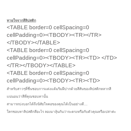
ทายใจจากสีลิปสติก
<TABLE border=0 cellSpacing=0
cellPadding=0><TBODY><TR></TR>
</TBODY></TABLE>
<TABLE border=0 cellSpacing=0
cellPadding=0><TBODY><TR><TD> </TD>
</TR></TBODY></TABLE>​
<TABLE border=0 cellSpacing=0
cellPadding=0><TBODY><TR><TD>
สำหรับสาวๆที่ชื่นชอบการแต่งแต้มริมฝีปากด้วยสีสันของลิปสติกหลากสี
แน่นอนว่าสีที่คุณชอบทานั้น
สามารถบ่งบอกได้ถึงนิสัยใจคอของคุณได้เป็นอย่างดี....
ใครชอบทาลิปสติกสีอะไร ลองมาลุ้นกันว่าจะตรงหรือกับตัวคุณหรือเปล่าค่ะ