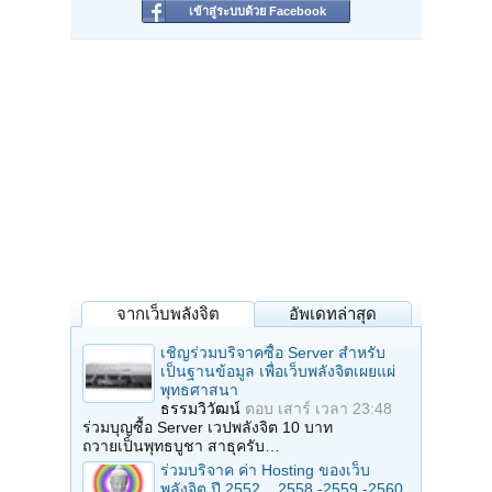
เข้าสู่ระบบด้วย Facebook
จากเว็บพลังจิต
อัพเดทล่าสุด
เชิญร่วมบริจาคซื้อ Server สำหรับ
เป็นฐานข้อมูล เพื่อเว็บพลังจิตเผยแผ่
พุทธศาสนา
ธรรมวิวัฒน์
ตอบ
เสาร์ เวลา 23:48
ร่วมบุญซื้อ Server เวปพลังจิต 10 บาท
ถวายเป็นพุทธบูชา สาธุครับ…
ร่วมบริจาค ค่า Hosting ของเว็บ
พลังจิต ปี 2552 ...2558 -2559 -2560