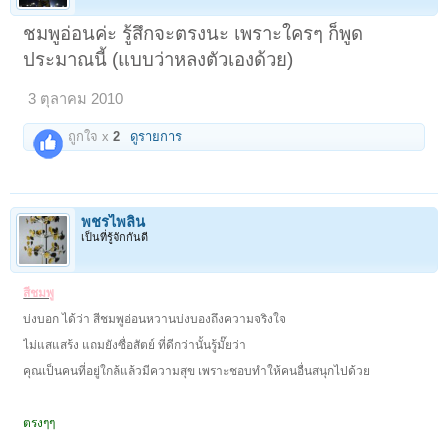
ชมพูอ่อนค่ะ รู้สึกจะตรงนะ เพราะใครๆ ก็พูด
ประมาณนี้ (แบบว่าหลงตัวเองด้วย)
3 ตุลาคม 2010
ถูกใจ x
2
ดูรายการ
พชรไพลิน
เป็นที่รู้จักกันดี
สีชมพู
บ่งบอก ได้ว่า สีชมพูอ่อนหวานบ่งบองถึงความจริงใจ
ไม่แสแสร้ง แถมยังซื่อสัตย์ ที่ดีกว่านั้นรู้มั๊ยว่า
คุณเป็นคนที่อยู่ใกล้แล้วมีความสุข เพราะชอบทำให้คนอื่นสนุกไปด้วย
ตรงๆๆ