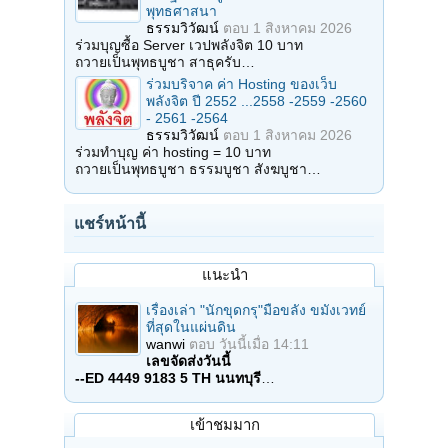
พุทธศาสนา
ธรรมวิวัฒน์
ตอบ
1 สิงหาคม 2026
ร่วมบุญซื้อ Server เวปพลังจิต 10 บาท
ถวายเป็นพุทธบูชา สาธุครับ…
ร่วมบริจาค ค่า Hosting ของเว็บ
พลังจิต ปี 2552 ...2558 -2559 -2560
- 2561 -2564
ธรรมวิวัฒน์
ตอบ
1 สิงหาคม 2026
ร่วมทำบุญ ค่า hosting = 10 บาท
ถวายเป็นพุทธบูชา ธรรมบูชา สังฆบูชา…
แชร์หน้านี้
แนะนำ
เรื่องเล่า "นักขุดกรุ"มือขลัง ขมังเวทย์
ที่สุดในแผ่นดิน
wanwi
ตอบ
วันนี้เมื่อ 14:11
เลขจัดส่งวันนี้
--ED 4449 9183 5 TH นนทบุรี
…
เข้าชมมาก