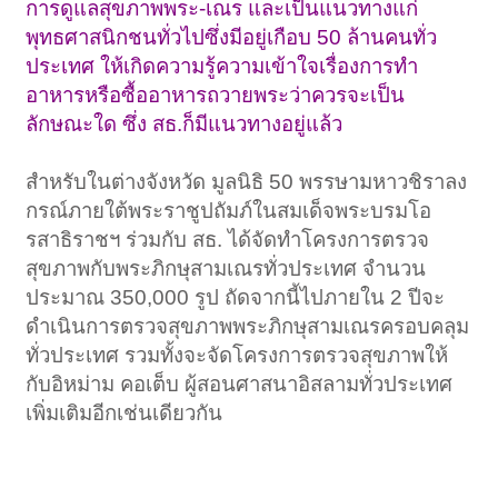
การดูแลสุขภาพพระ-เณร และเป็นแนวทางแก่
พุทธศาสนิกชนทั่วไปซึ่งมีอยู่เกือบ 50 ล้านคนทั่ว
ประเทศ ให้เกิดความรู้ความเข้าใจเรื่องการทำ
อาหารหรือซื้ออาหารถวายพระว่าควรจะเป็น
ลักษณะใด ซึ่ง สธ.ก็มีแนวทางอยู่แล้ว
สำหรับในต่างจังหวัด มูลนิธิ 50 พรรษามหาวชิราลง
กรณ์ภายใต้พระราชูปถัมภ์ในสมเด็จพระบรมโอ
รสาธิราชฯ ร่วมกับ สธ. ได้จัดทำโครงการตรวจ
สุขภาพกับพระภิกษุสามเณรทั่วประเทศ จำนวน
ประมาณ 350,000 รูป ถัดจากนี้ไปภายใน 2 ปีจะ
ดำเนินการตรวจสุขภาพพระภิกษุสามเณรครอบคลุม
ทั่วประเทศ รวมทั้งจะจัดโครงการตรวจสุขภาพให้
กับอิหม่าม คอเต็บ ผู้สอนศาสนาอิสลามทั่วประเทศ
เพิ่มเติมอีกเช่นเดียวกัน