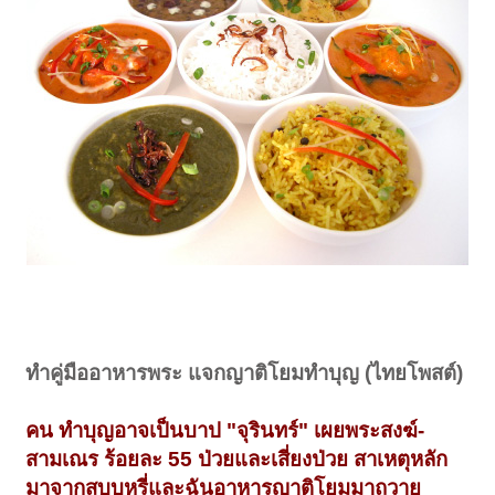
ทำคู่มืออาหารพระ แจกญาติโยมทำบุญ (ไทยโพสต์)
คน ทำบุญอาจเป็นบาป "จุรินทร์" เผยพระสงฆ์-
สามเณร ร้อยละ 55 ป่วยและเสี่ยงป่วย สาเหตุหลัก
มาจากสูบบุหรี่และฉันอาหารญาติโยมมาถวาย