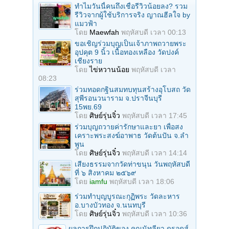
ทำไมวันนี้คนถึงเชื่อรีวิวน้อยลง? รวม
รีวิวจากผู้ใช้บริการจริง ญาณฮีลใจ by
แมวฟ้า
โดย
Maewfah
พฤหัสบดี เวลา 00:13
ขอเชิญร่วมบุญเป็นเจ้าภาพถวายพระ
อุปคุต 9 นิ้ว เนื้อทองเหลือง วัดปงค์
เชียงราย
โดย
ไข่หวานน้อย
พฤหัสบดี เวลา
08:23
ร่วมทอดกฐินสมทบทุนสร้างอุโบสถ วัด
สุพีรอนวนาราม จ.ปราจีนบุรี
15พย.69
โดย
ศิษย์รุ่นจิ๋ว
พฤหัสบดี เวลา 17:45
ร่วมบุญถวายค่ารักษาและยา เพื่อสง
เคราะพระสงฆ์อาพาธ วัดต้นปัน จ.ลํา
พูน
โดย
ศิษย์รุ่นจิ๋ว
พฤหัสบดี เวลา 14:14
เสียงธรรมจากวัดท่าขนุน วันพฤหัสบดี
ที่ ๖ สิงหาคม ๒๕๖๙
โดย
iamfu
พฤหัสบดี เวลา 18:06
ร่วมทําบุญบูรณะกุฏิพระ วัดละหาร
อ.บางบัวทอง จ.นนทบุรี
โดย
ศิษย์รุ่นจิ๋ว
พฤหัสบดี เวลา 10:36
ผลการฝึกปฎิบัติของ คุณนัทลียา ดรอดส์