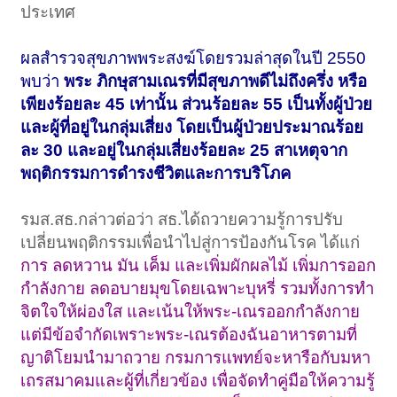
ประเทศ
ผลสำรวจสุขภาพพระสงฆ์โดยรวมล่าสุดในปี 2550
พบว่า
พระ ภิกษุสามเณรที่มีสุขภาพดีไม่ถึงครึ่ง หรือ
เพียงร้อยละ 45 เท่านั้น ส่วนร้อยละ 55 เป็นทั้งผู้ป่วย
และผู้ที่อยู่ในกลุ่มเสี่ยง โดยเป็นผู้ป่วยประมาณร้อย
ละ 30 และอยู่ในกลุ่มเสี่ยงร้อยละ 25 สาเหตุจาก
พฤติกรรมการดำรงชีวิตและการบริโภค
รมส.สธ.กล่าวต่อว่า สธ.ได้ถวายความรู้การปรับ
เปลี่ยนพฤติกรรมเพื่อนำไปสู่การป้องกันโรค ได้แก่
การ ลดหวาน มัน เค็ม และเพิ่มผักผลไม้ เพิ่มการออก
กำลังกาย ลดอบายมุขโดยเฉพาะบุหรี่ รวมทั้งการทำ
จิตใจให้ผ่องใส และเน้นให้พระ-เณรออกกำลังกาย
แต่มีข้อจำกัดเพราะพระ-เณรต้องฉันอาหารตามที่
ญาติโยมนำมาถวาย กรมการแพทย์จะหารือกับมหา
เถรสมาคมและผู้ที่เกี่ยวข้อง เพื่อจัดทำคู่มือให้ความรู้