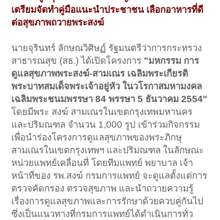
เตรียมจัดทำคู่มือแนะนำประชาชน เลือกอาหารที่ดี
ต่อสุขภาพถวายพระสงฆ์
นายจุรินทร์ ลักษณวิศิษฏ์ รัฐมนตรีว่าการกระทรวง
สาธารณสุข (สธ.) ได้เปิดโครงการ
"มหกรรม การ
ดูแลสุขภาพพระสงฆ์-สามเณร เฉลิมพระเกียรติ
พระบาทสมเด็จพระเจ้าอยู่หัว ในวโรกาสมหามงคล
เฉลิมพระชนมพรรษา 84 พรรษา 5 ธันวาคม 2554"
โดยมีพระ สงฆ์ สามเณรในเขตกรุงเทพมหานคร
และปริมณฑล จำนวน 1,000 รูป เข้าร่วมกิจกรรม
เพื่อนำร่องโครงการดูแลสุขภาพของพระภิกษุ
สามเณรในเขตกรุงเทพฯ และปริมณฑล ในลักษณะ
หน่วยแพทย์เคลื่อนที่ โดยทีมแพทย์ พยาบาล เจ้า
หน้าที่ของ รพ.สงฆ์ กรมการแพทย์ จะดูแลตั้งแต่การ
ตรวจคัดกรอง ตรวจสุขภาพ และนำถวายความรู้
เรื่องการดูแลสุขภาพและการรักษาด้วยควบคู่กันไป
ซึ่งเป็นแนวทางที่กรมการแพทย์ได้ดำเนินการทั่ว