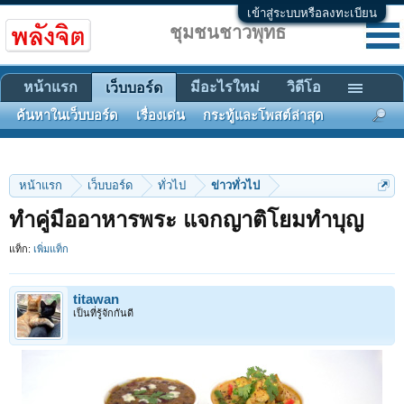
เข้าสู่ระบบหรือลงทะเบียน
ชุมชนชาวพุทธ
หน้าแรก
มีอะไรใหม่
วิดีโอ
เว็บบอร์ด
ค้นหาในเว็บบอร์ด
เรื่องเด่น
กระทู้และโพสต์ล่าสุด
หน้าแรก
เว็บบอร์ด
ทั่วไป
ข่าวทั่วไป
ทำคู่มืออาหารพระ แจกญาติโยมทำบุญ
แท็ก:
เพิ่มแท็ก
titawan
เป็นที่รู้จักกันดี