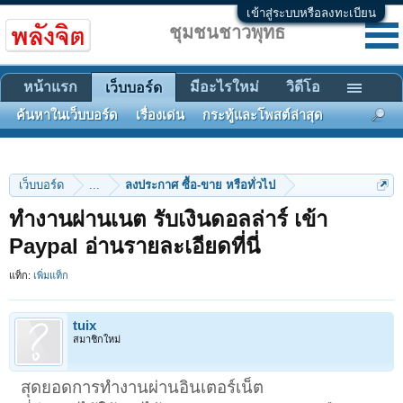
เข้าสู่ระบบหรือลงทะเบียน
ชุมชนชาวพุทธ
หน้าแรก
มีอะไรใหม่
วิดีโอ
เว็บบอร์ด
ค้นหาในเว็บบอร์ด
เรื่องเด่น
กระทู้และโพสต์ล่าสุด
เว็บบอร์ด
...
ลงประกาศ ซื้อ-ขาย หรือทั่วไป
ทำงานผ่านเนต รับเงินดอลล่าร์ เข้า
Paypal อ่านรายละเอียดที่นี่
แท็ก:
เพิ่มแท็ก
tuix
สมาชิกใหม่
สุดยอดการทำงานผ่านอินเตอร์เน็ต