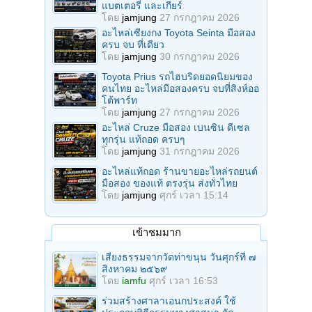
แบตเตอรี่ และเกียร์
โดย
jamjung
27 กรกฎาคม 2026
อะไหล่เซียงกง Toyota Seinta มือสอง
ครบ จบ ที่เดียว
โดย
jamjung
30 กรกฎาคม 2026
Toyota Prius รถไฮบริดยอดนิยมของ
คนไทย อะไหล่มือสองครบ จบที่สิงห์ออ
โต้พาร์ท
โดย
jamjung
27 กรกฎาคม 2026
อะไหล่ Cruze มือสอง เบนซิน ดีเซล
ทุกรุ่น แท้ถอด ครบๆ
โดย
jamjung
31 กรกฎาคม 2026
อะไหล่แท้ถอด ร้านขายอะไหล่รถยนต์
มือสอง ของแท้ ตรงรุ่น ส่งทั่วไทย
โดย
jamjung
ศุกร์ เวลา 15:14
เข้าชมมาก
เสียงธรรมจากวัดท่าขนุน วันศุกร์ที่ ๗
สิงหาคม ๒๕๖๙
โดย
iamfu
ศุกร์ เวลา 16:53
ร่วมสร้างศาลาเอนกประสงค์ ใช้