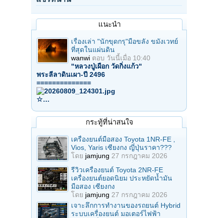
แนะนำ
เรื่องเล่า "นักขุดกรุ"มือขลัง ขมังเวทย์
ที่สุดในแผ่นดิน
wanwi
ตอบ
วันนี้เมื่อ 10:40
"หลวงปู่เผือก วัดกิ่งแก้ว"
พระลีลาดินเผา-ปี 2496
==============
☆…
กระทู้ที่น่าสนใจ
เครื่องยนต์มือสอง Toyota 1NR-FE ,
Vios, Yaris เซียงกง ญี่ปุ่นราคา???
โดย
jamjung
27 กรกฎาคม 2026
รีวิวเครื่องยนต์ Toyota 2NR-FE
เครื่องยนต์ยอดนิยม ประหยัดน้ำมัน
มือสอง เซียงกง
โดย
jamjung
27 กรกฎาคม 2026
เจาะลึกการทำงานของรถยนต์ Hybrid
ระบบเครื่องยนต์ มอเตอร์ไฟฟ้า