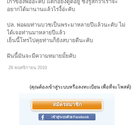
เก่าของพ่ออ่ะคับ แต่ก้อยังดูดีอยู่ ซึ่งรู้สึกว่าเราจะ
อยากได้มานานแล้วไรงี้อ่ะคับ
ปล. พ่อผมท่านบวชเป็นพระมาหลายปีแล้วนะคับ ไม่
ได้เจอท่านมาหลายปีแล้ว
เย็นนี้โทรไปคุยท่านก็ยังสบายดีนะคับ
ฝันนี้มันจะมีความหมายมั้ยคับ
26 พฤศจิกายน 2010
(คุณต้องเข้าสู่ระบบหรือลงทะเบียน เพื่อที่จะโพสต์)
สมัครสมาชิก
เข้าสู่ระบบด้วย Facebook