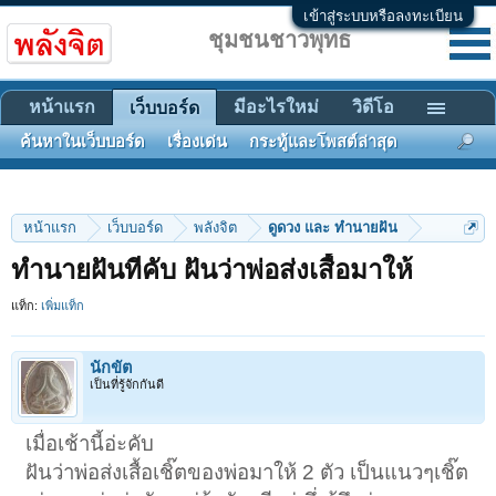
เข้าสู่ระบบหรือลงทะเบียน
ชุมชนชาวพุทธ
หน้าแรก
มีอะไรใหม่
วิดีโอ
เว็บบอร์ด
ค้นหาในเว็บบอร์ด
เรื่องเด่น
กระทู้และโพสต์ล่าสุด
หน้าแรก
เว็บบอร์ด
พลังจิต
ดูดวง และ ทำนายฝัน
ทำนายฝันทีคับ ฝันว่าพ่อส่งเสื้อมาให้
แท็ก:
เพิ่มแท็ก
นักขัต
เป็นที่รู้จักกันดี
เมื่อเช้านี้อ่ะคับ
ฝันว่าพ่อส่งเสื้อเชิ๊ตของพ่อมาให้ 2 ตัว เป็นแนวๆเชิ๊ต