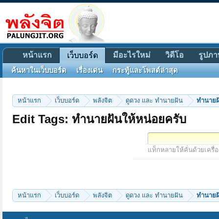
หน้าแรก
มีอะไรใหม่
วิดีโอ
รูปภา
เว็บบอร์ด
ค้นหาในเว็บบอร์ด
เรื่องเด่น
กระทู้และโพสต์ล่าสุด
หน้าแรก
เว็บบอร์ด
พลังจิต
ดูดวง และ ทำนายฝัน
ทำนายฝั
Edit Tags: ทำนายฝันให้หน่อยครับ
แท็กหลายให้คั่นด้วยเครื่
หน้าแรก
เว็บบอร์ด
พลังจิต
ดูดวง และ ทำนายฝัน
ทำนายฝั