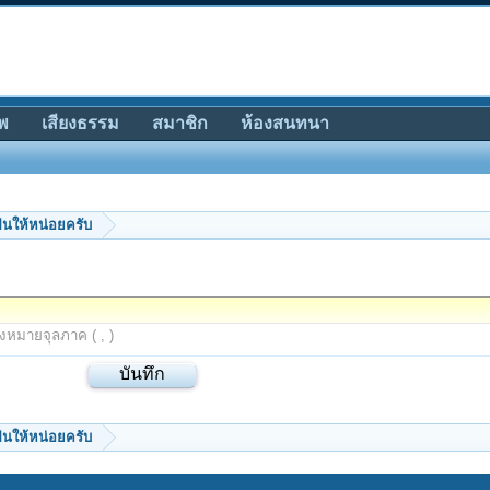
พ
เสียงธรรม
สมาชิก
ห้องสนทนา
นให้หน่อยครับ
องหมายจุลภาค ( , )
นให้หน่อยครับ