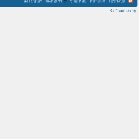
ลงโฆษณา
ติดต่อเรา
ช่วยเหลือ
หน้าหลัก
ไปข้างบน
ข้อกำหนดและกฎ