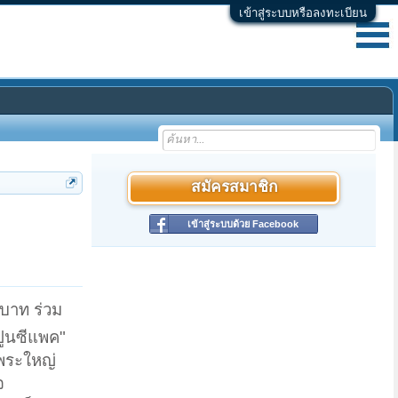
เข้าสู่ระบบหรือลงทะเบียน
สมัครสมาชิก
เข้าสู่ระบบด้วย Facebook
บาท ร่วม
ปูนซีแพค"
นพระใหญ่
จ