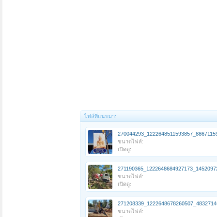
ไฟล์ที่แนบมา:
270044293_1222648511593857_88671159
ขนาดไฟล์:
เปิดดู:
271190365_1222648684927173_14520972
ขนาดไฟล์:
เปิดดู:
271208339_1222648678260507_4832714
ขนาดไฟล์: