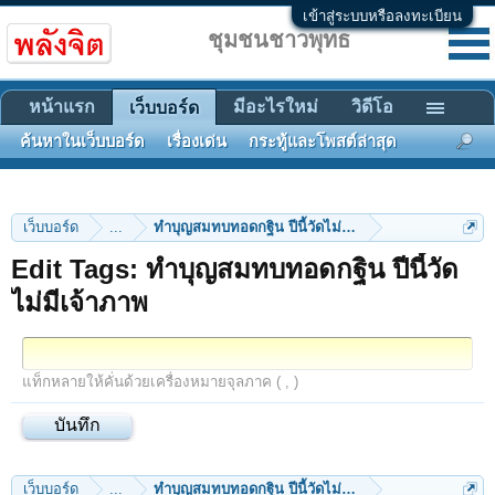
เข้าสู่ระบบหรือลงทะเบียน
ชุมชนชาวพุทธ
หน้าแรก
มีอะไรใหม่
วิดีโอ
เว็บบอร์ด
ค้นหาในเว็บบอร์ด
เรื่องเด่น
กระทู้และโพสต์ล่าสุด
เว็บบอร์ด
...
ทำบุญสมทบทอดกฐิน ปีนี้วัดไม่มีเจ้าภาพ
Edit Tags: ทำบุญสมทบทอดกฐิน ปีนี้วัด
ไม่มีเจ้าภาพ
แท็กหลายให้คั่นด้วยเครื่องหมายจุลภาค ( , )
เว็บบอร์ด
...
ทำบุญสมทบทอดกฐิน ปีนี้วัดไม่มีเจ้าภาพ