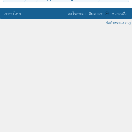
ภาษาไทย
ลงโฆษณา
ติดต่อเรา
ช่วยเหลือ
ข้อกำหนดและกฎ