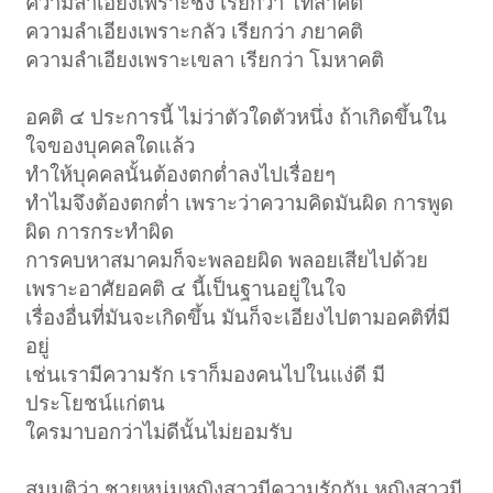
ความลำเอียงเพราะชัง เรียกว่า โทสาคติ
ความลำเอียงเพราะกลัว เรียกว่า ภยาคติ
ความลำเอียงเพราะเขลา เรียกว่า โมหาคติ
อคติ ๔ ประการนี้ ไม่ว่าตัวใดตัวหนึ่ง ถ้าเกิดขึ้นใน
ใจของบุคคลใดแล้ว
ทำให้บุคคลนั้นต้องตกต่ำลงไปเรื่อยๆ
ทำไมจึงต้องตกต่ำ เพราะว่าความคิดมันผิด การพูด
ผิด การกระทำผิด
การคบหาสมาคมก็จะพลอยผิด พลอยเสียไปด้วย
เพราะอาศัยอคติ ๔ นี้เป็นฐานอยู่ในใจ
เรื่องอื่นที่มันจะเกิดขึ้น มันก็จะเอียงไปตามอคติที่มี
อยู่
เช่นเรามีความรัก เราก็มองคนไปในแง่ดี มี
ประโยชน์แก่ตน
ใครมาบอกว่าไม่ดีนั้นไม่ยอมรับ
สมมติว่า ชายหนุ่มหญิงสาวมีความรักกัน หญิงสาวมี