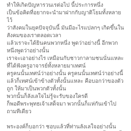
ทำให้เกิดปัญหารวนเรต่อไป นี้ประการหนึ่ง
เป็นข้อคิดที่อยากจะนำมาฝากกับญาติโยมทั้งหลาย
ไว้
ว่าสังคมในยุคปัจจุบันนี้ มันมีอะไรแปลกๆ เกิดขึ้นใน
สังคมของเราตลอดเวลา
แล้วเราจะได้ยินคนพวกหนึ่ง พูดว่าอย่างนี้ อีกพวก
หนึ่งพูดว่าอย่างนั้น
เราจะเอาอย่างไร เหมือนกับชาวกาลามชนนั่นแหละ
ที่ได้ฟังครูอาจารย์ทั้งหลายมาเทศน์
ครูคนนั้นเทศน์ว่าอย่างนั้น ครูคนนั้นเทศน์ว่าอย่างนี้
แล้วก็เทศน์เข้าข้างตัวทั้งนั้นแหละ คือบอกว่าของตัว
ถูก ให้มาเป็นพวกตัวทั้งนั้น
พวกนั้นก็ลังเลใจไม่รู้จะรับของใครดี
ก็พอดีพระพุทธเจ้าเสด็จมา พวกนั้นก็แห่กันเข้าไป
ถามทีเดียว
พระองค์ก็บอกว่า ชอบแล้วที่ท่านลังเลใจอย่างนั้น