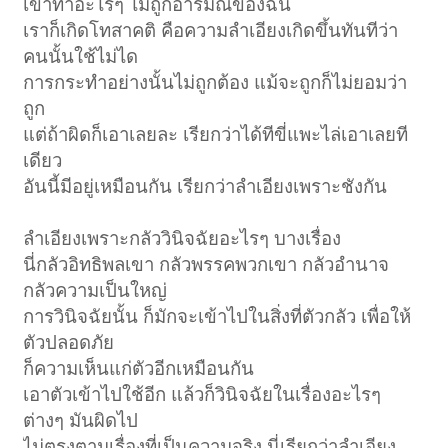
เขาทำอะไรๆ ไม่ถูกอารมณ์ของฉัน
เราก็เกิดโทสาคติ คือความลำเอียงเกิดขึ้นทันทีว่า
คนนั้นใช้ไม่ได
การกระทำอย่างนั้นไม่ถูกต้อง แม้จะถูกก็ไม่ยอมว่า
ถูก
แต่ถ้าผิดก็เอาเลยละ เรียกว่าได้ทีขี่แพะไล่เอาเลยที
เดียว
อันนี้มีอยู่เหมือนกัน เรียกว่าลำเอียงเพราะชังกัน
ลำเอียงเพราะกลัววินิจฉัยอะไรๆ บางเรื่อง
นี่กลัวอิทธิพลเขา กลัวพรรคพวกเขา กลัวอำนาจ
กลัวความเป็นใหญ่
การวินิจฉัยนั้น ก็มักจะเข้าไปในสิ่งที่ตัวกลัว เพื่อให้
ตัวปลอดภัย
ก็ความเห็นแก่ตัวอีกเหมือนกัน
เอาตัวเข้าไปใช้อีก แล้วก็วินิจฉัยในเรื่องอะไรๆ
ต่างๆ มันผิดไป
ไม่ตรงตามเรื่องที่เป็นความจริง นี่เรียกว่าลำเอียง