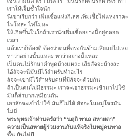
เช่นว่ามันด่าเรา มันตีเรา มันประหัตประหารเราทำ
เราให้เจ็บช้ำใจนัก
นี่เขาเรียกว่า เพิ่มเชื้อแห่งกิเลส เพิ่มเชื้อไฟแห่งราคะ
ไฟโทสะ ไฟโมหะ
ให้เกิดขึ้นในใจถ้าเรานั่งเพิ่มเชื้ออย่างนี้อยู่ตลอด
เวลา
แล้วเราก็ต้องติ ต้องว่าตนที่ตรงกันข้ามเสียแย่ไปเลย
หาว่าอย่างนั้นแหละ หาว่าอย่างนี้แหละ
เป็นคนไม่รักษาคำพูดบ้างแหละ เสียสัจจะบ้างละ
ไอ้สัจจะนี่มันมีไว้สำหรับทำอะไร
สัจจะเขามีไว้สำหรับคนที่มีสัจจะด้วยกัน
ถ้าเป็นคนไม่มีธรรมะ เราจะเอาธรรมะเข้ามาไปใช้
มันก็ลำบากเหมือนกัน
เอาสัจจะเข้าไปใช้ มันก็ไม่ได้ สัจจะในหมู่โจรมัน
ไม่มี
พระพุทธเจ้าท่านตรัสว่า “นตฺถิ พาเล สหายตา”
ความเป็นสหายผู้ร่วมงานกันแท้จริงในหมู่คนพาล
นั้น มันไม่มี