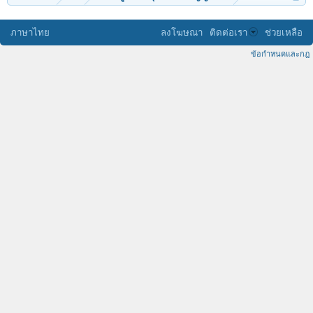
ภาษาไทย
ลงโฆษณา
ติดต่อเรา
ช่วยเหลือ
ข้อกำหนดและกฎ