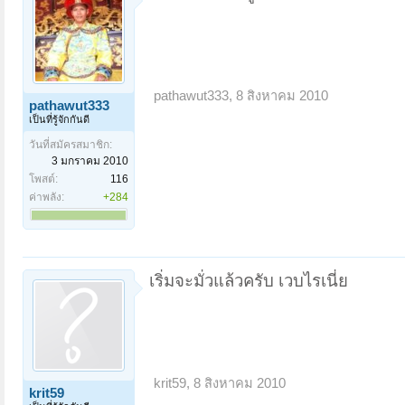
pathawut333
,
8 สิงหาคม 2010
pathawut333
เป็นที่รู้จักกันดี
วันที่สมัครสมาชิก:
3 มกราคม 2010
โพสต์:
116
ค่าพลัง:
+284
เริ่มจะมั่วแล้วครับ เวบไรเนี่ย
krit59
,
8 สิงหาคม 2010
krit59