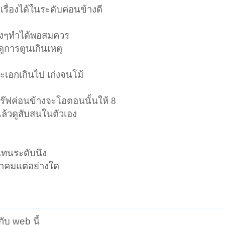
ื่องได้ในระดับค่อนข้างดี
ริงๆทำได้พอสมควร
ูการตูนเกินเหตุ
ะเอกเกินไป เก่งจนโม้
แร๊ฟค่อนข้างจะโอตอนนั้นให้ 8
แล้วดูสับสนในตัวเอง
์เทนระดับนึง
าคมแต่อย่างใด
กับ web นี้