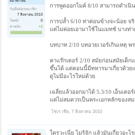
สมาชิกใหม่
การพูดออกไมค์ 8/10 สามารถดำเนินเร
วันที่สมัครสมาชิก:
7 สิงหาคม 2010
การปล้ำ 6/10 ท่าค่อนข้างจะน้อย จ
โพสต์:
0
ค่าพลัง:
+2
แต่ไม่ค่อยเอามาใช้ในแมทช์ บางท่าด
บทบาท 2/10 บทอวยเวอร์เกินเหตุ พร
คาแร๊กเตอร์ 2/10 สมัยก่อนสมัยเด็ก
ขึ้นได้ แต่ตอนนี้มีทหารมาเกี่ยวด้วย
ดูไม่มีอะไรใหม่ด้วย
เฉลี่ยแล้วออกมาได้ 5.3/10 เอ็นเตอร
แต่ไม่สมควรเป็นพระเอกหลักของสม
โซเร เซีย
,
7 สิงหาคม 2010
ใครวะเนี่ย ไม่รู้จัก แล้วมันเกี่ยวอะไร