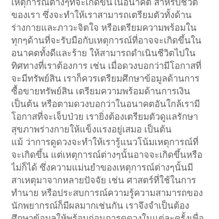
เหตุการณ์ต่างๆที่จะเกิดขึ้นในอนาคต สำหรับชีวิต
ของเรา ซึ่งจะทำให้เราสามารถเตรียมตัวทั้งด้าน
ร่างกายและภาวะจิตใจ หรือเตรียมความพร้อมใน
ทุกๆด้านที่จะรับมือกับเหตุการณ์ที่อาจจะเกิดขึ้นใน
อนาคตทั้งดีและร้าย ให้สามารถดำเนินชีวิตไปใน
ทิศทางที่เราต้องการ เช่น เมื่อดวงบอกว่ามีโอกาสที่
จะมีทรัพย์สิน เราก็ควรเตรียมศึกษาข้อมูลด้านการ
ซื้อขายทรัพย์สิน เตรียมความพร้อมด้านการเงิน
เป็นต้น หรือตามดวงบอกว่าในอนาคตอันใกล้เรามี
โอกาสที่จะเจ็บป่วย เรายิ่งต้องเตรียมตัวดูแลรักษา
สุขภาพร่างกายให้แข็งแรงอยู่เสมอ เป็นต้น
แม้ ว่าการดูดวงจะทำให้เรารู้แนวโน้มเหตุการณ์ที่
จะเกิดขึ้น แต่เหตุการณ์ต่างๆนั้นอาจจะเกิดขึ้นหรือ
ไม่ก็ได้ ซึ่งความแม่นยำของเหตุการณ์ต่างๆนั้นมี
สาเหตุมาจากหลายปัจจัย เช่น ศาสตร์ที่ใช้ในการ
ทำนาย หรือประสบการณ์ความรู้ความสามารถของ
นักพยากรณ์ก็มีผลมากเช่นกัน เราจึงจำเป็นต้อง
ศึกษาข้อมูลให้พร้อมก่อนการดูดวงในแต่ละครั้งเพื่อ