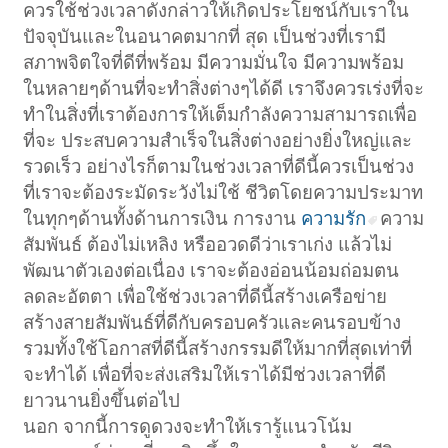
ควรใช้ช่วงเวลาดังกล่าวให้เกิดประโยชน์กับเราใน
ปัจจุบันและในอนาคตมากที่ สุด เป็นช่วงที่เรามี
สภาพจิตใจที่ดีที่พร้อม มีความมั่นใจ มีความพร้อม
ในหลายๆด้านที่จะทำสิ่งต่างๆได้ดี เราจึงควรเร่งที่จะ
ทำในสิ่งที่เราต้องการให้เต็มกำลังความสามารถเพื่อ
ที่จะ ประสบความสำเร็จในสิ่งต่างอย่างยิ่งใหญ่และ
รวดเร็ว อย่างไรก็ตามในช่วงเวลาที่ดีนี้ควรเป็นช่วง
ที่เราจะต้องระมัดระวังไม่ใช้ ชีวิตโดยความประมาท
ในทุกๆด้านทั้งด้านการเงิน การงาน
ความรัก
ความ
สัมพันธ์ ต้องไม่เหลิง หรืออวดดีว่าเราเก่ง แล้วไม่
พัฒนาตัวเองต่อเนื่อง เราจะต้องอ่อนน้อมถ่อมตน
ลดละอัตตา เพื่อใช้ช่วงเวลาที่ดีนี้สร้างเครือข่าย
สร้างสายสัมพันธ์ที่ดีกับครอบครัวและคนรอบข้าง
รวมทั้งใช้โอกาสที่ดีนี้สร้างกรรมดีให้มากที่สุดเท่าที่
จะทำได้ เพื่อที่จะส่งเสริมให้เราได้มีช่วงเวลาที่ดี
ยาวนานยิ่งขึ้นต่อไป
นอก จากนี้การดูดวงจะทำให้เรารู้แนวโน้ม