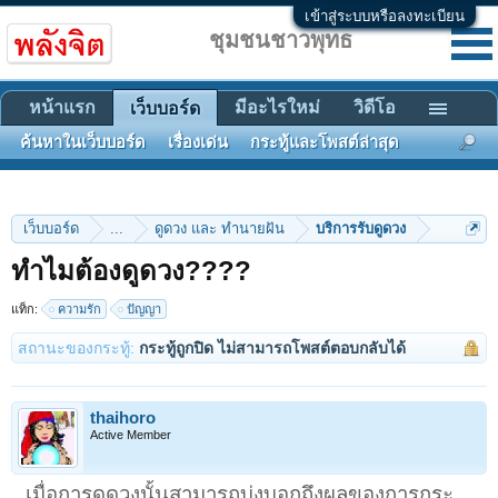
เข้าสู่ระบบหรือลงทะเบียน
ชุมชนชาวพุทธ
หน้าแรก
มีอะไรใหม่
วิดีโอ
เว็บบอร์ด
ค้นหาในเว็บบอร์ด
เรื่องเด่น
กระทู้และโพสต์ล่าสุด
เว็บบอร์ด
...
ดูดวง และ ทำนายฝัน
บริการรับดูดวง
ทำไมต้องดูดวง????
แท็ก:
ความรัก
ปัญญา
สถานะของกระทู้:
กระทู้ถูกปิด ไม่สามารถโพสต์ตอบกลับได้
thaihoro
Active Member
เมื่อการดูดวงนั้นสามารถบ่งบอกถึงผลของการกระ