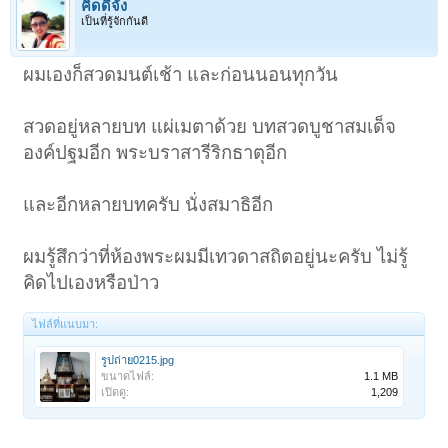
คิดดีจัง
เป็นที่รู้จักกันดี
ผมเองก็สวดมนต์เช้า และก่อนนอนทุกวัน
สวดอยู่หลายบท แผ่เมตาด้วย บทสวดบูชาสมเด็จ
องค์ปฐมอีก พระบราสารีริกธาตุอีก
และอีกหลายบทครับ นั่งสมาธิอีก
ผมรู้สึกว่าที่ห้องพระผมมีเทวดาสถิตอยู่นะครับ ไม่รู้
คิดไปเองหรือป่าว
ไฟล์ที่แนบมา:
รูปถ่าย0215.jpg
ขนาดไฟล์:
1.1 MB
เปิดดู:
1,209