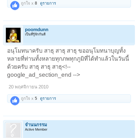
ถูกใจ x
8
ดูรายการ
poomdunn
เป็นที่รู้จักกันดี
อนุโมทนาครับ สาธุ สาธุ สาธุ ขออนุโมทนาบุญทั้ง
หลายที่ท่านทั้งหลายทุกภพทุกภูมิที่ได้ทำแล้วในวันนี้
ด้วยครับ สาธุ สาธุ สาธุ<!--
google_ad_section_end -->
20 พฤศจิกายน 2010
ถูกใจ x
5
ดูรายการ
จำนนกรรม
Active Member