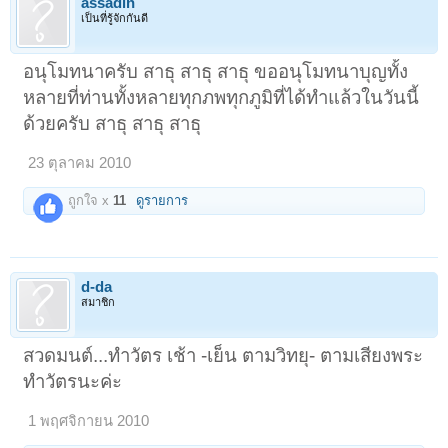
assadin
เป็นที่รู้จักกันดี
อนุโมทนาครับ สาธุ สาธุ สาธุ ขออนุโมทนาบุญทั้ง
หลายที่ท่านทั้งหลายทุกภพทุกภูมิที่ได้ทำแล้วในวันนี้
ด้วยครับ สาธุ สาธุ สาธุ
23 ตุลาคม 2010
ถูกใจ x
11
ดูรายการ
d-da
สมาชิก
สวดมนต์...ทำวัตร เช้า -เย็น ตามวิทยุ- ตามเสียงพระ
ทำวัตรนะค่ะ
1 พฤศจิกายน 2010