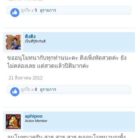
ถูกใจ x
5
ดูรายการ
ติงติง
เป็นที่รู้จักกันดี
ขออนุโมทนากับทุกท่านนะคะ ติงเพิ่งหัดสวดค่ะ ยัง
ไม่คล่องเลย แต่สวดแล้วปิติมากค่ะ
21 สิงหาคม 2012
ถูกใจ x
8
ดูรายการ
aphipoo
Active Member
อนุโมทนาครับ สาธุ สาธุ สาธุ ขออนุโมทนาบุญทั้ง