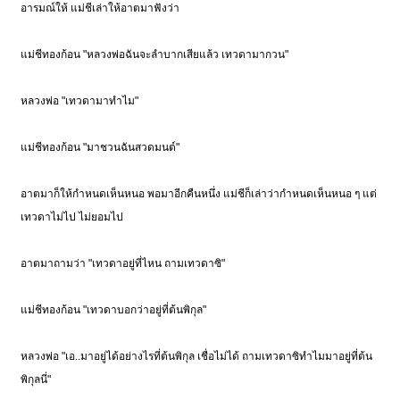
อารมณ์ให้ แม่ชีเล่าให้อาตมาฟังว่า
แม่ชีทองก้อน "หลวงพ่อฉันจะลำบากเสียแล้ว เทวดามากวน"
หลวงพ่อ "เทวดามาทำไม"
แม่ชีทองก้อน "มาชวนฉันสวดมนต์"
อาตมาก็ให้กำหนดเห็นหนอ พอมาอีกคืนหนึ่ง แม่ชีก็เล่าว่ากำหนดเห็นหนอ ๆ แต่
เทวดาไม่ไป ไม่ยอมไป
อาตมาถามว่า "เทวดาอยู่ที่ไหน ถามเทวดาซิ"
แม่ชีทองก้อน "เทวดาบอกว่าอยู่ที่ต้นพิกุล"
หลวงพ่อ "เอ..มาอยู่ได้อย่างไรที่ต้นพิกุล เชื่อไม่ได้ ถามเทวดาซิทำไมมาอยู่ที่ต้น
พิกุลนี่"