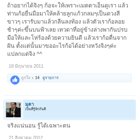
ถ้าอยากได้จิงๆ ก้อจะให้เพราะเมตตาเอ็นดูเรา แล้ว
ท่านก้อยื่นมือมาให้คล้ายลูกแก้วกลมๆเป็นดวงสี
ขาวๆ เรารับมาแล้วกลืนลงท้อง แล้วตัวเราก้อลอย
ช้าๆค่ะขึ้นบนฟ้าเลย เทวดาที่อยู่ข้างล่างพากันปรบ
มือให้และโห่ร้องด้วยความยินดี แล้วเราก้อตื่นจาก
ฝัน ตั้งแต่นั้นมาขออะไรก้อได้อย่างหวังจิงๆค่ะ
แปลกแต่จิง ^^
18 มิถุนายน 2011
ถูกใจ x
14
ดูรายการ
มุตา
เป็นที่รู้จักกันดี
จริงแน่นอน รู้ได้เฉพาะตน
21 สิงหาคม 2012