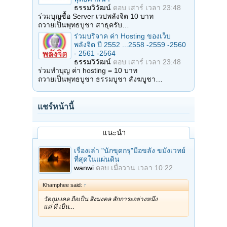
ธรรมวิวัฒน์
ตอบ
เสาร์ เวลา 23:48
ร่วมบุญซื้อ Server เวปพลังจิต 10 บาท
ถวายเป็นพุทธบูชา สาธุครับ…
ร่วมบริจาค ค่า Hosting ของเว็บ
พลังจิต ปี 2552 ...2558 -2559 -2560
- 2561 -2564
ธรรมวิวัฒน์
ตอบ
เสาร์ เวลา 23:48
ร่วมทำบุญ ค่า hosting = 10 บาท
ถวายเป็นพุทธบูชา ธรรมบูชา สังฆบูชา…
แชร์หน้านี้
แนะนำ
เรื่องเล่า "นักขุดกรุ"มือขลัง ขมังเวทย์
ที่สุดในแผ่นดิน
wanwi
ตอบ
เมื่อวาน เวลา 10:22
Khamphee said:
↑
วัตถุมงคล ถือเป็น สิ่งมงคล สักการะอย่างหนึ่ง
แต่ ที่ เป็น…