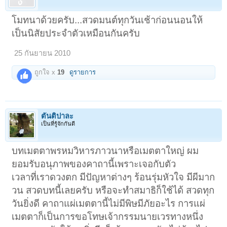
โมทนาด้วยครับ...สวดมนต์ทุกวันเช้าก่อนนอนให้
เป็นนิสัยประจำตัวเหมือนกันครับ
25 กันยายน 2010
ถูกใจ x
19
ดูรายการ
ตันติปาละ
เป็นที่รู้จักกันดี
บทเมตตาพรหมวิหารภาวนาหรือเมตตาใหญ่ ผม
ยอมรับอนุภาพของคาถานี้เพราะเจอกับตัว
เวลาที่เราดวงตก มีปัญหาต่างๆ ร้อนรุ่มหัวใจ มีผีมาก
วน สวดบทนี้เลยครับ หรือจะทำสมาธิก็ใช้ได้ สวดทุก
วันยิ่งดี คาถาแผ่เมตตานี้ไม่มีพิษมีภัยอะไร การแผ่
เมตตาก็เป็นการขอโทษเจ้ากรรมนายเวรทางหนึ่ง