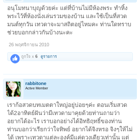
อนุโมทนาบุญด้วยค่ะ แต่ที่บ้านไม่มีห้องพระ ทำหิ้ง
พระไว้ที่ห้องนั่งเล่นรวมของบ้าน และใช้เป็นที่สวด
มนต์ทุกวัน เทวดาจะมาสถิตอยู่ไหมคะ ท่านใดทราบ
ช่วยบอกกล่าวกันบ้างนะคะ
26 พฤศจิกายน 2010
ถูกใจ x
6
ดูรายการ
rabbitone
Active Member
เราก้อสวดบทเมตตาใหญ่อยู่บ่อยๆค่ะ ตอนเริ่มสวด
ได้2อาทิตย์ฝันว่ามีเทวดามาคุยด้วยท่านถามว่า
อยากได้อะไร เราบอกอย่างได้อิทธิฤทธิ์ของท่าน
ท่านบอกว่าเรียกว่าใจทิพย์ อยากได้จิงหรอ จิงๆให้ไม่
ได้ เพราะเทวดาแต่ละองค์มีแค่ดวงเดียวเท่านั้น แต่