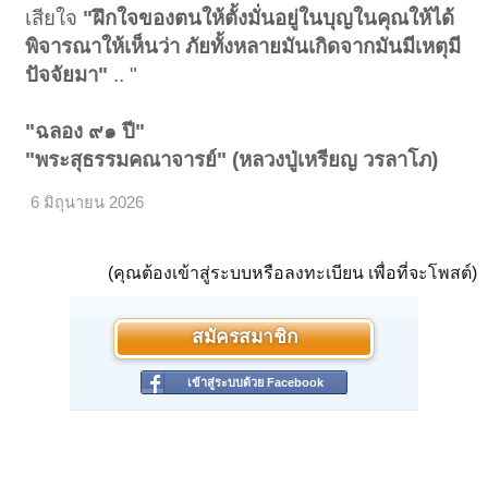
เสียใจ
"ฝึกใจของตนให้ตั้งมั่นอยู่ในบุญในคุณให้ได้
พิจารณาให้เห็นว่า ภัยทั้งหลายมันเกิดจากมันมีเหตุมี
ปัจจัยมา"
.. "
"ฉลอง ๙๑ ปี"
"พระสุธรรมคณาจารย์" (หลวงปู่เหรียญ วรลาโภ)
6 มิถุนายน 2026
(คุณต้องเข้าสู่ระบบหรือลงทะเบียน เพื่อที่จะโพสต์)
สมัครสมาชิก
เข้าสู่ระบบด้วย Facebook