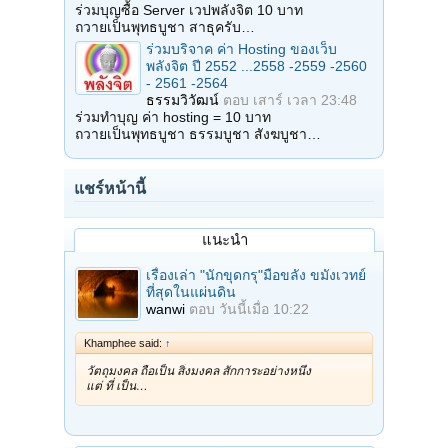
ร่วมบุญซื้อ Server เวปพลังจิต 10 บาท
ถวายเป็นพุทธบูชา สาธุครับ…
ร่วมบริจาค ค่า Hosting ของเว็บ
พลังจิต ปี 2552 ...2558 -2559 -2560
- 2561 -2564
ธรรมวิวัฒน์
ตอบ
เสาร์ เวลา 23:48
ร่วมทำบุญ ค่า hosting = 10 บาท
ถวายเป็นพุทธบูชา ธรรมบูชา สังฆบูชา…
แชร์หน้านี้
แนะนำ
เรื่องเล่า "นักขุดกรุ"มือขลัง ขมังเวทย์
ที่สุดในแผ่นดิน
wanwi
ตอบ
วันนี้เมื่อ 10:22
Khamphee said:
↑
วัตถุมงคล ถือเป็น สิ่งมงคล สักการะอย่างหนึ่ง
แต่ ที่ เป็น…