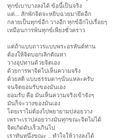
ทุกข์เบาบางลงได้ ข้อนี้เป็นจริง
แต่... สักพักจิตจะหยิบฉวยมายึดอีก
กลายเป็นทุกข์อีก วางอีก ทุกข์อีกไปเรื่อยๆ
เหมือนการพ้นทุกข์เพียงชั่วคราว
แต่ถ้าแบบถาวรแบบพระอรหันต์ท่าน
ต้องให้จิตบอกเลิกตัณหา
วางอุปทานด้วยจิตเอง
ด้วยการพาจิตไปเห็นความจริง
ด้วยสติ แบบธรรมดาๆนั่นแหละครับ
จนจิตยอมรับของมันเอง
ยอมรับ คือ มันเห็นความจริงเข้าจังๆ
มันก็จะวางของมันเอง
โดยเราไม่ต้องไปพยายามปล่อยวาง
เพราะเราปล่อยวางมันทุกขณะจิตไม่ได้
จิตเกิดดับเร็วเกินไป
เราทันหนึ่งขณะ .. ทำใจให้วางลงได้