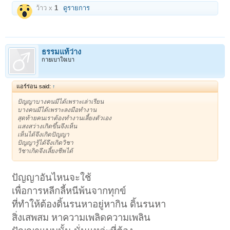
ว้าว x
1
ดูรายการ
ธรรมแท้ว่าง
กายเบาใจเบา
แอร์ร่อน said:
↑
ปัญญาบางคนมีได้เพราะเล่าเรียน
บางคนมีได้เพราะลงมือทำงาน
สุดท้ายคนเราต้องทำงานเลี้ยงตัวเอง
แสงสว่างเกิดขึ้นจึงเห็น
เห็นได้จึงเกิดปัญญา
ปัญญารู้ได้จึงเกิดวิชา
วิชาเกิดจึงเลี้ยงชีพได้
ปัญญาอันไหนจะใช้
เพื่อการหลีกลี้หนีพ้นจากทุกข์
ที่ทำให้ต้องดิ้นรนหาอยู่หากิน ดิ้นรนหา
สิ่งเสพสม หาความเพลิดความเพลิน