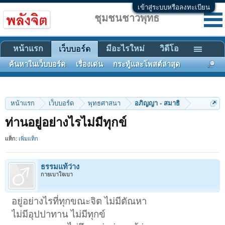
เข้าสู่ระบบหรือลงทะเบียน
ชุมชนชาวพุทธ
หน้าแรก
มีอะไรใหม่
วิดีโอ
เว็บบอร์ด
ค้นหาในเว็บบอร์ด
เรื่องเด่น
กระทู้และโพสต์ล่าสุด
หน้าแรก
เว็บบอร์ด
พุทธศาสนา
อภิญญา - สมาธิ
ท่านอยู่อย่างไรไม่มีทุกข์
แท็ก:
เพิ่มแท็ก
ธรรมแท้ว่าง
กายเบาใจเบา
อยู่อย่างไรที่ทุกขณะจิต ไม่มีตัณหา
ไม่มีอุปปาทาน ไม่มีทุกข์