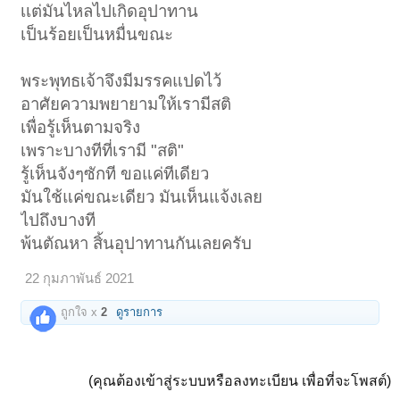
เเต่มันไหลไปเกิดอุปาทาน
เป็นร้อยเป็นหมื่นขณะ
พระพุทธเจ้าจึงมีมรรคแปดไว้
อาศัยความพยายามให้เรามีสติ
เพื่อรู้เห็นตามจริง
เพราะบางทีที่เรามี "สติ"
รู้เห็นจังๆซักที ขอแค่ทีเดียว
มันใช้แค่ขณะเดียว มันเห็นแจ้งเลย
ไปถึงบางที
พ้นตัณหา สิ้นอุปาทานกันเลยครับ
22 กุมภาพันธ์ 2021
ถูกใจ x
2
ดูรายการ
(คุณต้องเข้าสู่ระบบหรือลงทะเบียน เพื่อที่จะโพสต์)