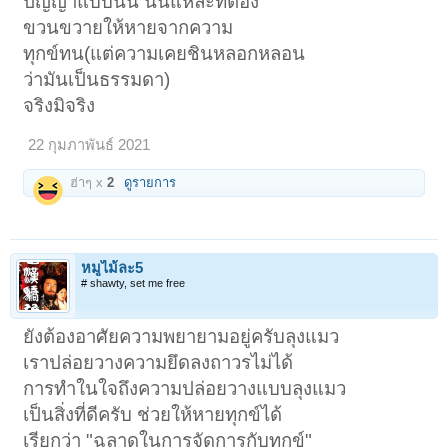
ปัญญาแบบนั้น นั่นแหล่ะที่ต้อง
ขวนขวายให้หายจากความ
ทุกข์ทน(แต่ความเคยชินหลอกหลอน
ว่ามันเป็นธรรมดา)
จริงมิจริง
22 กุมภาพันธ์ 2021
ฮ่าๆ x
2
ดูรายการ
หมูไม้ละ5
# shawty, set me free
ยังต้องอาศัยความพยายามอยู่ครับลุงแมว
เราปล่อยวางความยึดลงถาวรไม่ได้
การทำในใจถึงความปล่อยวางแบบลุงแมว
เป็นสิ่งที่ดีครับ ช่วยให้หายทุกข์ได้
เรียกว่า "ฉลาดในการจัดการกับทุกข์"