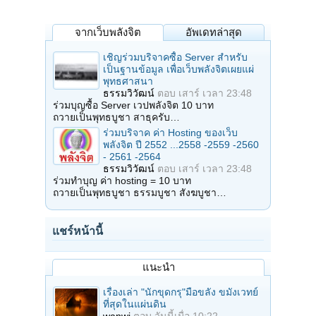
จากเว็บพลังจิต
อัพเดทล่าสุด
เชิญร่วมบริจาคซื้อ Server สำหรับ
เป็นฐานข้อมูล เพื่อเว็บพลังจิตเผยแผ่
พุทธศาสนา
ธรรมวิวัฒน์
ตอบ
เสาร์ เวลา 23:48
ร่วมบุญซื้อ Server เวปพลังจิต 10 บาท
ถวายเป็นพุทธบูชา สาธุครับ…
ร่วมบริจาค ค่า Hosting ของเว็บ
พลังจิต ปี 2552 ...2558 -2559 -2560
- 2561 -2564
ธรรมวิวัฒน์
ตอบ
เสาร์ เวลา 23:48
ร่วมทำบุญ ค่า hosting = 10 บาท
ถวายเป็นพุทธบูชา ธรรมบูชา สังฆบูชา…
แชร์หน้านี้
แนะนำ
เรื่องเล่า "นักขุดกรุ"มือขลัง ขมังเวทย์
ที่สุดในแผ่นดิน