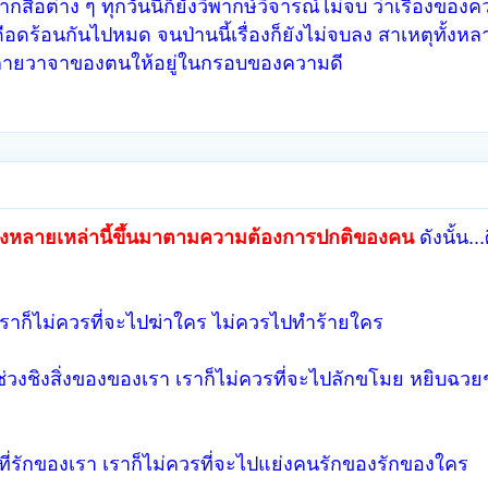
ากสื่อต่าง ๆ ทุกวันนี้ก็ยังวิพากษ์วิจารณ์ไม่จบ ว่าเรื่องของ
ดร้อนกันไปหมด จนป่านนี้เรื่องก็ยังไม่จบลง สาเหตุทั้งหลา
มกายวาจาของตนให้อยู่ในกรอบของความดี
้งหลายเหล่านี้ขึ้นมาตามความต้องการปกติของคน
ดังนั้น.
ราก็ไม่ควรที่จะไปฆ่าใคร ไม่ควรไปทำร้ายใคร
งชิงสิ่งของของเรา เราก็ไม่ควรที่จะไปลักขโมย หยิบฉวยช
ที่รักของเรา เราก็ไม่ควรที่จะไปแย่งคนรักของรักของใคร