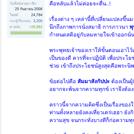
คือหลับแล้วไม่ค่อยจะตื่น..!
วันที่สมัครสมาชิก:
25 กันยายน 2008
โพสต์:
24,794
เรื่องต่าง ๆ เหล่านี้ที่เปลี่ยนแปลงข
กระทู้เรื่องเด่น:
3,200
นึกถึงภาพการนั่งสมาธิ การภาวนา
พ
ค่าพลัง:
+26,982
กำหนดสติอยู่กับลมหายใจเข้าออกนั่
พระพุทธเจ้าของเราให้ขั้นตอนเอาไว้เป
เป็นของดี ควรที่จะปฏิบัติ เพื่อประ
ช่วย เข้าถึงประโยชน์สูงสุดคือพระนิ
ข้อต่อไปคือ
สัมมาสังกัปปะ
ต้องเป็นผ
อยากจะพ้นจากความทุกข์ เราจึงต้อง
คราวนี้จากความคิดซึ่งเป็นเรื่องของใ
ท่านทั้งหลายยังคงเที่ยวเตร่เฮฮา ยัง
ความสุข จนกระทั่งบางทีก็ก่อความทุ