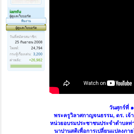
iamfu
ผู้ดูแลเว็บบอร์ด
ทีมงาน
ผู้ดูแลเว็บบอร์ด
วันที่สมัครสมาชิก:
25 กันยายน 2008
โพสต์:
24,794
กระทู้เรื่องเด่น:
3,200
ค่าพลัง:
+26,982
วันศุกร์ที
พระครูวิลาศกาญจนธรรม, ดร. เจ้
หน่วยอบรมประชาชนประจำตำบลท่าข
นาปานสติเพื่อการเปลี่ยนแปลงภาย