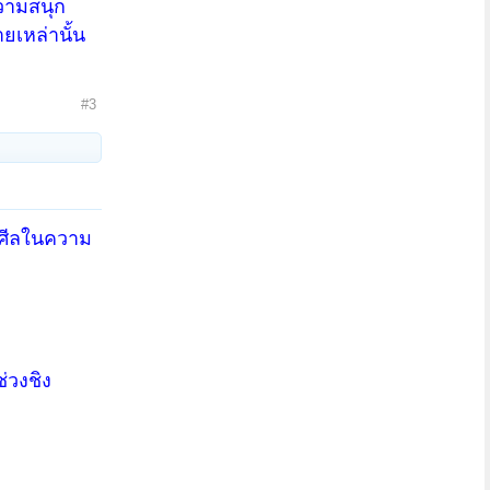
ความสนุก
ยเหล่านั้น
#3
..ศีลในความ
่วงชิง