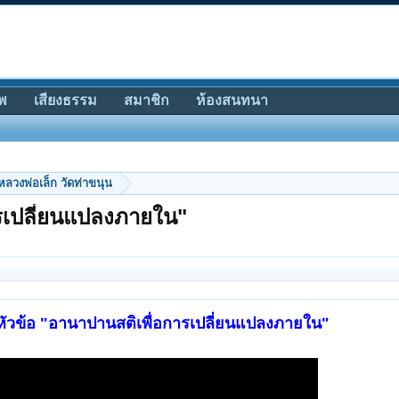
พ
เสียงธรรม
สมาชิก
ห้องสนทนา
หลวงพ่อเล็ก วัดท่าขนุน
รเปลี่ยนแปลงภายใน"
วข้อ "อานาปานสติเพื่อการเปลี่ยนแปลงภายใน"