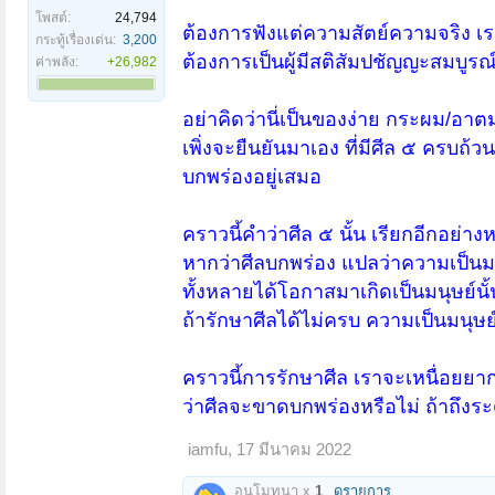
โพสต์:
24,794
ต้องการฟังแต่ความสัตย์ความจริง เ
กระทู้เรื่องเด่น:
3,200
ต้องการเป็นผู้มีสติสัมปชัญญะสมบูรณ
ค่าพลัง:
+26,982
อย่าคิดว่านี่เป็นของง่าย กระผม/อ
เพิ่งจะยืนยันมาเอง ที่มีศีล ๕ ครบถ้
บกพร่องอยู่เสมอ
คราวนี้คำว่าศีล ๕ นั้น เรียกอีกอย่างห
หากว่าศีลบกพร่อง แปลว่าความเป็นมน
ทั้งหลายได้โอกาสมาเกิดเป็นมนุษย์นั้
ถ้ารักษาศีลได้ไม่ครบ ความเป็นมนุษ
คราวนี้การรักษาศีล เราจะเหนื่อยย
ว่าศีลจะขาดบกพร่องหรือไม่ ถ้าถึงระ
iamfu
,
17 มีนาคม 2022
อนุโมทนา x
1
ดูรายการ