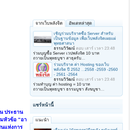
จากเว็บพลังจิต
อัพเดทล่าสุด
เชิญร่วมบริจาคซื้อ Server สำหรับ
เป็นฐานข้อมูล เพื่อเว็บพลังจิตเผยแผ่
พุทธศาสนา
ธรรมวิวัฒน์
ตอบ
เสาร์ เวลา 23:48
ร่วมบุญซื้อ Server เวปพลังจิต 10 บาท
ถวายเป็นพุทธบูชา สาธุครับ…
ร่วมบริจาค ค่า Hosting ของเว็บ
พลังจิต ปี 2552 ...2558 -2559 -2560
- 2561 -2564
ธรรมวิวัฒน์
ตอบ
เสาร์ เวลา 23:48
ร่วมทำบุญ ค่า hosting = 10 บาท
ถวายเป็นพุทธบูชา ธรรมบูชา สังฆบูชา…
แชร์หน้านี้
ุน ประธาน
หัวข้อ "อา
แนะนำ
ชนแห่งการ