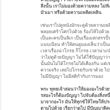
สิ่งนั้น เราไม่มองด้วยความหลง ไม่ฟ
มัวเมา หรือด้วยความเพลิดเพลิน
เช่นเราไปดูหนังมักจะดูด้วยความเ
พลอยเศร้าโศกไปด้วย ร้องไห้ไปด้วย ท
เป็นละครเป็นลิเก เป็นเรื่องเสกสรรปั
แนบเนียน ทำให้คนดูมองเห็นว่าเป็นควา
เวลาเรื่องน่าโกรธ ก็โกรธ เวลาน่าเกลีย
ว่าไม่ดูด้วยปัญญา ไม่ได้ใช้ปัญญาว่าน
นั้นมันไม่ได้โกรธไม่ได้เคืองกัน แต่เ
ความจริง เลยไปโกรธกับเขาด้วย ไปรั
ไม่มีปัญญา ไม่มีสติกำกับการมอง
พระ พุทธเจ้าสอนว่าให้มองอะไรด้วยป
รสอะไรก็ต้องปัญญา ไปจับต้องสิ่งหนึ่ง
มาจากอะไร มันให้ทุกข์ให้โทษให้ประ
ตามไปด้วย เรียกว่าดูไป มีปัญญาติด