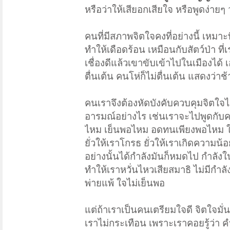
หรือว่าให้เสียอกเสียใจ หรือพูดง่ายๆ
คนที่มีสภาพจิตใจคงที่อย่างนี้ เหมาะที
ทำให้เดือดร้อน เหมือนกับสัตว์ป่า ที
เชื่องดีแล้วเขาขับเข้าไปในเมืองได้ 
ตื่นเต้น คนโห่ก็ไม่ตื่นเต้น แสดงว่าช
คนเราจึงต้องหัดบังคับควบคุมจิตใจไว
อารมณ์อย่างไร เช่นเราจะไปพูดกับ
ไหม เย็นพอไหม อดทนเพียงพอไหม ในกา
ยั่วให้เราโกรธ ยั่วให้เราเกิดความน
อย่างนั้นได้กำลังมันก็หมดไป กำลังใ
ทำให้เราหวั่นไหวเสียสมาธิ ไม่มีกำลั
พ่ายแพ้ ใจไม่เย็นพอ
แต่ถ้าเราเป็นคนเตรียมใจดี จิตใจม
เราไม่กระเทือน เพราะเราคอยรู้ว่า ค