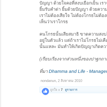
ปัญญา ด้วยใจคอที่สงบเยือกเย็น เรา
ยิ้มรับคำด่า ยิ้มด้วยปัญญา ด้วยความร
เราไม่ต้องเสียใจ ไม่ต้องโกรธไม่ต้อ
เห็นว่าเราโกรธ
คนโกรธนั้นเสียสมาธิ ขาดความสงบใจ
อยู่ในตัวแล้ว แต่ถ้าเราไม่โกรธไม่เค
นั้นแหละ มันทำให้เกิดปัญญาเกิดควา
(เรียบเรียงจากส่วนหนึ่งของปาฐกถา
ที่มา
Dhamma and Life - Manager
nondanun
,
2 สิงหาคม 2010
ถูกใจ x
7
ดูรายการ