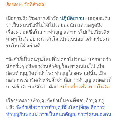
สิ่งรอบๆ วัดก็สำคัญ
เมื่อถามถึงเรื่องการเข้าวัด
ปฏิบัติธรรม
เธอยอมรับ
ว่าเป็นคนหนึ่งที่ไม่ได้ไปวัดบ่อยนัก แต่เธอพูดถึง
เรื่องความเชื่อในการทำบุญ และการไปเก็บเกี่ยวสิ่ง
ต่างๆ ในวัดอย่างน่าสนใจ เป็นแบบอย่างสำหรับคน
รุ่นใหม่ได้อย่างดี
“จ๊ะจ๋าก็เป็นคนรุ่นใหม่ที่ไม่ค่อยไปวัดนะ นอกจากว่า
นึกครึ้มๆ หรือช่วงวันสำคัญก็จะพาคุณแม่ไป เมื่อ
ก่อนทำบุญวัดหัวลำโพง ทำบุญโลงศพ แค่นั้น เมื่อ
ก่อนการเข้าวัดสำหรับจ๊ะจ๋า คือการทำบุญ แต่ตอนนี้
การเข้าวัดของจ๊ะจ๋า คือ
การเก็บเกี่ยวเรื่องราวในวัด
เรื่องของการทำบุญ จ๊ะจ๋าเป็นคนที่ชอบทำบุญอยู่
แล้ว
จ๊ะจ๋าเชื่อว่าการทำบุญที่ยิ่งใหญ่ที่สุด คือการ
ทำบุญกับพ่อแม่ การเป็นคนกตัญญู การรู้คุณของคน