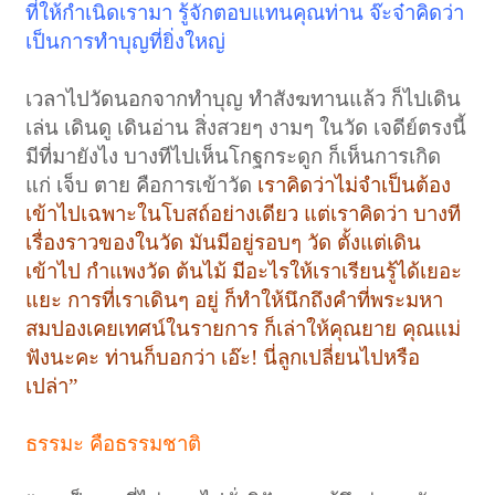
ที่ให้กำเนิดเรามา รู้จักตอบแทนคุณท่าน จ๊ะจ๋าคิดว่า
เป็นการทำบุญที่ยิ่งใหญ่
เวลาไปวัดนอกจากทำบุญ ทำสังฆทานแล้ว ก็ไปเดิน
เล่น เดินดู เดินอ่าน สิ่งสวยๆ งามๆ ในวัด เจดีย์ตรงนี้
มีที่มายังไง บางทีไปเห็นโกฐกระดูก ก็เห็นการเกิด
แก่ เจ็บ ตาย คือการเข้าวัด
เราคิดว่าไม่จำเป็นต้อง
เข้าไปเฉพาะในโบสถ์อย่างเดียว แต่เราคิดว่า บางที
เรื่องราวของในวัด มันมีอยู่รอบๆ วัด ตั้งแต่เดิน
เข้าไป กำแพงวัด ต้นไม้ มีอะไรให้เราเรียนรู้ได้เยอะ
แยะ การที่เราเดินๆ อยู่ ก็ทำให้นึกถึงคำที่พระมหา
สมปองเคยเทศน์ในรายการ ก็เล่าให้คุณยาย คุณแม่
ฟังนะคะ ท่านก็บอกว่า เอ๊ะ! นี่ลูกเปลี่ยนไปหรือ
เปล่า”
ธรรมะ คือธรรมชาติ