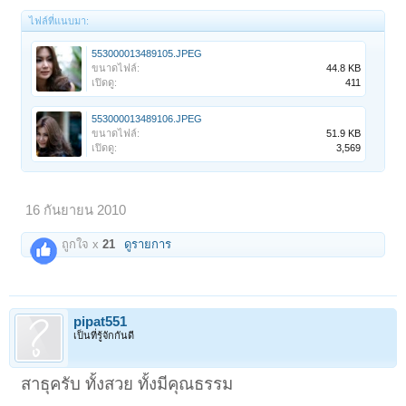
ไฟล์ที่แนบมา:
553000013489105.JPEG
ขนาดไฟล์:
44.8 KB
เปิดดู:
411
553000013489106.JPEG
ขนาดไฟล์:
51.9 KB
เปิดดู:
3,569
16 กันยายน 2010
ถูกใจ x
21
ดูรายการ
pipat551
เป็นที่รู้จักกันดี
สาธุครับ ทั้งสวย ทั้งมีคุณธรรม