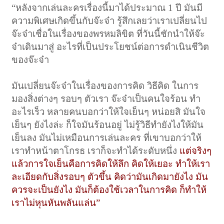
“หลังจากเล่นละครเรื่องนี้มาได้ประมาณ 1 ปี มันมี
ความพิเศษเกิดขึ้นกับจ๊ะจ๋า รู้สึกเลยว่าเราเปลี่ยนไป
จ๊ะจ๋าเชื่อในเรื่องของพรหมลิขิต ที่วันนี้ชักนำให้จ๊ะ
จ๋าเดินมาสู่ อะไรที่เป็นประโยชน์ต่อการดำเนินชีวิต
ของจ๊ะจ๋า
มันเปลี่ยนจ๊ะจ๋าในเรื่องของการคิด วิธีคิด ในการ
มองสิ่งต่างๆ รอบๆ ตัวเรา จ๊ะจ๋าเป็นคนใจร้อน ทำ
อะไรเร็ว หลายคนบอกว่าให้ใจเย็นๆ หน่อยสิ มันใจ
เย็นๆ ยังไงล่ะ ก็ใจมันร้อนอยู่ ไม่รู้วิธีทำยังไงให้มัน
เย็นลง มันไม่เหมือนการเล่นละคร ที่เขาบอกว่าให้
เราทำหน้าตาโกรธ เราก็จะทำได้ระดับหนึ่ง
แต่จริงๆ
แล้วการใจเย็นคือการคิดให้ลึก คิดให้เยอะ ทำให้เรา
ละเอียดกับสิ่งรอบๆ ตัวขึ้น คิดว่ามันเกิดมายังไง มัน
ควรจะเป็นยังไง มันก็ต้องใช้เวลาในการคิด ก็ทำให้
เราไม่หุนหันพลันแล่น”