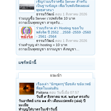
เชิญร่วมบริจาคซื้อ Server สำหรับ
เป็นฐานข้อมูล เพื่อเว็บพลังจิตเผยแผ่
พุทธศาสนา
ธรรมวิวัฒน์
ตอบ
1 สิงหาคม 2026
ร่วมบุญซื้อ Server เวปพลังจิต 10 บาท
ถวายเป็นพุทธบูชา สาธุครับ…
ร่วมบริจาค ค่า Hosting ของเว็บ
พลังจิต ปี 2552 ...2558 -2559 -2560
- 2561 -2564
ธรรมวิวัฒน์
ตอบ
1 สิงหาคม 2026
ร่วมทำบุญ ค่า hosting = 10 บาท
ถวายเป็นพุทธบูชา ธรรมบูชา สังฆบูชา…
แชร์หน้านี้
แนะนำ
เรื่องเล่า "นักขุดกรุ"มือขลัง ขมังเวทย์
ที่สุดในแผ่นดิน
Pattana
ตอบ
วันนี้เมื่อ 07:57
วันที่ ๙ สิงหาคม พ.ศ. ๒๕๖๙ ตรงกับ
วันอาทิตย์ แรม ๑๑ ค่ำ เดือนแปดหลัง (๘๘) ปี
มะเมีย
ทำบุญใส่บาตรในเช้าวันนี้