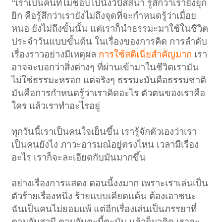
“เราเป็นคนที่ไม่ชอบไปนั่งวิปัสสนา รู้สึกว่าเรายังยุก
ยิก คือรู้สึกว่าเรายังไม่ถึงจุดที่จะกำหนดรู้ว่าเมื่อย
หนอ ยังไม่ถึงขั้นนั้น แต่เราก็นำธรรมะมาใช้ในชีวิต
ประจำวันแบบขั้นต้น ในเรื่องของการคิด การลำดับ
เรื่องราวอย่างมีเหตุผล
การใช้สติเนี่ยสำคัญมาก
เรา
อาจจะบอกว่าสิ่งต่างๆ ที่ผ่านเข้ามาในชีวิตเรามัน
ไม่ใช่ธรรมะหรอก แต่จริงๆ ธรรมะมันคือธรรมชาติ
มันคือการกำหนดรู้ว่าเราคิดอะไร ตัวตนของเราคือ
ใคร แล้วเราทำอะไรอยู่
ทุกวันนี้เราเป็นคนใจเย็นขึ้น เรารู้จักตัวเองว่าเรา
เป็นคนยังไง ภาวะอารมณ์อยู่ตรงไหน เวลามีเรื่อง
อะไร เราก็จะละเอียดกับมันมากขึ้น
อย่างเรื่องการแสดง ตอนนี้งงมาก เพราะเราเล่นเป็น
ตัวร้ายเรื่องหนึ่ง ร้ายแบบเคียดแค้น ต้องเอาชนะ
ฉันเป็นคนไม่ยอมแพ้ แต่อีกเรื่องเล่นเป็นภรรยาที่
ตามจับสามี ตามจับตะบี้ตะบัน แล้วก็มาคิด เราจะ