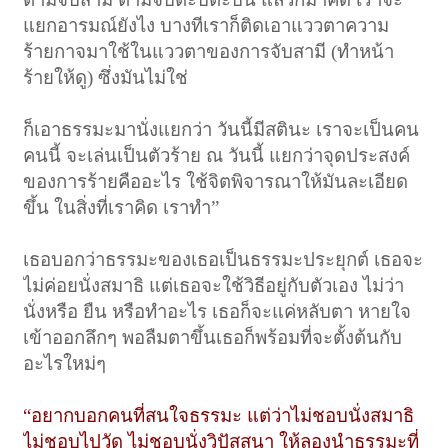
แยกอารมณ์ยังไง บางทีเราก็ติดเอาแววตาความ
ร้ายกาจมาใช้ในแววตาของการจับสามี (ทำหน้า
ร้ายให้ดู) ซึ่งมันไม่ใช่
ก็เอาธรรมะมานั่งแยกว่า วันนี้มีสตินะ เราจะเป็นคน
คนนี้ จะเล่นเป็นตัวร้าย ณ วันนี้ แยกว่าจุดประสงค์
ของการร้ายคืออะไร ใช้จิตพิจารณาให้มันละเอียด
ขึ้น ในสิ่งที่เราคิด เราทำ”
เธอบอกว่าธรรมะของเธอเป็นธรรมะประยุกต์ เธอจะ
ไม่ค่อยนั่งสมาธิ แต่เธอจะใช้วิธีอยู่กับตัวเอง ไม่ว่า
นั่งหรือ ยืน หรือทำอะไร เธอก็จะแค่หลับตา หายใจ
เข้าออกลึกๆ พอลืมตาขึ้นเธอก็พร้อมที่จะตั้งต้นกับ
อะไรใหม่ๆ
“อยากบอกคนที่สนใจธรรมะ แต่ว่าไม่ชอบนั่งสมาธิ
ไม่ชอบไปวัด ไม่ชอบนั่งวิปัสสนา ให้ลองนำธรรมะที่