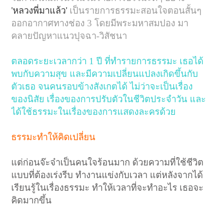
'หลวงพี่มาแล้ว'
เป็นรายการธรรมะสอนใจตอนสั้นๆ
ออกอากาศทางช่อง 3 โดยมีพระมหาสมปอง มา
คลายปัญหาแนวปุจฉา-วิสัชนา
ตลอดระยะเวลากว่า 1 ปี ที่ทำรายการธรรมะ เธอได้
พบกับความสุข และมีความเปลี่ยนแปลงเกิดขึ้นกับ
ตัวเธอ จนคนรอบข้างสังเกตได้ ไม่ว่าจะเป็นเรื่อง
ของนิสัย เรื่องของการปรับตัวในชีวิตประจำวัน และ
ได้ใช้ธรรมะในเรื่องของการแสดงละครด้วย
ธรรมะทำให้คิดเปลี่ยน
แต่ก่อนจ๊ะจ๋าเป็นคนใจร้อนมาก ด้วยความที่ใช้ชีวิต
แบบที่ต้องเร่งรีบ ทำงานแข่งกับเวลา แต่หลังจากได้
เรียนรู้ในเรื่องธรรมะ ทำให้เวลาที่จะทำอะไร เธอจะ
คิดมากขึ้น